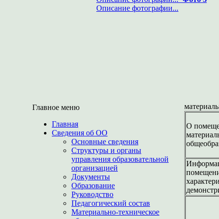
Описание фотографии...
материаль
Главное меню
Главная
О помеще
Сведения об ОО
материаль
Основные сведения
общеобра
Структуры и органы
управления образовательной
Информац
организацией
помещени
Документы
характер
Образование
демонстр
Руководство
Педагогический состав
Материально-техническое