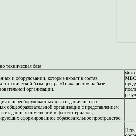
но техническая база
Фото
ниях и оборудовании, которые входят в состав
М
Б
нотехнической базы центра «Точка роста» на базе
пред
зовательной организации.
посл
резу
ия о переоборудованных для создания центра
ях общеобразовательной организации с представлением
истик данных помещений и фотоматериалов,
ирующих сформированное образовательное пространство.
Пере
обор