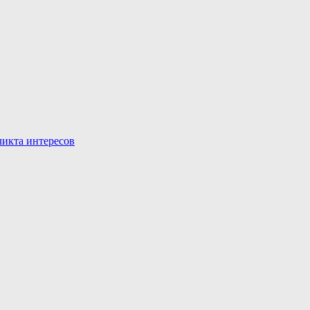
икта интересов