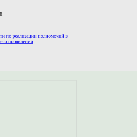
ий
сти по реализации полномочий в
 его проявлений