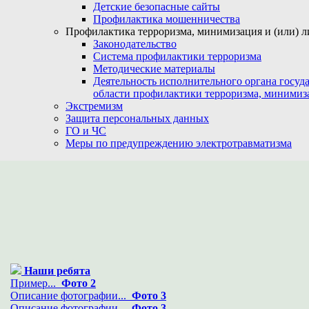
Детские безопасные сайты
Профилактика мошенничества
Профилактика терроризма, минимизация и (или) л
Законодательство
Система профилактики терроризма
Методические материалы
Деятельность исполнительного органа госуд
области профилактики терроризма, минимиз
Экстремизм
Защита персональных данных
ГО и ЧС
Меры по предупреждению электротравматизма
Наши ребята
Пример...
Фото 2
Описание фотографии...
Фото 3
Описание фотографии...
Фото 3