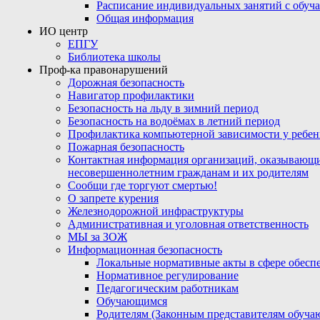
Расписание индивидуальных занятий с обу
Общая информация
ИО центр
ЕПГУ
Библиотека школы
Проф-ка правонарушений
Дорожная безопасность
Навигатор профилактики
Безопасность на льду в зимний период
Безопасность на водоёмах в летний период
Профилактика компьютерной зависимости у ребен
Пожарная безопасность
Контактная информация организаций, оказывающи
несовершеннолетним гражданам и их родителям
Сообщи где торгуют смертью!
О запрете курения
Железнодорожной инфраструктуры
Административная и уголовная ответственность
МЫ за ЗОЖ
Информационная безопасность
Локальные нормативные акты в сфере обес
Нормативное регулирование
Педагогическим работникам
Обучающимся
Родителям (Законным представителям обуча