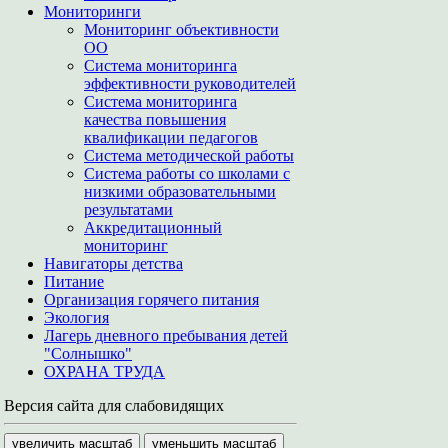
Мониторинги
Мониторинг объективности
ОО
Система мониторинга
эффективности руководителей
Система мониторинга
качества повышения
квалификации педагогов
Система методической работы
Система работы со школами с
низкими образовательными
результатами
Аккредитационный
мониторинг
Навигаторы детства
Питание
Организация горячего питания
Экология
Лагерь дневного пребывания детей
"Солнышко"
ОХРАНА ТРУДА
Версия сайта для слабовидящих