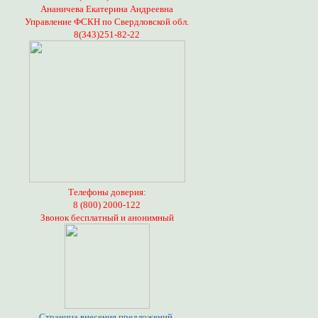
Ананичева Екатерина Андреевна
Управление ФСКН по Свердловской обл.
8(343)251-82-22
Телефоны доверия:
8 (800) 2000-122
Звонок бесплатный и анонимный
Страница внесения предложений,