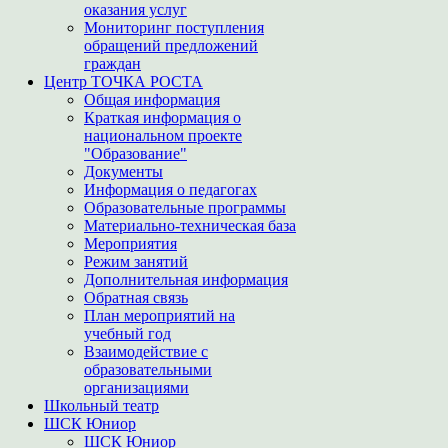
оказания услуг
Мониторинг поступления
обращений предложений
граждан
Центр ТОЧКА РОСТА
Общая информация
Краткая информация о
национальном проекте
"Образование"
Документы
Информация о педагогах
Образовательные программы
Материально-техническая база
Мероприятия
Режим занятий
Дополнительная информация
Обратная связь
План мероприятий на
учебный год
Взаимодействие с
образовательными
организациями
Школьный театр
ШСК Юниор
ШСК Юниор