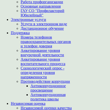
Работа профорганизации
Основные направления
ГАУ СО "Профилакторий
Юбилейный"
Электронные услуги
Услуги в электронном виде
Дистанционное обучение
Поддержка
Номера телефонов
правоохранительных органов
и телефон доверия
Анкетирование уровня
внеурочной деятельности
Анкетирование уровня
воспитательного процесса
Социологический опрос -
определения уровня
напряженности
Противодействие коррупции
Антикоррупционное
просвещение
Антикоррупционная
политика школы
Независимая оценка
Независимой оценки качества