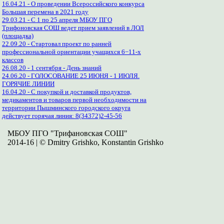
16.04.21 - О проведении Всероссийского конкурса
Большая перемена в 2021 году
29.03.21 - С 1 по 25 апреля МБОУ ПГО
Трифоновская СОШ ведет прием заявлений в ЛОЛ
(площадка)
22.09.20 - Стартовал проект по ранней
профессиональной ориентации учащихся 6−11-х
классов
26.08.20 - 1 сентября - День знаний
24.06.20 - ГОЛОСОВАНИЕ 25 ИЮНЯ - 1 ИЮЛЯ.
ГОРЯЧИЕ ЛИНИИ
16.04.20 - С покупкой и доставкой продуктов,
медикаментов и товаров первой необходимости на
территории Пышминского городского округа
действует горячая линия: 8(34372)2-45-56
МБОУ ПГО "Трифановская СОШ"
2014-16 | © Dmitry Grishko, Konstantin Grishko