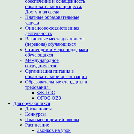
обеспечение и оснащенность
образовательного процесса.
Доступная среда
Платные образовательные
услуги
Финансово-хозяйственная
деятельность
Вакантные места для приема
(перевода) обучающихся
Стипендии и меры поддержки
обучающихся
Международное
сотрудничество
Организация питания в
образовательной организации
Образовательные стандарты и
требования"
ФК ГОС
ФГОС ОВЗ
Для обучающихся
Доска почета
Конкурсы
План мероприятий школы
Расписание
Звонков на урок