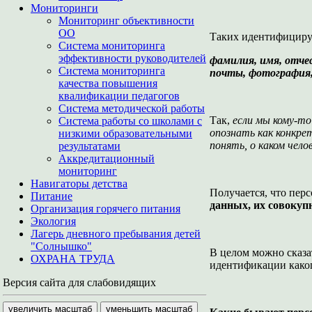
Мониторинги
Мониторинг объективности
ОО
Таких идентифициру
Система мониторинга
эффективности руководителей
фамилия, имя, отче
Система мониторинга
почты, фотография,
качества повышения
квалификации педагогов
Система методической работы
Так,
если мы кому-т
Система работы со школами с
опознать как конкре
низкими образовательными
понять, о каком чело
результатами
Аккредитационный
мониторинг
Навигаторы детства
Получается, что пер
Питание
данных, их совокуп
Организация горячего питания
Экология
Лагерь дневного пребывания детей
"Солнышко"
В целом можно сказа
ОХРАНА ТРУДА
идентификации каког
Версия сайта для слабовидящих