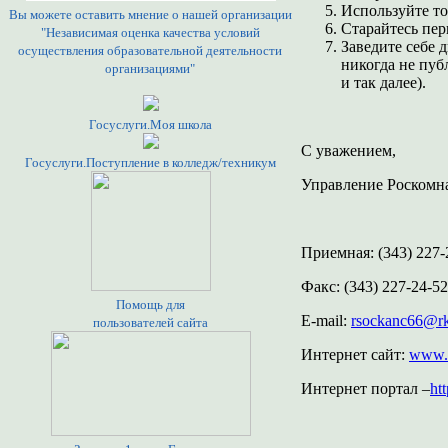
Используйте то
Вы можете оставить мнение о нашей организации
Старайтесь пер
"Независимая оценка качества условий
Заведите себе 
осуществления образовательной деятельности
никогда не пуб
организациями"
и так далее).
Госуслуги.Моя школа
С уважением,
Госуслуги.Поступление в колледж/техникум
Управление Роскомна
Приемная: (343) 227-
Факс: (343) 227-24-52
Помощь для
E-mail:
rsockanc66@rk
пользователей сайта
Интернет сайт:
www.6
Интернет портал –
ht