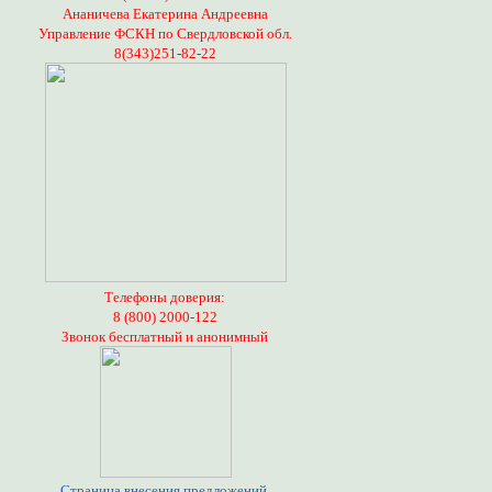
Ананичева Екатерина Андреевна
Управление ФСКН по Свердловской обл.
8(343)251-82-22
Телефоны доверия:
8 (800) 2000-122
Звонок бесплатный и анонимный
Страница внесения предложений,