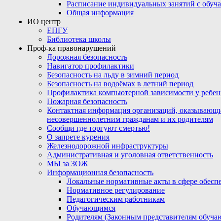
Расписание индивидуальных занятий с обу
Общая информация
ИО центр
ЕПГУ
Библиотека школы
Проф-ка правонарушений
Дорожная безопасность
Навигатор профилактики
Безопасность на льду в зимний период
Безопасность на водоёмах в летний период
Профилактика компьютерной зависимости у ребен
Пожарная безопасность
Контактная информация организаций, оказывающи
несовершеннолетним гражданам и их родителям
Сообщи где торгуют смертью!
О запрете курения
Железнодорожной инфраструктуры
Административная и уголовная ответственность
МЫ за ЗОЖ
Информационная безопасность
Локальные нормативные акты в сфере обес
Нормативное регулирование
Педагогическим работникам
Обучающимся
Родителям (Законным представителям обуча