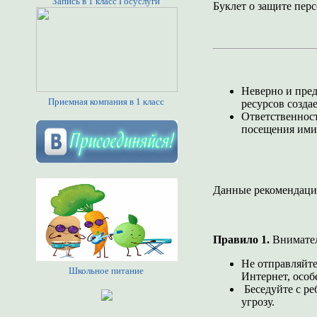
Запись в 1 класс Госуслуги
Буклет о защите пе
Неверно и пред
Приемная компания в 1 класс
ресурсов созда
Ответственност
посещения ими
Данные рекомендации
Правило 1.
Внимател
Не отправляйте
Школьное питание
Интернет, особ
Беседуйте с ре
угрозу.