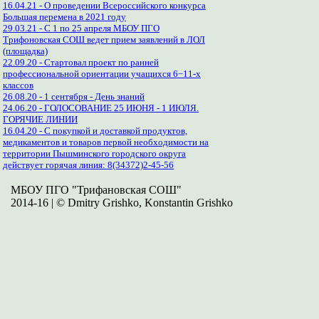
16.04.21 - О проведении Всероссийского конкурса
Большая перемена в 2021 году
29.03.21 - С 1 по 25 апреля МБОУ ПГО
Трифоновская СОШ ведет прием заявлений в ЛОЛ
(площадка)
22.09.20 - Стартовал проект по ранней
профессиональной ориентации учащихся 6−11-х
классов
26.08.20 - 1 сентября - День знаний
24.06.20 - ГОЛОСОВАНИЕ 25 ИЮНЯ - 1 ИЮЛЯ.
ГОРЯЧИЕ ЛИНИИ
16.04.20 - С покупкой и доставкой продуктов,
медикаментов и товаров первой необходимости на
территории Пышминского городского округа
действует горячая линия: 8(34372)2-45-56
МБОУ ПГО "Трифановская СОШ"
2014-16 | © Dmitry Grishko, Konstantin Grishko