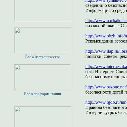
http://www.symantec.co
сведений о безопасно
Информация о средст
http://www.nachalka.c
начальной школе. Ст
http://www.obzh.info/n
Рекомендации взросл
http://www.ifap.ru/lib
памятки, советы, ре
Всё о наставничестве
http://www.interneshka
сети Интернет. Совет
безопасному использ
http://www.oszone.net
безопасности детей 
Всё о профориентации
http://www.rgdb.ru/inn
Правила безопасного
Интернет-угроз. Ссы