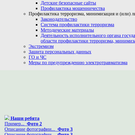
Детские безопасные сайты
Профилактика мошенничества
Профилактика терроризма, минимизация и (или) л
Законодательство
Система профилактики терроризма
Методические материалы
Деятельность исполнительного органа госуд
области профилактики терроризма, минимиз
Экстремизм
Защита персональных данных
ГО и ЧС
Меры по предупреждению электротравматизма
Наши ребята
Пример...
Фото 2
Описание фотографии...
Фото 3
Описание фотографии...
Фото 3