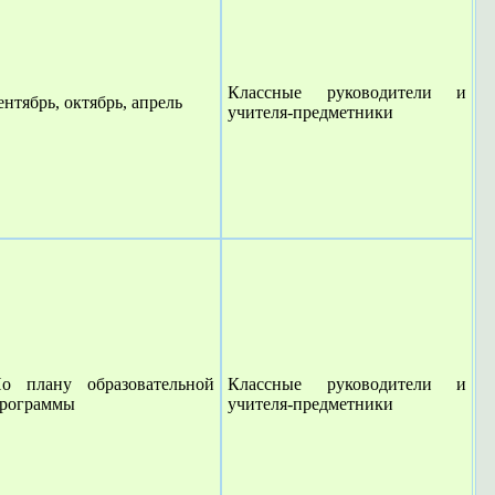
Классные руководители и
ентябрь, октябрь, апрель
учителя-предметники
о плану образовательной
Классные руководители и
рограммы
учителя-предметники