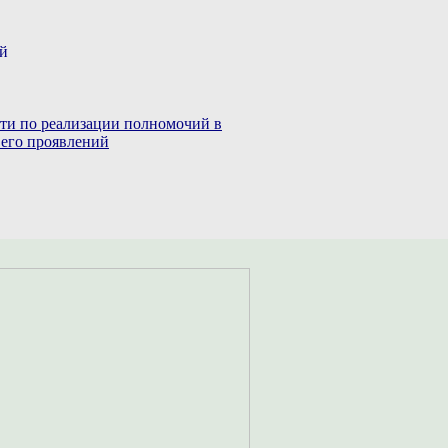
ий
сти по реализации полномочий в
 его проявлений