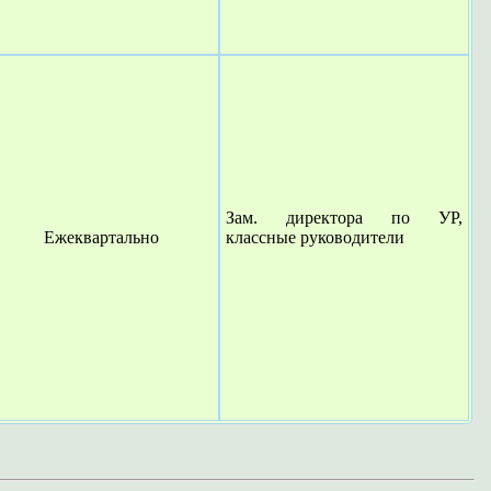
Зам. директора по УР,
Ежеквартально
классные руководители