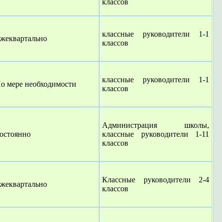
классов
классные руководители 1-1
жеквартально
классов
классные руководители 1-1
о мере необходимости
классов
Администрация школы,
остоянно
классные руководители 1-11
классов
Классные руководители 2-4
жеквартально
классов