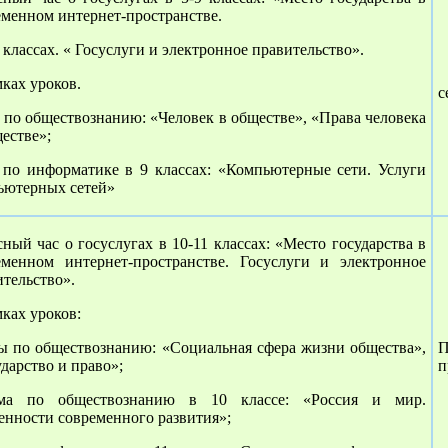
еменном интернет-пространстве.
 классах. « Госуслуги и электронное правительство».
ках уроков.
с
 по обществознанию: «Человек в обществе», «Права человека
естве»;
 по информатике в 9 классах: «Компьютерные сети. Услуги
ьютерных сетей»
ный час о госуслугах в 10-11 классах: «Место государства в
еменном интернет-пространстве. Госуслуги и электронное
ительство».
ках уроков:
мы по обществознанию: «Социальная сфера жизни общества»,
П
дарство и право»;
п
ма по обществознанию в 10 классе: «Россия и мир.
енности современного развития»;