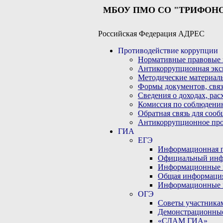
МБОУ ПМО СО "ТРИФОН
Российская Федерация АДРЕС
Противодействие коррупции
Нормативные правовые 
Антикоррупционная экс
Методические материал
Формы документов, связ
Сведения о доходах, рас
Комиссия по соблюдени
Обратная связь для соо
Антикоррупционное пр
ГИА
ЕГЭ
Информационная по
Официальный инф
Информационные 
Общая информаци
Информационные 
ОГЭ
Советы участникам
Демонстрационны
«СДАМ ГИА»