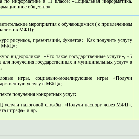
ма по информатике в 11 классе: «Социальная информатика.
рмационное общество»
ветительские мероприятия с обучающимися ( с привлечением
иалистов МФЦ):
курс рисунков, презентаций, буклетов: «Как получить услугу
з МФЦ»;
нкурс видеороликов «Что такое государственные услуги», «5
в для получения государственных и муниципальных услуг» в
;
ловые игры, социально-моделирующие игры «Получи
дарственную услугу в МФЦ»;
спекте получения конкретных услуг:
 услуги налоговой службы, «Получи паспорт через МФЦ»,
ата штрафа» и др.