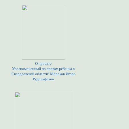
О проекте
Уполномоченный по правам ребенка в
Свердловской области! Мóроков Игорь
Рудольфович