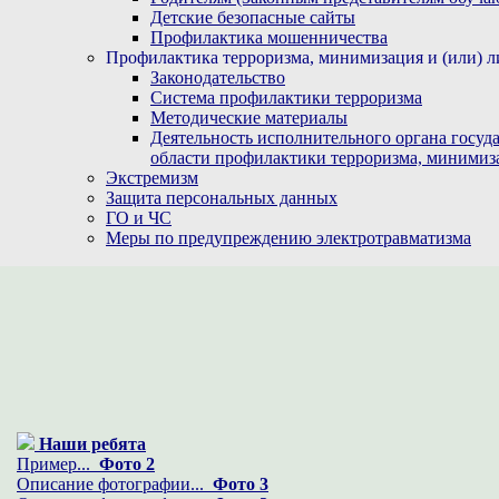
Детские безопасные сайты
Профилактика мошенничества
Профилактика терроризма, минимизация и (или) л
Законодательство
Система профилактики терроризма
Методические материалы
Деятельность исполнительного органа госуд
области профилактики терроризма, минимиз
Экстремизм
Защита персональных данных
ГО и ЧС
Меры по предупреждению электротравматизма
Наши ребята
Пример...
Фото 2
Описание фотографии...
Фото 3