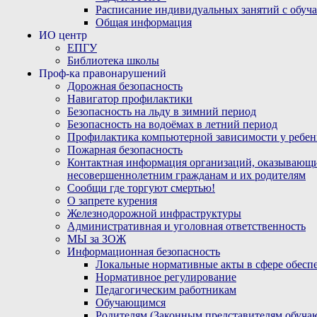
Расписание индивидуальных занятий с обу
Общая информация
ИО центр
ЕПГУ
Библиотека школы
Проф-ка правонарушений
Дорожная безопасность
Навигатор профилактики
Безопасность на льду в зимний период
Безопасность на водоёмах в летний период
Профилактика компьютерной зависимости у ребен
Пожарная безопасность
Контактная информация организаций, оказывающи
несовершеннолетним гражданам и их родителям
Сообщи где торгуют смертью!
О запрете курения
Железнодорожной инфраструктуры
Административная и уголовная ответственность
МЫ за ЗОЖ
Информационная безопасность
Локальные нормативные акты в сфере обес
Нормативное регулирование
Педагогическим работникам
Обучающимся
Родителям (Законным представителям обуча