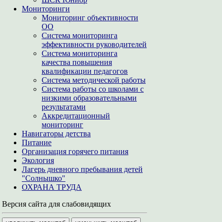
Мониторинги
Мониторинг объективности
ОО
Система мониторинга
эффективности руководителей
Система мониторинга
качества повышения
квалификации педагогов
Система методической работы
Система работы со школами с
низкими образовательными
результатами
Аккредитационный
мониторинг
Навигаторы детства
Питание
Организация горячего питания
Экология
Лагерь дневного пребывания детей
"Солнышко"
ОХРАНА ТРУДА
Версия сайта для слабовидящих