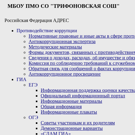
МБОУ ПМО СО "ТРИФОНОВСКАЯ СОШ"
Российская Федерация АДРЕС
Противодействие коррупции
Нормативные правовые и иные акты в сфере про
Антикоррупционная экспертиза
Методические материалы
Формы документов, связанных с противодействие
Сведения о доходах, расходах, об имуществе и обя
Комиссия по соблюдению требований к служебном
Обратная связь для сообщений о фактах коррупци
Антикоррупционное просвещение
ГИА
ЕГЭ
Информационная поддержка оценки качества
Официальный информационный портал
Информационные материалы
Общая информация
Информационные плакаты
ОГЭ
Советы участникам и их родителям
Демонстрационные варианты
«СДАМ ГИА»