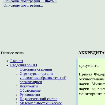
Описание фотографии...
Фото 3
Описание фотографии...
АККРЕДИТ
Главное меню
Главная
Сведения об ОО
Документы:
Основные сведения
Структуры и органы
Приказ Федер
управления образовательной
осуществлен
организацией
науки, Минис
Документы
науки и выс
Образование
мониторинга 
Руководство
Педагогический состав
Материально-техническое