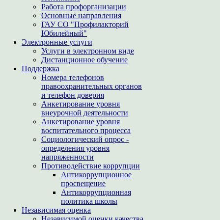
Работа профорганизации
Основные направления
ГАУ СО "Профилакторий
Юбилейный"
Электронные услуги
Услуги в электронном виде
Дистанционное обучение
Поддержка
Номера телефонов
правоохранительных органов
и телефон доверия
Анкетирование уровня
внеурочной деятельности
Анкетирование уровня
воспитательного процесса
Социологический опрос -
определения уровня
напряженности
Противодействие коррупции
Антикоррупционное
просвещение
Антикоррупционная
политика школы
Независимая оценка
Независимой оценки качества