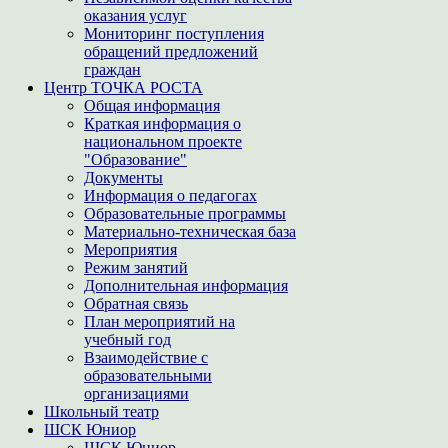
оказания услуг
Мониторинг поступления
обращений предложений
граждан
Центр ТОЧКА РОСТА
Общая информация
Краткая информация о
национальном проекте
"Образование"
Документы
Информация о педагогах
Образовательные программы
Материально-техническая база
Мероприятия
Режим занятий
Дополнительная информация
Обратная связь
План мероприятий на
учебный год
Взаимодействие с
образовательными
организациями
Школьный театр
ШСК Юниор
ШСК Юниор