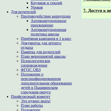
Кружков и секций
Уроков
7. Доступ к 
Для родителей
Противодействие коррупции
Антикоррупционное
просвещение
Антикоррупционная
политика школы
Приёмная кампания в 1 класс
Документы для летнего
отдыха
Памятка для родителей
План мероприятий школы
Психологическое
сопровождение
ФГОС ОВЗ
Положение о
персонифицированном
дополнительном образовании
детей в Пышминском
городском округе
Профсоюзный комитет
Это нужно знать!
План работы
Положение