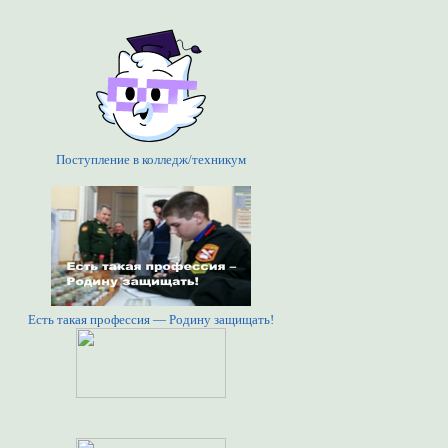
Поступление в колледж/техникум
Есть такая профессия — Родину защищать!