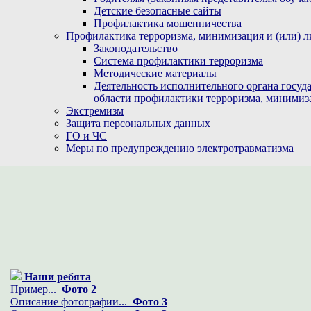
Детские безопасные сайты
Профилактика мошенничества
Профилактика терроризма, минимизация и (или) л
Законодательство
Система профилактики терроризма
Методические материалы
Деятельность исполнительного органа госуд
области профилактики терроризма, минимиз
Экстремизм
Защита персональных данных
ГО и ЧС
Меры по предупреждению электротравматизма
Наши ребята
Пример...
Фото 2
Описание фотографии...
Фото 3