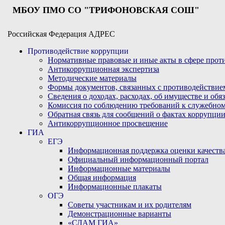
МБОУ ПМО СО "ТРИФОНОВСКАЯ СОШ"
Российская Федерация АДРЕС
Противодействие коррупции
Нормативные правовые и иные акты в сфере про
Антикоррупционная экспертиза
Методические материалы
Формы документов, связанных с противодействие
Сведения о доходах, расходах, об имуществе и обя
Комиссия по соблюдению требований к служебном
Обратная связь для сообщений о фактах коррупци
Антикоррупционное просвещение
ГИА
ЕГЭ
Информационная поддержка оценки качества
Официальный информационный портал
Информационные материалы
Общая информация
Информационные плакаты
ОГЭ
Советы участникам и их родителям
Демонстрационные варианты
«СДАМ ГИА»