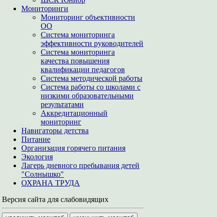
Мониторинги
Мониторинг объективности
ОО
Система мониторинга
эффективности руководителей
Система мониторинга
качества повышения
квалификации педагогов
Система методической работы
Система работы со школами с
низкими образовательными
результатами
Аккредитационный
мониторинг
Навигаторы детства
Питание
Организация горячего питания
Экология
Лагерь дневного пребывания детей
"Солнышко"
ОХРАНА ТРУДА
Версия сайта для слабовидящих