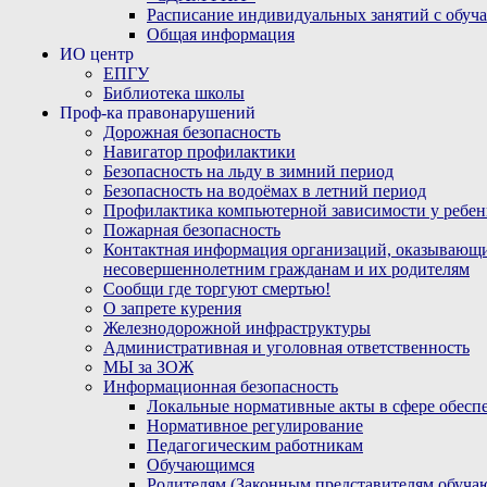
Расписание индивидуальных занятий с обу
Общая информация
ИО центр
ЕПГУ
Библиотека школы
Проф-ка правонарушений
Дорожная безопасность
Навигатор профилактики
Безопасность на льду в зимний период
Безопасность на водоёмах в летний период
Профилактика компьютерной зависимости у ребен
Пожарная безопасность
Контактная информация организаций, оказывающи
несовершеннолетним гражданам и их родителям
Сообщи где торгуют смертью!
О запрете курения
Железнодорожной инфраструктуры
Административная и уголовная ответственность
МЫ за ЗОЖ
Информационная безопасность
Локальные нормативные акты в сфере обес
Нормативное регулирование
Педагогическим работникам
Обучающимся
Родителям (Законным представителям обуча