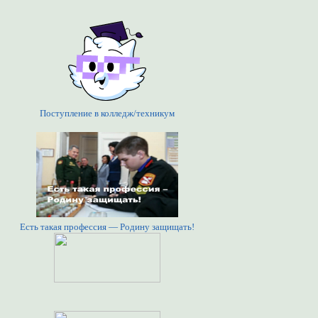
Поступление в колледж/техникум
Есть такая профессия — Родину защищать!