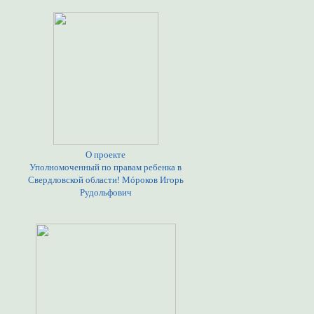
О проекте
Уполномоченный по правам ребенка в
Свердловской области! Мóроков Игорь
Рудольфович