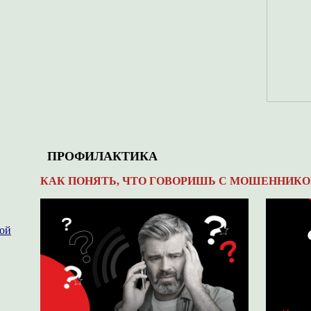
ПРОФИЛАКТИКА
КАК ПОНЯТЬ, ЧТО ГОВОРИШЬ С МОШЕННИКО
ной