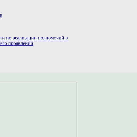
ий
сти по реализации полномочий в
 его проявлений