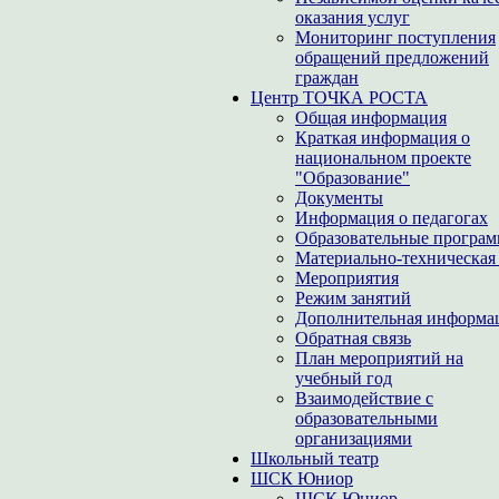
оказания услуг
Мониторинг поступления
обращений предложений
граждан
Центр ТОЧКА РОСТА
Общая информация
Краткая информация о
национальном проекте
"Образование"
Документы
Информация о педагогах
Образовательные програ
Материально-техническая 
Мероприятия
Режим занятий
Дополнительная информа
Обратная связь
План мероприятий на
учебный год
Взаимодействие с
образовательными
организациями
Школьный театр
ШСК Юниор
ШСК Юниор