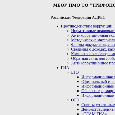
МБОУ ПМО СО "ТРИФОН
Российская Федерация АДРЕС
Противодействие коррупции
Нормативные правовые 
Антикоррупционная экс
Методические материал
Формы документов, связ
Сведения о доходах, рас
Комиссия по соблюдени
Обратная связь для соо
Антикоррупционное пр
ГИА
ЕГЭ
Информационная по
Официальный инф
Информационные 
Общая информаци
Информационные 
ОГЭ
Советы участникам
Демонстрационны
«СДАМ ГИА»