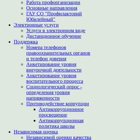
Работа профорганизации
Основные направления
ГАУ СО "Профилакторий
Юбилейный"
Электронные услуги
Услуги в электронном виде
Дистанционное обучение
Поддержка
Номера телефонов
правоохранительных органов
и телефон доверия
Анкетирование уровня
внеурочной деятельности
Анкетирование уровня
воспитательного процесса
Социологический опрос -
определения уровня
напряженности
Противодействие коррупции
Антикоррупционное
просвещение
Антикоррупционная
политика школы
Независимая оценка
Независимой оценки качества