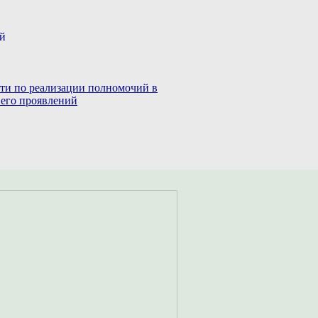
ий
сти по реализации полномочий в
 его проявлений