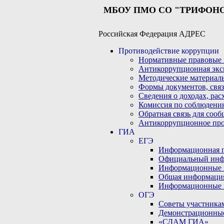
МБОУ ПМО СО "ТРИФОН
Российская Федерация АДРЕС
Противодействие коррупции
Нормативные правовые 
Антикоррупционная экс
Методические материал
Формы документов, связ
Сведения о доходах, рас
Комиссия по соблюдени
Обратная связь для соо
Антикоррупционное пр
ГИА
ЕГЭ
Информационная по
Официальный инф
Информационные 
Общая информаци
Информационные 
ОГЭ
Советы участникам
Демонстрационны
«СДАМ ГИА»