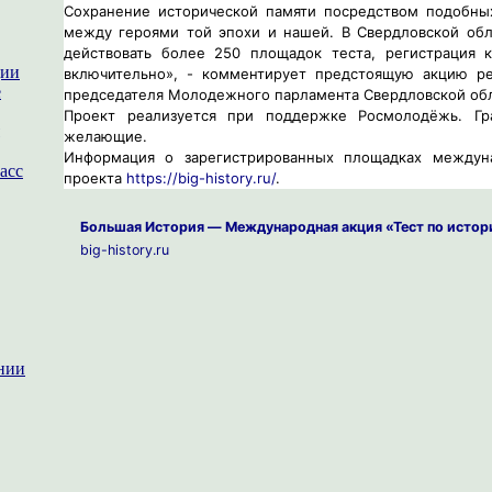
Сохранение исторической памяти посредством подобных
между героями той эпохи и нашей. В Свердловской обл
действовать более 250 площадок теста, регистрация 
ции
включительно», - комментирует предстоящую акцию рег
е
председателя Молодежного парламента Свердловской обл
Проект реализуется при поддержке Росмолодёжь. Гр
желающие.
Информация о зарегистрированных площадках междун
асс
проекта
https://big-history.ru/
.
Большая История — Международная акция «Тест по истор
big-history.ru
нии