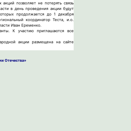
 акций позволяет не потерять связь
асти в день проведения акции будут
которых продолжается до 1 декабря
иональный координатор Теста, и.о.
асти Иван Еременко.
анты. К участию приглашаются все
ародной акции размещена на сайте
ии Отечества»