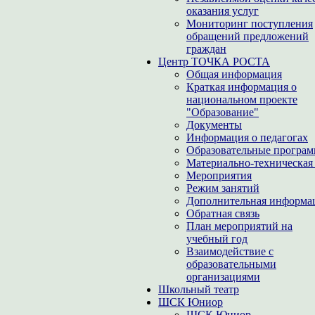
оказания услуг
Мониторинг поступления
обращений предложений
граждан
Центр ТОЧКА РОСТА
Общая информация
Краткая информация о
национальном проекте
"Образование"
Документы
Информация о педагогах
Образовательные програ
Материально-техническая 
Мероприятия
Режим занятий
Дополнительная информа
Обратная связь
План мероприятий на
учебный год
Взаимодействие с
образовательными
организациями
Школьный театр
ШСК Юниор
ШСК Юниор