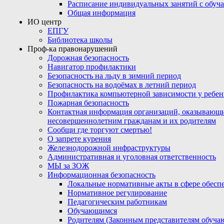
Расписание индивидуальных занятий с обу
Общая информация
ИО центр
ЕПГУ
Библиотека школы
Проф-ка правонарушений
Дорожная безопасность
Навигатор профилактики
Безопасность на льду в зимний период
Безопасность на водоёмах в летний период
Профилактика компьютерной зависимости у ребен
Пожарная безопасность
Контактная информация организаций, оказывающи
несовершеннолетним гражданам и их родителям
Сообщи где торгуют смертью!
О запрете курения
Железнодорожной инфраструктуры
Административная и уголовная ответственность
МЫ за ЗОЖ
Информационная безопасность
Локальные нормативные акты в сфере обес
Нормативное регулирование
Педагогическим работникам
Обучающимся
Родителям (Законным представителям обуча