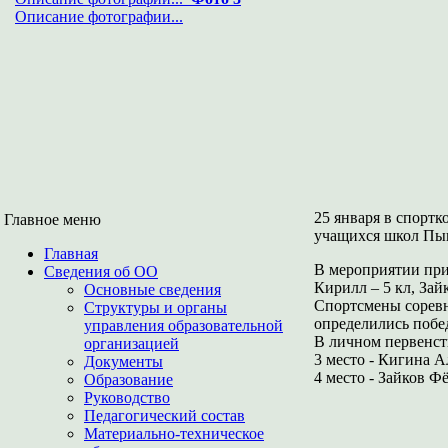
Описание фотографии...
25 января в спорт
Главное меню
учащихся школ Пыш
Главная
В мероприятии при
Сведения об ОО
Кирилл – 5 кл, Зай
Основные сведения
Спортсмены соревн
Структуры и органы
определились побе
управления образовательной
В личном первенст
организацией
3 место - Кигина А
Документы
4 место - Зайков Ф
Образование
Руководство
Педагогический состав
Материально-техническое