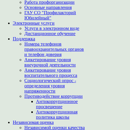
Работа профорганизации
Основные направления
ГАУ СО "Профилакторий
Юбилейный"
Электронные услуги
Услуги в электронном виде
Дистанционное обучение
Поддержка
Номера телефонов
правоохранительных органов
и телефон доверия
Анкетирование уровня
внеурочной деятельности
Анкетирование уровня
воспитательного процесса
Социологический опрос -
определения уровня
напряженности
Противодействие коррупции
Антикоррупционное
просвещение
Антикоррупционная
политика школы
Независимая оценка
Независимой оценки качества