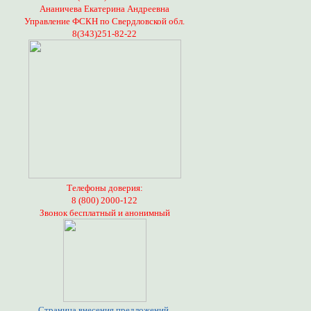
Ананичева Екатерина Андреевна
Управление ФСКН по Свердловской обл.
8(343)251-82-22
Телефоны доверия:
8 (800) 2000-122
Звонок бесплатный и анонимный
Страница внесения предложений,