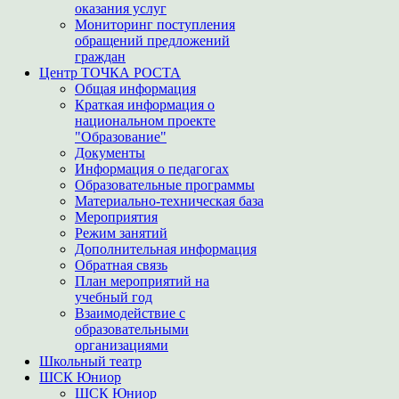
оказания услуг
Мониторинг поступления
обращений предложений
граждан
Центр ТОЧКА РОСТА
Общая информация
Краткая информация о
национальном проекте
"Образование"
Документы
Информация о педагогах
Образовательные программы
Материально-техническая база
Мероприятия
Режим занятий
Дополнительная информация
Обратная связь
План мероприятий на
учебный год
Взаимодействие с
образовательными
организациями
Школьный театр
ШСК Юниор
ШСК Юниор