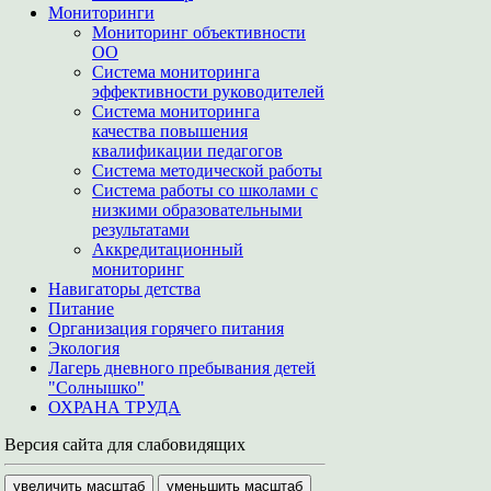
Мониторинги
Мониторинг объективности
ОО
Система мониторинга
эффективности руководителей
Система мониторинга
качества повышения
квалификации педагогов
Система методической работы
Система работы со школами с
низкими образовательными
результатами
Аккредитационный
мониторинг
Навигаторы детства
Питание
Организация горячего питания
Экология
Лагерь дневного пребывания детей
"Солнышко"
ОХРАНА ТРУДА
Версия сайта для слабовидящих