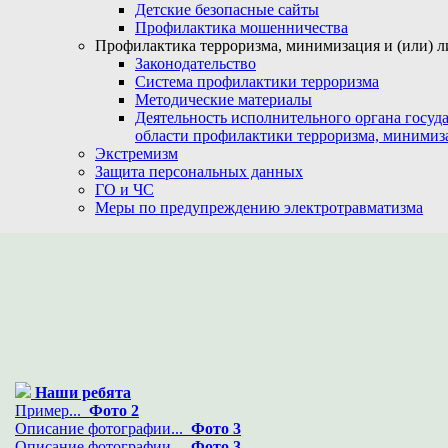
Детские безопасные сайты
Профилактика мошенничества
Профилактика терроризма, минимизация и (или) л
Законодательство
Система профилактики терроризма
Методические материалы
Деятельность исполнительного органа госуд
области профилактики терроризма, минимиз
Экстремизм
Защита персональных данных
ГО и ЧС
Меры по предупреждению электротравматизма
Наши ребята
Пример...
Фото 2
Описание фотографии...
Фото 3
Описание фотографии...
Фото 3