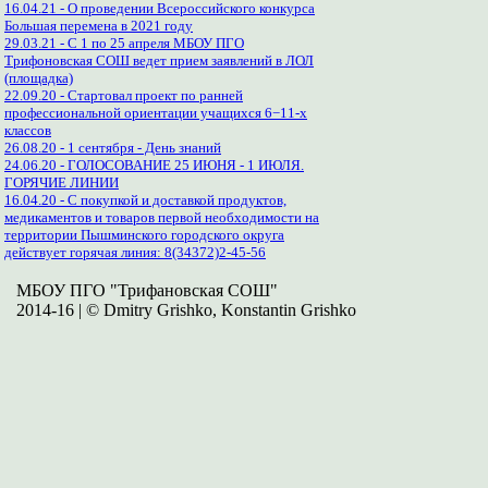
16.04.21 - О проведении Всероссийского конкурса
Большая перемена в 2021 году
29.03.21 - С 1 по 25 апреля МБОУ ПГО
Трифоновская СОШ ведет прием заявлений в ЛОЛ
(площадка)
22.09.20 - Стартовал проект по ранней
профессиональной ориентации учащихся 6−11-х
классов
26.08.20 - 1 сентября - День знаний
24.06.20 - ГОЛОСОВАНИЕ 25 ИЮНЯ - 1 ИЮЛЯ.
ГОРЯЧИЕ ЛИНИИ
16.04.20 - С покупкой и доставкой продуктов,
медикаментов и товаров первой необходимости на
территории Пышминского городского округа
действует горячая линия: 8(34372)2-45-56
МБОУ ПГО "Трифановская СОШ"
2014-16 | © Dmitry Grishko, Konstantin Grishko