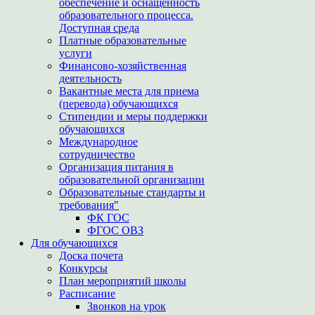
обеспечение и оснащенность
образовательного процесса.
Доступная среда
Платные образовательные
услуги
Финансово-хозяйственная
деятельность
Вакантные места для приема
(перевода) обучающихся
Стипендии и меры поддержки
обучающихся
Международное
сотрудничество
Организация питания в
образовательной организации
Образовательные стандарты и
требования"
ФК ГОС
ФГОС ОВЗ
Для обучающихся
Доска почета
Конкурсы
План мероприятий школы
Расписание
Звонков на урок