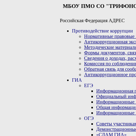
МБОУ ПМО СО "ТРИФОН
Российская Федерация АДРЕС
Противодействие коррупции
Нормативные правовые 
Антикоррупционная экс
Методические материал
Формы документов, связ
Сведения о доходах, рас
Комиссия по соблюдени
Обратная связь для соо
Антикоррупционное пр
ГИА
ЕГЭ
Информационная по
Официальный инф
Информационные 
Общая информаци
Информационные 
ОГЭ
Советы участникам
Демонстрационны
«СДАМ ГИА»