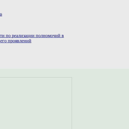
ий
сти по реализации полномочий в
 его проявлений