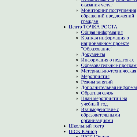
оказания услуг
Мониторинг поступления
обращений предложений
граждан
Центр ТОЧКА РОСТА
Общая информация
Краткая информация о
национальном проекте
"Образование"
Документы
Информация о педагогах
Образовательные програ
Материально-техническая 
Мероприятия
Режим занятий
Дополнительная информа
Обратная связь
План мероприятий на
учебный год
Взаимодействие с
образовательными
организациями
Школьный театр
ШСК Юниор
ШСК Юниор