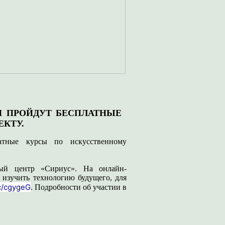
И ПРОЙДУТ БЕСПЛАТНЫЕ
КТУ.
атные курсы по искусственному
ный центр «Сириус». На онлайн-
изучить технологию будущего, для
cc/cgygeG
. Подробности об участии в