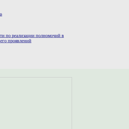
ий
сти по реализации полномочий в
 его проявлений