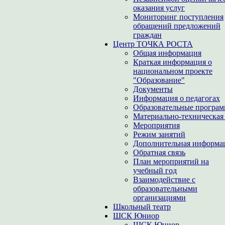
оказания услуг
Мониторинг поступления
обращений предложений
граждан
Центр ТОЧКА РОСТА
Общая информация
Краткая информация о
национальном проекте
"Образование"
Документы
Информация о педагогах
Образовательные програ
Материально-техническая 
Мероприятия
Режим занятий
Дополнительная информа
Обратная связь
План мероприятий на
учебный год
Взаимодействие с
образовательными
организациями
Школьный театр
ШСК Юниор
ШСК Юниор