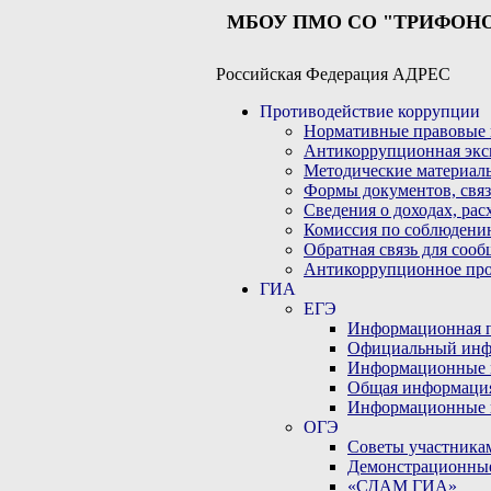
МБОУ ПМО СО "ТРИФОН
Российская Федерация АДРЕС
Противодействие коррупции
Нормативные правовые 
Антикоррупционная экс
Методические материал
Формы документов, связ
Сведения о доходах, рас
Комиссия по соблюдени
Обратная связь для соо
Антикоррупционное пр
ГИА
ЕГЭ
Информационная по
Официальный инф
Информационные 
Общая информаци
Информационные 
ОГЭ
Советы участникам
Демонстрационны
«СДАМ ГИА»