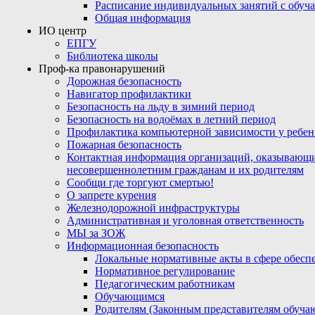
Расписание индивидуальных занятий с обу
Общая информация
ИО центр
ЕПГУ
Библиотека школы
Проф-ка правонарушений
Дорожная безопасность
Навигатор профилактики
Безопасность на льду в зимний период
Безопасность на водоёмах в летний период
Профилактика компьютерной зависимости у ребен
Пожарная безопасность
Контактная информация организаций, оказывающи
несовершеннолетним гражданам и их родителям
Сообщи где торгуют смертью!
О запрете курения
Железнодорожной инфраструктуры
Административная и уголовная ответственность
МЫ за ЗОЖ
Информационная безопасность
Локальные нормативные акты в сфере обес
Нормативное регулирование
Педагогическим работникам
Обучающимся
Родителям (Законным представителям обуча