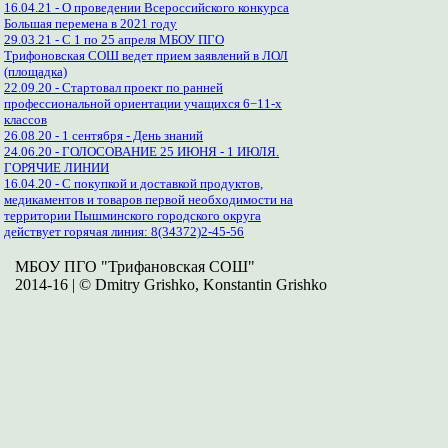
16.04.21 - О проведении Всероссийского конкурса
Большая перемена в 2021 году
29.03.21 - С 1 по 25 апреля МБОУ ПГО
Трифоновская СОШ ведет прием заявлений в ЛОЛ
(площадка)
22.09.20 - Стартовал проект по ранней
профессиональной ориентации учащихся 6−11-х
классов
26.08.20 - 1 сентября - День знаний
24.06.20 - ГОЛОСОВАНИЕ 25 ИЮНЯ - 1 ИЮЛЯ.
ГОРЯЧИЕ ЛИНИИ
16.04.20 - С покупкой и доставкой продуктов,
медикаментов и товаров первой необходимости на
территории Пышминского городского округа
действует горячая линия: 8(34372)2-45-56
МБОУ ПГО "Трифановская СОШ"
2014-16 | © Dmitry Grishko, Konstantin Grishko