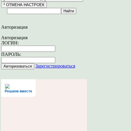
Авторизация
Авторизация
ЛОГИН:
ПАРОЛЬ:
Зарегистрироваться
Решаем вместе