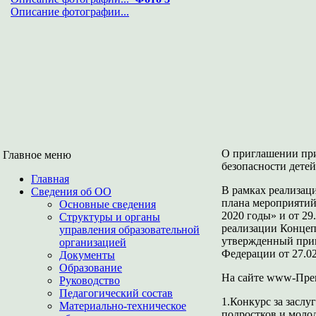
Описание фотографии...
О приглашении при
Главное меню
безопасности детей
Главная
В рамках реализац
Сведения об ОО
плана мероприятий
Основные сведения
2020 годы» и от 2
Структуры и органы
реализации Концеп
управления образовательной
утвержденный прик
организацией
Федерации от 27.0
Документы
Образование
На сайте www-Пре
Руководство
Педагогический состав
1.Конкурс за заслу
Материально-техническое
подростков и моло