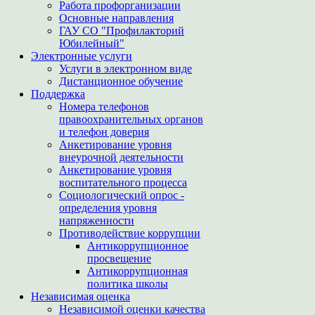
Работа профорганизации
Основные направления
ГАУ СО "Профилакторий
Юбилейный"
Электронные услуги
Услуги в электронном виде
Дистанционное обучение
Поддержка
Номера телефонов
правоохранительных органов
и телефон доверия
Анкетирование уровня
внеурочной деятельности
Анкетирование уровня
воспитательного процесса
Социологический опрос -
определения уровня
напряженности
Противодействие коррупции
Антикоррупционное
просвещение
Антикоррупционная
политика школы
Независимая оценка
Независимой оценки качества