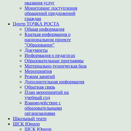
оказания услуг
Мониторинг поступления
обращений предложений
граждан
Центр ТОЧКА РОСТА
Общая информация
Краткая информация о
национальном проекте
"Образование"
Документы
Информация о педагогах
Образовательные программы
Материально-техническая база
Мероприятия
Режим занятий
Дополнительная информация
Обратная связь
План мероприятий на
учебный год
Взаимодействие с
образовательными
организациями
Школьный театр
ШСК Юниор
ШСК Юниор