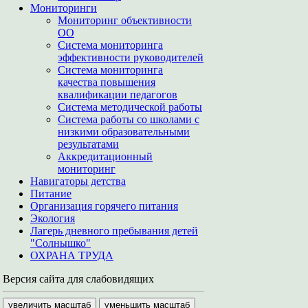
Мониторинги
Мониторинг объективности
ОО
Система мониторинга
эффективности руководителей
Система мониторинга
качества повышения
квалификации педагогов
Система методической работы
Система работы со школами с
низкими образовательными
результатами
Аккредитационный
мониторинг
Навигаторы детства
Питание
Организация горячего питания
Экология
Лагерь дневного пребывания детей
"Солнышко"
ОХРАНА ТРУДА
Версия сайта для слабовидящих