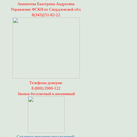
Ананичева Екатерина Андреевна
Управление ФСКН по Свердловской обл.
8(343)251-82-22
Телефоны доверия:
8 (800) 2000-122
Звонок бесплатный и анонимный
Страница внесения предложений,