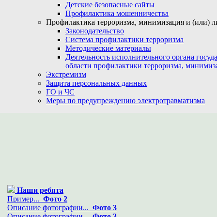
Детские безопасные сайты
Профилактика мошенничества
Профилактика терроризма, минимизация и (или) л
Законодательство
Система профилактики терроризма
Методические материалы
Деятельность исполнительного органа госуд
области профилактики терроризма, минимиз
Экстремизм
Защита персональных данных
ГО и ЧС
Меры по предупреждению электротравматизма
Наши ребята
Пример...
Фото 2
Описание фотографии...
Фото 3
Описание фотографии...
Фото 3