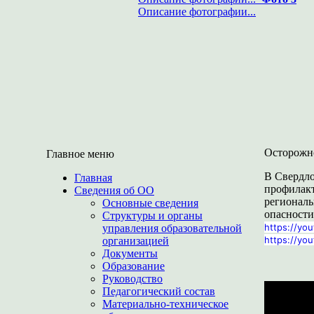
Описание фотографии...
Осторожн
Главное меню
В Свердло
Главная
профилакт
Сведения об ОО
региональ
Основные сведения
опасности
Структуры и органы
https://yo
управления образовательной
https://yo
организацией
Документы
Образование
Руководство
Педагогический состав
Материально-техническое