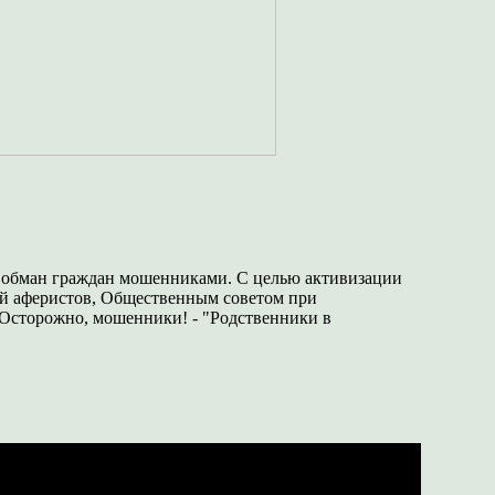
й обман граждан мошенниками. С целью активизации
ой аферистов, Общественным советом при
 Осторожно, мошенники! - "Родственники в