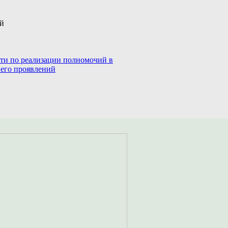
ий
сти по реализации полномочий в
 его проявлений