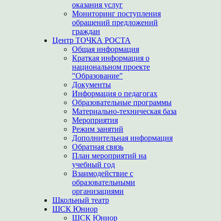
оказания услуг
Мониторинг поступления
обращений предложений
граждан
Центр ТОЧКА РОСТА
Общая информация
Краткая информация о
национальном проекте
"Образование"
Документы
Информация о педагогах
Образовательные программы
Материально-техническая база
Мероприятия
Режим занятий
Дополнительная информация
Обратная связь
План мероприятий на
учебный год
Взаимодействие с
образовательными
организациями
Школьный театр
ШСК Юниор
ШСК Юниор