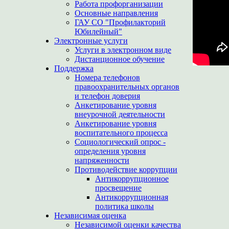
Работа профорганизации
Основные направления
ГАУ СО "Профилакторий
Юбилейный"
Электронные услуги
Услуги в электронном виде
Дистанционное обучение
Поддержка
Номера телефонов
правоохранительных органов
и телефон доверия
Анкетирование уровня
внеурочной деятельности
Анкетирование уровня
воспитательного процесса
Социологический опрос -
определения уровня
напряженности
Противодействие коррупции
Антикоррупционное
просвещение
Антикоррупционная
политика школы
Независимая оценка
Независимой оценки качества