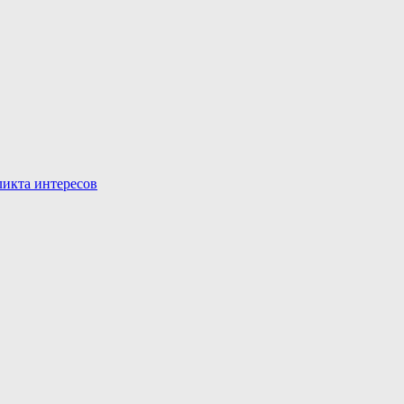
икта интересов