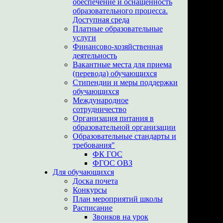
обеспечение и оснащенность
образовательного процесса.
Доступная среда
Платные образовательные
услуги
Финансово-хозяйственная
деятельность
Вакантные места для приема
(перевода) обучающихся
Стипендии и меры поддержки
обучающихся
Международное
сотрудничество
Организация питания в
образовательной организации
Образовательные стандарты и
требования"
ФК ГОС
ФГОС ОВЗ
Для обучающихся
Доска почета
Конкурсы
План мероприятий школы
Расписание
Звонков на урок