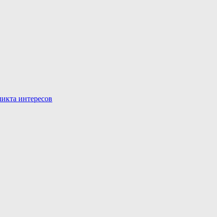
икта интересов