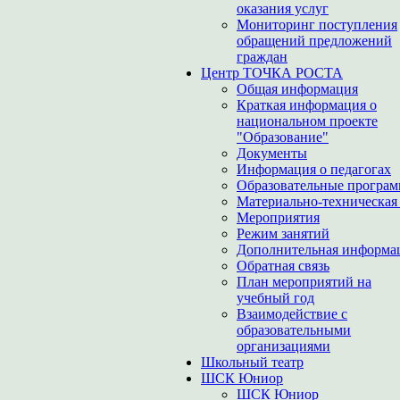
оказания услуг
Мониторинг поступления
обращений предложений
граждан
Центр ТОЧКА РОСТА
Общая информация
Краткая информация о
национальном проекте
"Образование"
Документы
Информация о педагогах
Образовательные програ
Материально-техническая 
Мероприятия
Режим занятий
Дополнительная информа
Обратная связь
План мероприятий на
учебный год
Взаимодействие с
образовательными
организациями
Школьный театр
ШСК Юниор
ШСК Юниор