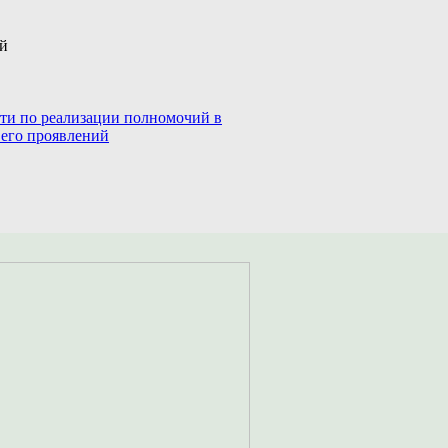
ий
сти по реализации полномочий в
 его проявлений