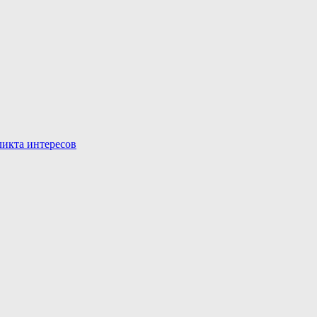
икта интересов