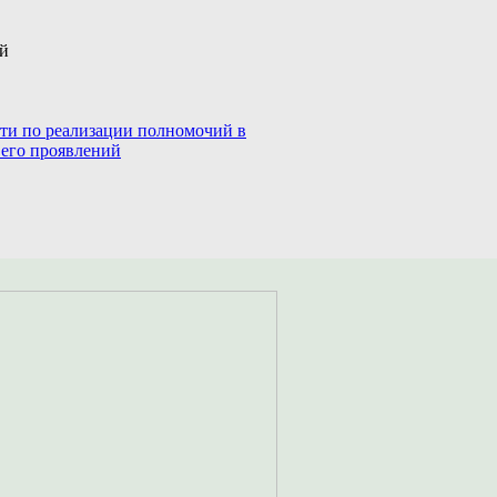
ий
сти по реализации полномочий в
 его проявлений