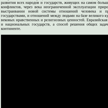
развития всех народов и государств, живущих на самом больш
конфликтов, через века неограниченной эксплуатации прир
выстраивании новой системы отношений человека и п
государствами, и отношений между людьми на базе великого ку
вековых нравственных и религиозных ценностей. Евразийская
и национальных государств, а способ решения общих зад
континенте.