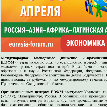
Международное молодежное движение «Евразийск
(ЕЭФМ)
-
евразийское по духу, но всемирное по географии
ини
молодежи разных стран под эгидой Евразийского эконо
образования и науки Российской Федерации, Федеральн
Росмолодежь, Федерального агентства по делам Содружества Н
проживающих за рубежом, и по международному гуманитарно
Правительства Свердловской области.
Организационным центром ЕЭФМ выступает
Уральский го
(УрГЭУ), г.Екатеринбург, Россия. В организации и проведе
вузы и научные центры Евразии, крупные промышленные к
бизнес-ассоциации, общественно-политические, и этн