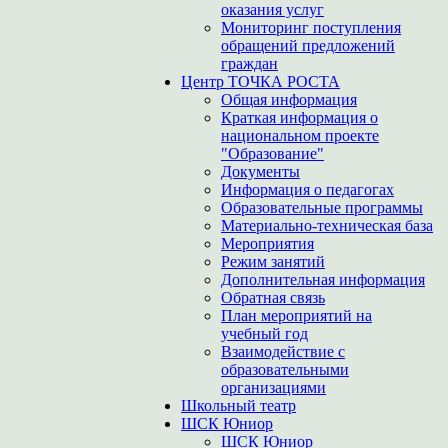
оказания услуг
Мониторинг поступления
обращений предложений
граждан
Центр ТОЧКА РОСТА
Общая информация
Краткая информация о
национальном проекте
"Образование"
Документы
Информация о педагогах
Образовательные программы
Материально-техническая база
Мероприятия
Режим занятий
Дополнительная информация
Обратная связь
План мероприятий на
учебный год
Взаимодействие с
образовательными
организациями
Школьный театр
ШСК Юниор
ШСК Юниор