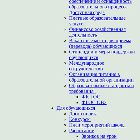
обеспечение и оснащенность
образовательного процесса.
Доступная среда
Платные образовательные
услуги
Финансово-хозяйственная
деятельность
Вакантные места для приема
(перевода) обучающихся
Стипендии и меры поддержки
обучающихся
Международное
сотрудничество
Организация питания в
образовательной организации
Образовательные стандарты и
требования"
ФК ГОС
ФГОС ОВЗ
Для обучающихся
Доска почета
Конкурсы
План мероприятий школы
Расписание
Звонков на урок