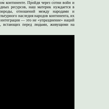
ом континенте. Пройдя через сотни войн и
одных ресурсов, наш материк нуждается в
рироды, отношений между народами и
льтурного наследия народов континента, их
 интеграция — это не «упразднение» наций
ач, встающих перед людьми, живущими на