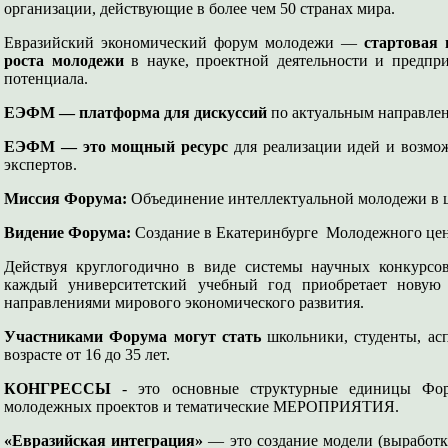
организации, действующие в более чем 50 странах мира.
Евразийский экономический форум молодежи —
стартовая 
роста молодежи
в науке, проектной деятельности и предпри
потенциала.
ЕЭФМ — платформа для дискуссий
по актуальным направлен
ЕЭФМ — это мощный ресурс
для реализации идей и возмо
экспертов.
Миссия Форума:
Объединение интеллектуальной молодежи в ц
Видение Форума:
Создание в Екатеринбурге Молодежного цен
Действуя круглогодично в виде системы научных конкурсов
каждый университетский учебный год приобретает новую 
направлениями мирового экономического развития.
Участниками Форума могут стать
школьники, студенты, ас
возрасте от 16 до 35 лет.
КОНГРЕССЫ
- это основные структурные единицы Ф
молодежных проектов и тематические МЕРОПРИЯТИЯ.
«Евразийская интеграция»
— это создание модели (выработк