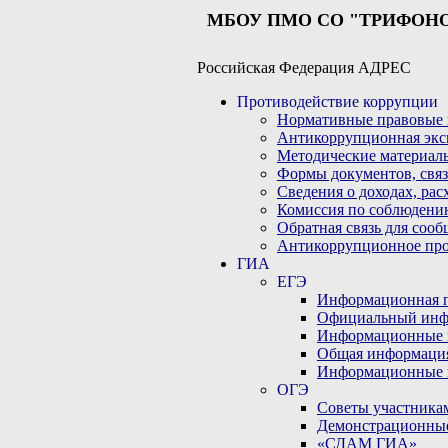
МБОУ ПМО СО "ТРИФОН
Российская Федерация АДРЕС
Противодействие коррупции
Нормативные правовые 
Антикоррупционная экс
Методические материал
Формы документов, связ
Сведения о доходах, рас
Комиссия по соблюдени
Обратная связь для соо
Антикоррупционное пр
ГИА
ЕГЭ
Информационная по
Официальный инф
Информационные 
Общая информаци
Информационные 
ОГЭ
Советы участникам
Демонстрационны
«СДАМ ГИА»