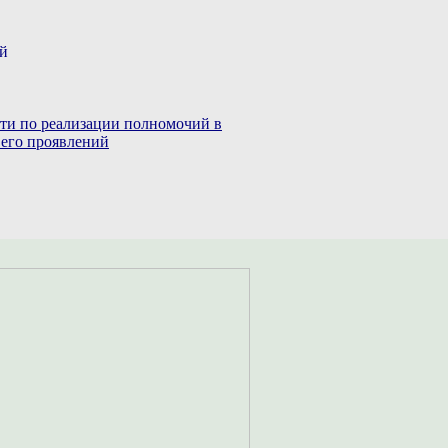
ий
сти по реализации полномочий в
 его проявлений