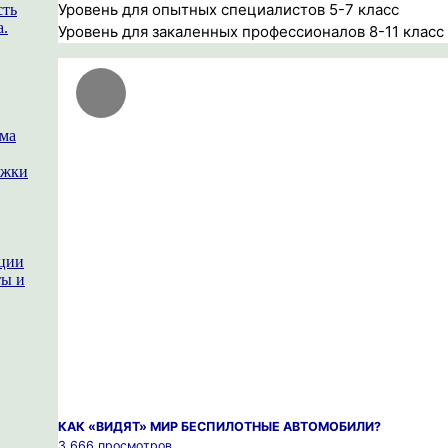
Уровень для опытных специалистов 5-7 класс
сть
а.
Уровень для закаленных профессионалов 8-11 класс
ема
ржки
ации
ты и
КАК «ВИДЯТ» МИР БЕСПИЛОТНЫЕ АВТОМОБИЛИ?
3 666 просмотров