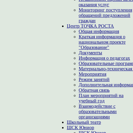
оказания услуг
Мониторинг поступления
обращений предложений
граждан
Центр ТОЧКА РОСТА
Общая информация
Краткая информация о
национальном проекте
"Образование"
Документы
Информация о педагогах
Образовательные програ
Материально-техническая 
Мероприятия
Режим занятий
Дополнительная информа
Обратная связь
План мероприятий на
учебный год
Взаимодействие с
образовательными
организациями
Школьный театр
ШСК Юниор
ШСК Юниор