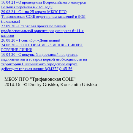
16.04.21 - О проведении Всероссийского конкурса
Большая перемена в 2021 году
29.03.21 - С 1 по 25 апреля МБОУ ПГО
Трифоновская СОШ ведет прием заявлений в ЛОЛ
(площадка)
22.09.20 - Стартовал проект по ранней
профессиональной ориентации учащихся 6−11-х
классов
26.08.20 - 1 сентября - День знаний
24.06.20 - ГОЛОСОВАНИЕ 25 ИЮНЯ - 1 ИЮЛЯ.
ГОРЯЧИЕ ЛИНИИ
16.04.20 - С покупкой и доставкой продуктов,
медикаментов и товаров первой необходимости на
территории Пышминского городского округа
действует горячая линия: 8(34372)2-45-56
МБОУ ПГО "Трифановская СОШ"
2014-16 | © Dmitry Grishko, Konstantin Grishko