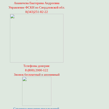
Ананичева Екатерина Андреевна
Управление ФСКН по Свердловской обл.
8(343)251-82-22
Телефоны доверия:
8 (800) 2000-122
Звонок бесплатный и анонимный
Страница внесения предложений,