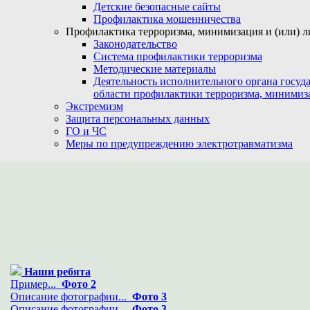
Детские безопасные сайты
Профилактика мошенничества
Профилактика терроризма, минимизация и (или) л
Законодательство
Система профилактики терроризма
Методические материалы
Деятельность исполнительного органа госуд
области профилактики терроризма, минимиз
Экстремизм
Защита персональных данных
ГО и ЧС
Меры по предупреждению электротравматизма
Наши ребята
Пример...
Фото 2
Описание фотографии...
Фото 3
Описание фотографии...
Фото 3