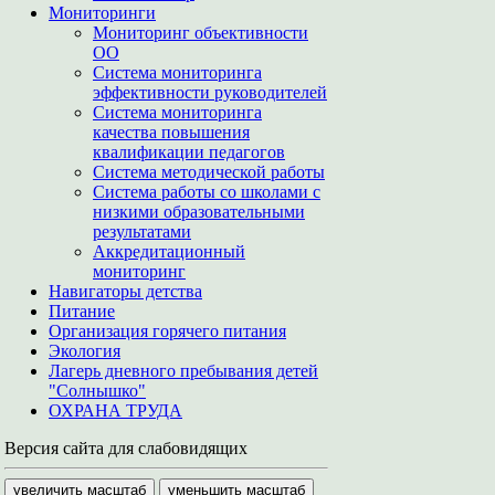
Мониторинги
Мониторинг объективности
ОО
Система мониторинга
эффективности руководителей
Система мониторинга
качества повышения
квалификации педагогов
Система методической работы
Система работы со школами с
низкими образовательными
результатами
Аккредитационный
мониторинг
Навигаторы детства
Питание
Организация горячего питания
Экология
Лагерь дневного пребывания детей
"Солнышко"
ОХРАНА ТРУДА
Версия сайта для слабовидящих