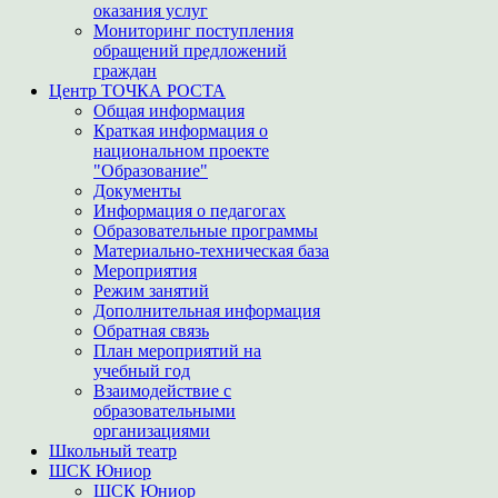
оказания услуг
Мониторинг поступления
обращений предложений
граждан
Центр ТОЧКА РОСТА
Общая информация
Краткая информация о
национальном проекте
"Образование"
Документы
Информация о педагогах
Образовательные программы
Материально-техническая база
Мероприятия
Режим занятий
Дополнительная информация
Обратная связь
План мероприятий на
учебный год
Взаимодействие с
образовательными
организациями
Школьный театр
ШСК Юниор
ШСК Юниор