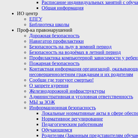
Расписание индивидуальных занятий с обу
Общая информация
ИО центр
ЕПГУ
Библиотека школы
Проф-ка правонарушений
Дорожная безопасность
Навигатор профилактики
Безопасность на льду в зимний период
Безопасность на водоёмах в летний период
Профилактика компьютерной зависимости у ребен
Пожарная безопасность
Контактная информация организаций, оказывающи
несовершеннолетним гражданам и их родителям
Сообщи где торгуют смертью!
О запрете курения
Железнодорожной инфраструктуры
Административная и уголовная ответственность
МЫ за ЗОЖ
Информационная безопасность
Локальные нормативные акты в сфере обес
Нормативное регулирование
Педагогическим работникам
Обучающимся
Родителям (Законным представителям обуча