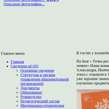
Описание фотографии...
В гостях у волше
Главное меню
На базе « Точка р
Главная
химии».Наша коман
Сведения об ОО
Александра, Ивачев
Основные сведения
этапа с отрывом в 
Структуры и органы
уже хорошие знани
управления образовательной
изучению предмета
организацией
Документы
Образование
Руководство
Педагогический состав
Материально-техническое