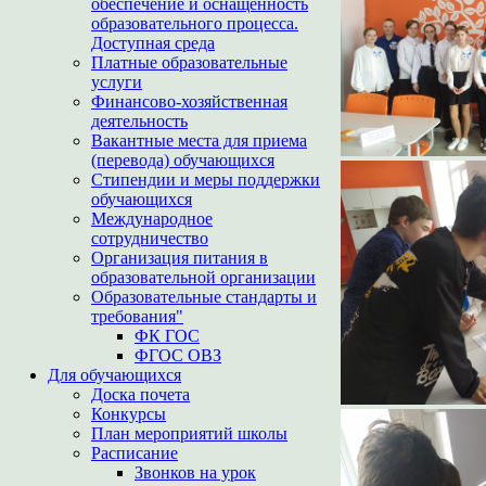
обеспечение и оснащенность
образовательного процесса.
Доступная среда
Платные образовательные
услуги
Финансово-хозяйственная
деятельность
Вакантные места для приема
(перевода) обучающихся
Стипендии и меры поддержки
обучающихся
Международное
сотрудничество
Организация питания в
образовательной организации
Образовательные стандарты и
требования"
ФК ГОС
ФГОС ОВЗ
Для обучающихся
Доска почета
Конкурсы
План мероприятий школы
Расписание
Звонков на урок