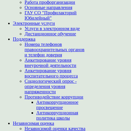
Работа профорганизации
Основные направления
ГАУ СО "Профилакторий
Юбилейный"
Электронные услуги
Услуги в электронном виде
Дистанционное обучение
Поддержка
Номера телефонов
правоохранительных органов
и телефон доверия
Анкетирование уровня
внеурочной деятельности
Анкетирование уровня
воспитательного процесса
Социологический опрос -
определения уровня
напряженности
Противодействие коррупции
Антикоррупционное
просвещение
Антикоррупционная
политика школы
Независимая оценка
Независимой оценки качества