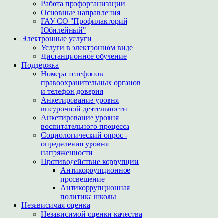
Работа профорганизации
Основные направления
ГАУ СО "Профилакторий
Юбилейный"
Электронные услуги
Услуги в электронном виде
Дистанционное обучение
Поддержка
Номера телефонов
правоохранительных органов
и телефон доверия
Анкетирование уровня
внеурочной деятельности
Анкетирование уровня
воспитательного процесса
Социологический опрос -
определения уровня
напряженности
Противодействие коррупции
Антикоррупционное
просвещение
Антикоррупционная
политика школы
Независимая оценка
Независимой оценки качества