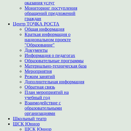
оказания услуг
Мониторинг поступления
обращений предложений
граждан
Центр ТОЧКА РОСТА
Общая информация
Краткая информация о
национальном проекте
"Образование"
Документы
Информация о педагогах
Образовательные программы
Материально-техническая база
Мероприятия
Режим занятий
Дополнительная информация
Обратная связь
План мероприятий на
учебный год
Взаимодействие с
образовательными
организациями
Школьный театр
ШСК Юниор
ШСК Юниор