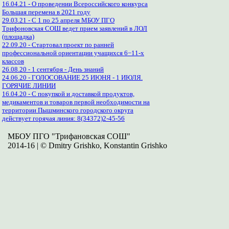
16.04.21 - О проведении Всероссийского конкурса
Большая перемена в 2021 году
29.03.21 - С 1 по 25 апреля МБОУ ПГО
Трифоновская СОШ ведет прием заявлений в ЛОЛ
(площадка)
22.09.20 - Стартовал проект по ранней
профессиональной ориентации учащихся 6−11-х
классов
26.08.20 - 1 сентября - День знаний
24.06.20 - ГОЛОСОВАНИЕ 25 ИЮНЯ - 1 ИЮЛЯ.
ГОРЯЧИЕ ЛИНИИ
16.04.20 - С покупкой и доставкой продуктов,
медикаментов и товаров первой необходимости на
территории Пышминского городского округа
действует горячая линия: 8(34372)2-45-56
МБОУ ПГО "Трифановская СОШ"
2014-16 | © Dmitry Grishko, Konstantin Grishko