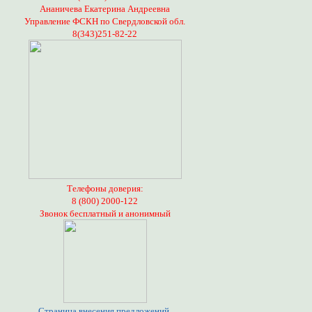
Ананичева Екатерина Андреевна
Управление ФСКН по Свердловской обл.
8(343)251-82-22
Телефоны доверия:
8 (800) 2000-122
Звонок бесплатный и анонимный
Страница внесения предложений,