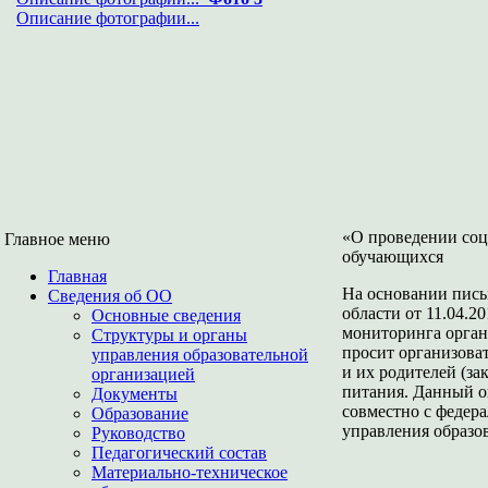
Описание фотографии...
«О проведении соц
Главное меню
обучающихся
Главная
На основании пись
Сведения об ОО
области от 11.04.2
Основные сведения
мониторинга орга
Структуры и органы
просит организова
управления образовательной
и их родителей (з
организацией
питания. Данный о
Документы
совместно с феде
Образование
управления образо
Руководство
Педагогический состав
Материально-техническое