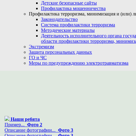
Детские безопасные сайты
Профилактика мошенничества
Профилактика терроризма, минимизация и (или) л
Законодательство
Система профилактики терроризма
Методические материалы
Деятельность исполнительного органа госуд
области профилактики терроризма, минимиз
Экстремизм
Защита персональных данных
ГО и ЧС
Меры по предупреждению электротравматизма
Наши ребята
Пример...
Фото 2
Описание фотографии...
Фото 3
Описание фотографии...
Фото 3