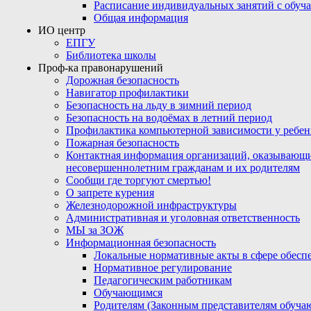
Расписание индивидуальных занятий с обу
Общая информация
ИО центр
ЕПГУ
Библиотека школы
Проф-ка правонарушений
Дорожная безопасность
Навигатор профилактики
Безопасность на льду в зимний период
Безопасность на водоёмах в летний период
Профилактика компьютерной зависимости у ребен
Пожарная безопасность
Контактная информация организаций, оказывающи
несовершеннолетним гражданам и их родителям
Сообщи где торгуют смертью!
О запрете курения
Железнодорожной инфраструктуры
Административная и уголовная ответственность
МЫ за ЗОЖ
Информационная безопасность
Локальные нормативные акты в сфере обес
Нормативное регулирование
Педагогическим работникам
Обучающимся
Родителям (Законным представителям обуча