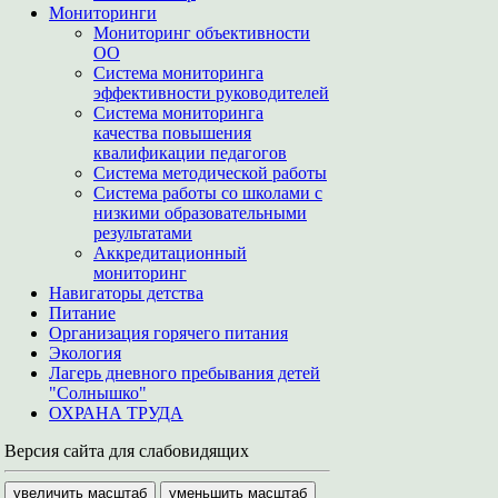
Мониторинги
Мониторинг объективности
ОО
Система мониторинга
эффективности руководителей
Система мониторинга
качества повышения
квалификации педагогов
Система методической работы
Система работы со школами с
низкими образовательными
результатами
Аккредитационный
мониторинг
Навигаторы детства
Питание
Организация горячего питания
Экология
Лагерь дневного пребывания детей
"Солнышко"
ОХРАНА ТРУДА
Версия сайта для слабовидящих