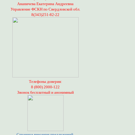
Ананичева Екатерина Андреевна
Управление ФСКН по Свердловской обл.
8(343)251-82-22
Телефоны доверия:
8 (800) 2000-122
Звонок бесплатный и анонимный
Страница внесения предложений,