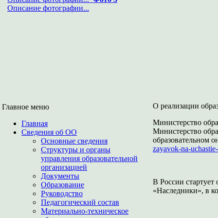
Описание фотографии...
О реализации обра
Главное меню
Министерство обра
Главная
Министерство образ
Сведения об ОО
образовательном о
Основные сведения
zayavok-na-uchastie-
Структуры и органы
управления образовательной
организацией
Документы
В России стартует
Образование
«Наследники», в ко
Руководство
Педагогический состав
Материально-техническое