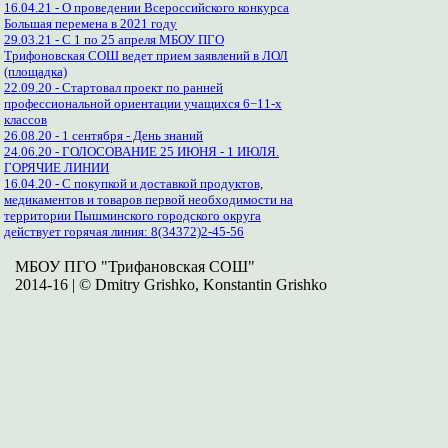
16.04.21 - О проведении Всероссийского конкурса
Большая перемена в 2021 году
29.03.21 - С 1 по 25 апреля МБОУ ПГО
Трифоновская СОШ ведет прием заявлений в ЛОЛ
(площадка)
22.09.20 - Стартовал проект по ранней
профессиональной ориентации учащихся 6−11-х
классов
26.08.20 - 1 сентября - День знаний
24.06.20 - ГОЛОСОВАНИЕ 25 ИЮНЯ - 1 ИЮЛЯ.
ГОРЯЧИЕ ЛИНИИ
16.04.20 - С покупкой и доставкой продуктов,
медикаментов и товаров первой необходимости на
территории Пышминского городского округа
действует горячая линия: 8(34372)2-45-56
МБОУ ПГО "Трифановская СОШ"
2014-16 | © Dmitry Grishko, Konstantin Grishko