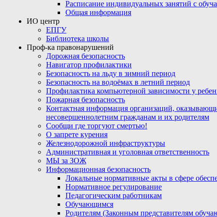
Расписание индивидуальных занятий с обу
Общая информация
ИО центр
ЕПГУ
Библиотека школы
Проф-ка правонарушений
Дорожная безопасность
Навигатор профилактики
Безопасность на льду в зимний период
Безопасность на водоёмах в летний период
Профилактика компьютерной зависимости у ребен
Пожарная безопасность
Контактная информация организаций, оказывающи
несовершеннолетним гражданам и их родителям
Сообщи где торгуют смертью!
О запрете курения
Железнодорожной инфраструктуры
Административная и уголовная ответственность
МЫ за ЗОЖ
Информационная безопасность
Локальные нормативные акты в сфере обес
Нормативное регулирование
Педагогическим работникам
Обучающимся
Родителям (Законным представителям обуча