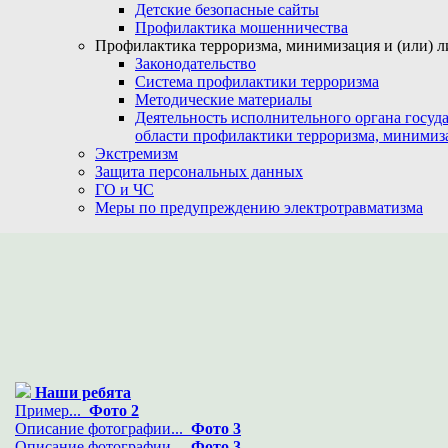
Детские безопасные сайты
Профилактика мошенничества
Профилактика терроризма, минимизация и (или) л
Законодательство
Система профилактики терроризма
Методические материалы
Деятельность исполнительного органа госуд
области профилактики терроризма, минимиз
Экстремизм
Защита персональных данных
ГО и ЧС
Меры по предупреждению электротравматизма
Наши ребята
Пример...
Фото 2
Описание фотографии...
Фото 3
Описание фотографии...
Фото 3