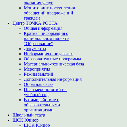
оказания услуг
Мониторинг поступления
обращений предложений
граждан
Центр ТОЧКА РОСТА
Общая информация
Краткая информация о
национальном проекте
"Образование"
Документы
Информация о педагогах
Образовательные программы
Материально-техническая база
Мероприятия
Режим занятий
Дополнительная информация
Обратная связь
План мероприятий на
учебный год
Взаимодействие с
образовательными
организациями
Школьный театр
ШСК Юниор
ШСК Юниор