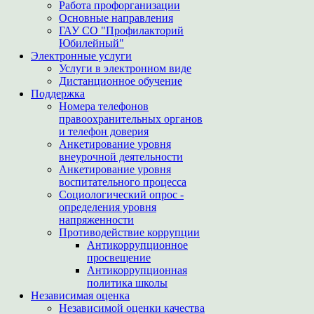
Работа профорганизации
Основные направления
ГАУ СО "Профилакторий
Юбилейный"
Электронные услуги
Услуги в электронном виде
Дистанционное обучение
Поддержка
Номера телефонов
правоохранительных органов
и телефон доверия
Анкетирование уровня
внеурочной деятельности
Анкетирование уровня
воспитательного процесса
Социологический опрос -
определения уровня
напряженности
Противодействие коррупции
Антикоррупционное
просвещение
Антикоррупционная
политика школы
Независимая оценка
Независимой оценки качества