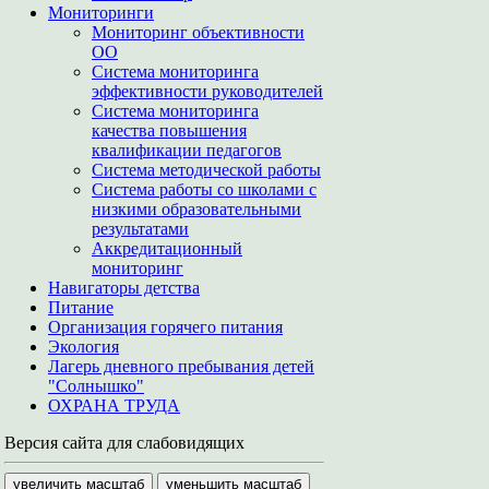
Мониторинги
Мониторинг объективности
ОО
Система мониторинга
эффективности руководителей
Система мониторинга
качества повышения
квалификации педагогов
Система методической работы
Система работы со школами с
низкими образовательными
результатами
Аккредитационный
мониторинг
Навигаторы детства
Питание
Организация горячего питания
Экология
Лагерь дневного пребывания детей
"Солнышко"
ОХРАНА ТРУДА
Версия сайта для слабовидящих