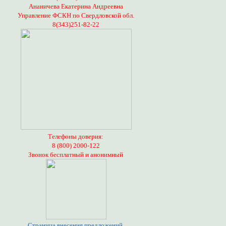
Ананичева Екатерина Андреевна
Управление ФСКН по Свердловской обл.
8(343)251-82-22
Телефоны доверия:
8 (800) 2000-122
Звонок бесплатный и анонимный
Страница внесения предложений,