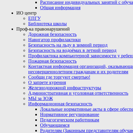
Расписание индивидуальных занятий с обу
Общая информация
ИО центр
ЕПГУ
Библиотека школы
Проф-ка правонарушений
Дорожная безопасность
Навигатор профилактики
Безопасность на льду в зимний период
Безопасность на водоёмах в летний период
Профилактика компьютерной зависимости у ребен
Пожарная безопасность
Контактная информация организаций, оказывающи
несовершеннолетним гражданам и их родителям
Сообщи где торгуют смертью!
О запрете курения
Железнодорожной инфраструктуры
Административная и уголовная ответственность
МЫ за ЗОЖ
Информационная безопасность
Локальные нормативные акты в сфере обес
Нормативное регулирование
Педагогическим работникам
Обучающимся
Родителям (Законным представителям обуча