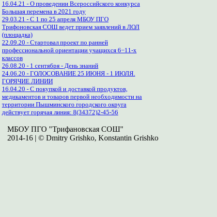
16.04.21 - О проведении Всероссийского конкурса
Большая перемена в 2021 году
29.03.21 - С 1 по 25 апреля МБОУ ПГО
Трифоновская СОШ ведет прием заявлений в ЛОЛ
(площадка)
22.09.20 - Стартовал проект по ранней
профессиональной ориентации учащихся 6−11-х
классов
26.08.20 - 1 сентября - День знаний
24.06.20 - ГОЛОСОВАНИЕ 25 ИЮНЯ - 1 ИЮЛЯ.
ГОРЯЧИЕ ЛИНИИ
16.04.20 - С покупкой и доставкой продуктов,
медикаментов и товаров первой необходимости на
территории Пышминского городского округа
действует горячая линия: 8(34372)2-45-56
МБОУ ПГО "Трифановская СОШ"
2014-16 | © Dmitry Grishko, Konstantin Grishko