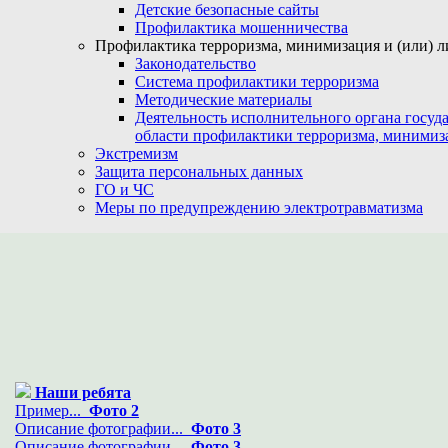
Детские безопасные сайты
Профилактика мошенничества
Профилактика терроризма, минимизация и (или) л
Законодательство
Система профилактики терроризма
Методические материалы
Деятельность исполнительного органа госуд
области профилактики терроризма, минимиз
Экстремизм
Защита персональных данных
ГО и ЧС
Меры по предупреждению электротравматизма
Наши ребята
Пример...
Фото 2
Описание фотографии...
Фото 3
Описание фотографии...
Фото 3