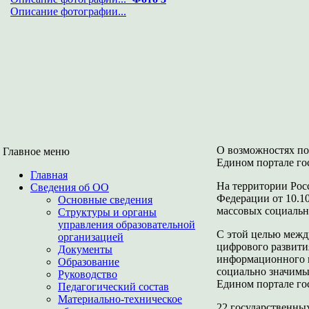
Описание фотографии...
О возможностях по
Главное меню
Едином портале го
Главная
На территории Рос
Сведения об ОО
Федерации от 10.1
Основные сведения
массовых социальн
Структуры и органы
управления образовательной
С этой целью межд
организацией
цифрового развити
Документы
информационного и
Образование
социально значимы
Руководство
Едином портале го
Педагогический состав
Материально-техническое
22 государственны