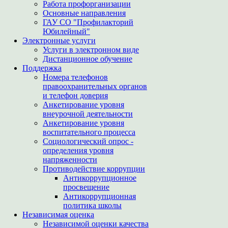
Работа профорганизации
Основные направления
ГАУ СО "Профилакторий
Юбилейный"
Электронные услуги
Услуги в электронном виде
Дистанционное обучение
Поддержка
Номера телефонов
правоохранительных органов
и телефон доверия
Анкетирование уровня
внеурочной деятельности
Анкетирование уровня
воспитательного процесса
Социологический опрос -
определения уровня
напряженности
Противодействие коррупции
Антикоррупционное
просвещение
Антикоррупционная
политика школы
Независимая оценка
Независимой оценки качества