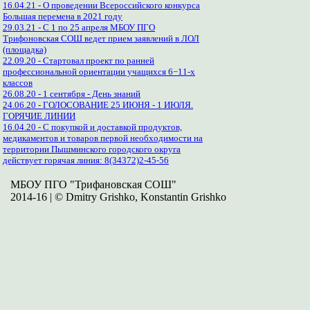
16.04.21 - О проведении Всероссийского конкурса
Большая перемена в 2021 году
29.03.21 - С 1 по 25 апреля МБОУ ПГО
Трифоновская СОШ ведет прием заявлений в ЛОЛ
(площадка)
22.09.20 - Стартовал проект по ранней
профессиональной ориентации учащихся 6−11-х
классов
26.08.20 - 1 сентября - День знаний
24.06.20 - ГОЛОСОВАНИЕ 25 ИЮНЯ - 1 ИЮЛЯ.
ГОРЯЧИЕ ЛИНИИ
16.04.20 - С покупкой и доставкой продуктов,
медикаментов и товаров первой необходимости на
территории Пышминского городского округа
действует горячая линия: 8(34372)2-45-56
МБОУ ПГО "Трифановская СОШ"
2014-16 | © Dmitry Grishko, Konstantin Grishko