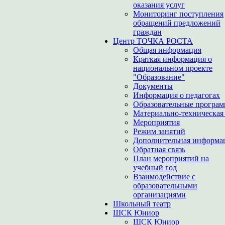
оказания услуг
Мониторинг поступления
обращений предложений
граждан
Центр ТОЧКА РОСТА
Общая информация
Краткая информация о
национальном проекте
"Образование"
Документы
Информация о педагогах
Образовательные програ
Материально-техническая 
Мероприятия
Режим занятий
Дополнительная информа
Обратная связь
План мероприятий на
учебный год
Взаимодействие с
образовательными
организациями
Школьный театр
ШСК Юниор
ШСК Юниор