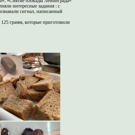
еб», «Снятие блокады Ленинграда»
няли интересные задания : с
ознавали сигнал, написанный
в 125 грамм, которые приготовили