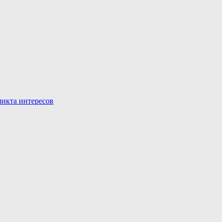
икта интересов