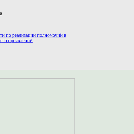
ий
сти по реализации полномочий в
 его проявлений