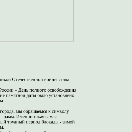
еликой Отечественной войны стала
 России – День полного освобождения
ие памятной даты было установлено
ым
 города, мы обращаемся к символу
 грамм. Именно такая самая
мый трудный период блокады - зимой
м.