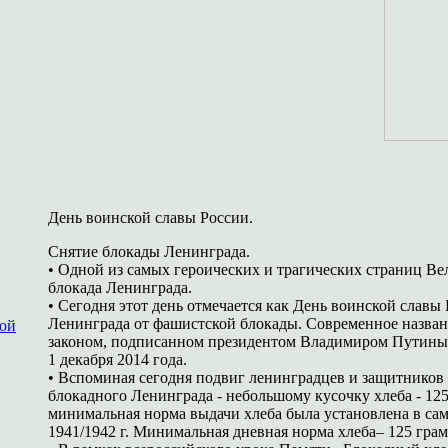
День воинской славы России.
Снятие блокады Ленинграда.
• Одной из самых героических и трагических страниц В
блокада Ленинграда.
• Сегодня этот день отмечается как День воинской славы
Ленинграда от фашистской блокады. Современное назван
ной
законом, подписанном президентом Владимиром Путин
1 декабря 2014 года.
• Вспоминая сегодня подвиг ленинградцев и защитников
блокадного Ленинграда - небольшому кусочку хлеба - 125
минимальная норма выдачи хлеба была установлена в са
1941/1942 г. Минимальная дневная норма хлеба– 125 грам