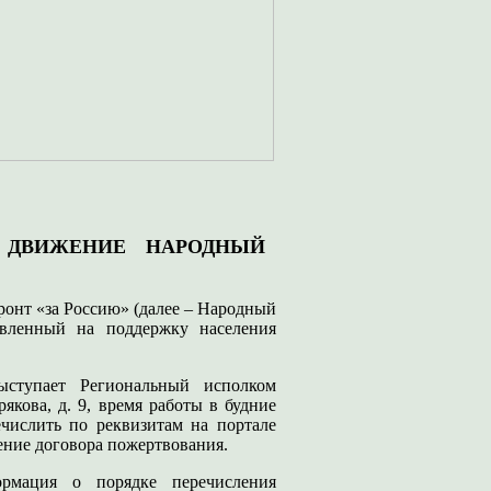
 ДВИЖЕНИЕ НАРОДНЫЙ
онт «за Россию» (далее – Народный
авленный на поддержку населения
ыступает Региональный исполком
рякова, д. 9, время работы в будние
ечислить по реквизитам на портале
чение договора пожертвования.
нформация о порядке перечисления