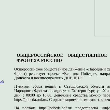
ОБЩЕРОССИЙСКОЕ ОБЩЕСТВЕННОЕ
ФРОНТ ЗА РОССИЮ
Общероссийское общественное движение «Народный фр
Фронт) реализует проект «Все для Победы», напр
Донбасса и военнослужащих ДНР, ЛНР.
ной
Пунктом сбора вещей в Свердловской области в
Народного Фронта по адресу: г. Екатеринбург, ул. Хох
дни с 09:00 до 18:00, денежные средства можно пер
https://pobeda.onf.ru/. С организациями возможно заклю
На портале https://pobeda.onf.ru/ представлена и