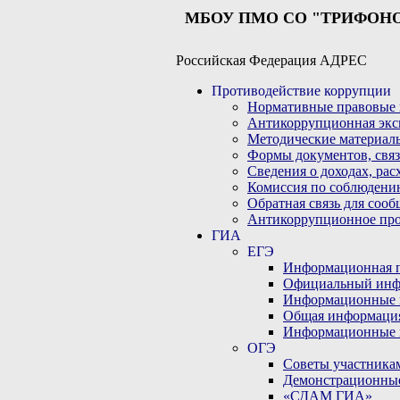
МБОУ ПМО СО "ТРИФОН
Российская Федерация АДРЕС
Противодействие коррупции
Нормативные правовые 
Антикоррупционная экс
Методические материал
Формы документов, связ
Сведения о доходах, рас
Комиссия по соблюдени
Обратная связь для соо
Антикоррупционное пр
ГИА
ЕГЭ
Информационная по
Официальный инф
Информационные 
Общая информаци
Информационные 
ОГЭ
Советы участникам
Демонстрационны
«СДАМ ГИА»