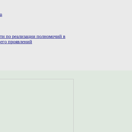
ий
сти по реализации полномочий в
 его проявлений