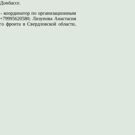
 Донбассе.
- координатор по организационным
 +79995620580; Лизунова Анастасия
о фронта в Свердловской области,