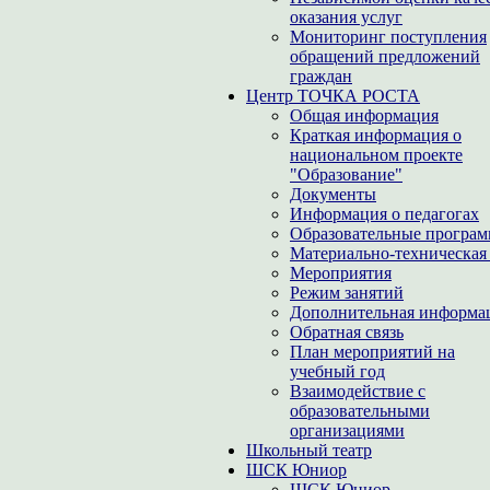
оказания услуг
Мониторинг поступления
обращений предложений
граждан
Центр ТОЧКА РОСТА
Общая информация
Краткая информация о
национальном проекте
"Образование"
Документы
Информация о педагогах
Образовательные програ
Материально-техническая 
Мероприятия
Режим занятий
Дополнительная информа
Обратная связь
План мероприятий на
учебный год
Взаимодействие с
образовательными
организациями
Школьный театр
ШСК Юниор
ШСК Юниор