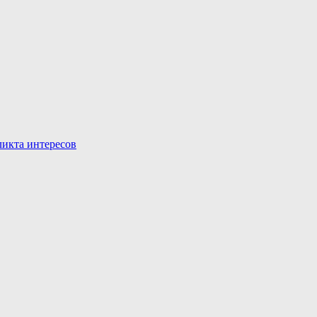
икта интересов