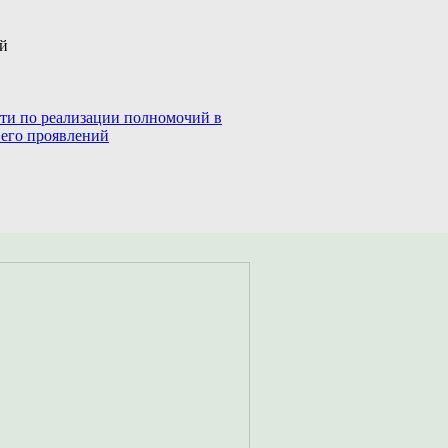
ий
сти по реализации полномочий в
 его проявлений