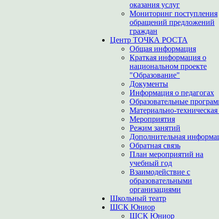
оказания услуг
Мониторинг поступления
обращений предложений
граждан
Центр ТОЧКА РОСТА
Общая информация
Краткая информация о
национальном проекте
"Образование"
Документы
Информация о педагогах
Образовательные програ
Материально-техническая 
Мероприятия
Режим занятий
Дополнительная информа
Обратная связь
План мероприятий на
учебный год
Взаимодействие с
образовательными
организациями
Школьный театр
ШСК Юниор
ШСК Юниор