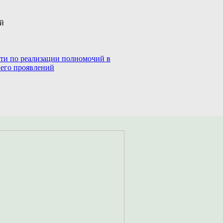
ий
сти по реализации полномочий в
 его проявлений