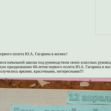
первого полета Ю.А. Гагарина в космос!
ся начальной школы под руководством своих классных руковод
ую празднованию 60-летия первого полета Ю.А. Гагарина в кос
олучились яркими, красочными, интересными!!!