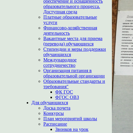
обеспечение и оснащенность
образовательного процесса.
Доступная среда
Платные образовательные
услуги
Финансово-хозяйственная
деятельность
Вакантные места для приема
(перевода) обучающихся
Стипендии и меры поддержки
обучающихся
Международное
сотрудничество
Организация питания в
образовательной организации
Образовательные стандарты и
требования"
ФК ГОС
ФГОС ОВЗ
Для обучающихся
Доска почета
Конкурсы
План мероприятий школы
Расписание
Звонков на урок