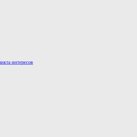
икта интересов