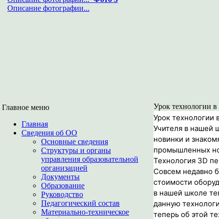
Описание фотографии...
Урок технологии в
Главное меню
Урок технологии 
Главная
Учителя в нашей 
Сведения об ОО
новинки и знаком
Основные сведения
промышленных но
Структуры и органы
управления образовательной
Технология 3D пе
организацией
Совсем недавно б
Документы
стоимости оборуд
Образование
в нашей школе те
Руководство
Педагогический состав
данную технологи
Материально-техническое
теперь об этой те