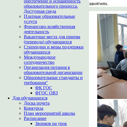
обеспечение и оснащенность
занятиях.
образовательного процесса.
Доступная среда
Платные образовательные
услуги
Финансово-хозяйственная
деятельность
Вакантные места для приема
(перевода) обучающихся
Стипендии и меры поддержки
обучающихся
Международное
сотрудничество
Организация питания в
образовательной организации
Образовательные стандарты и
требования"
ФК ГОС
ФГОС ОВЗ
Для обучающихся
Доска почета
Конкурсы
План мероприятий школы
Расписание
Звонков на урок