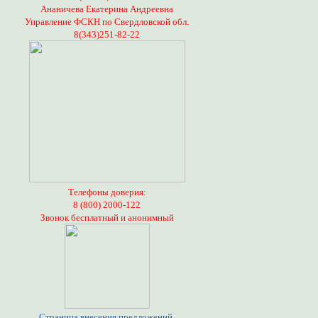
Ананичева Екатерина Андреевна
Управление ФСКН по Свердловской обл.
8(343)251-82-22
Телефоны доверия:
8 (800) 2000-122
Звонок бесплатный и анонимный
Страница внесения предложений,