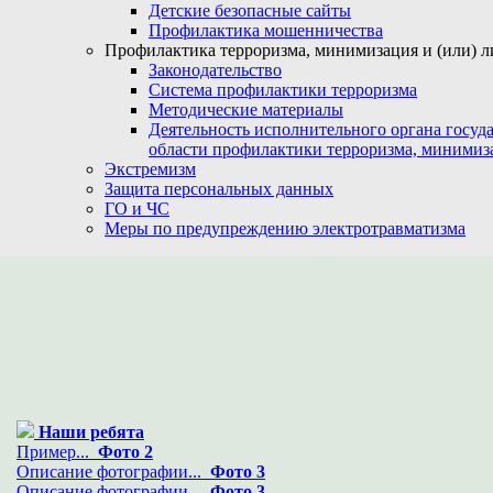
Детские безопасные сайты
Профилактика мошенничества
Профилактика терроризма, минимизация и (или) л
Законодательство
Система профилактики терроризма
Методические материалы
Деятельность исполнительного органа госуд
области профилактики терроризма, минимиз
Экстремизм
Защита персональных данных
ГО и ЧС
Меры по предупреждению электротравматизма
Наши ребята
Пример...
Фото 2
Описание фотографии...
Фото 3
Описание фотографии...
Фото 3