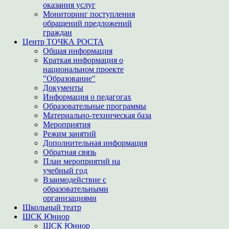
оказания услуг
Мониторинг поступления
обращений предложений
граждан
Центр ТОЧКА РОСТА
Общая информация
Краткая информация о
национальном проекте
"Образование"
Документы
Информация о педагогах
Образовательные программы
Материально-техническая база
Мероприятия
Режим занятий
Дополнительная информация
Обратная связь
План мероприятий на
учебный год
Взаимодействие с
образовательными
организациями
Школьный театр
ШСК Юниор
ШСК Юниор