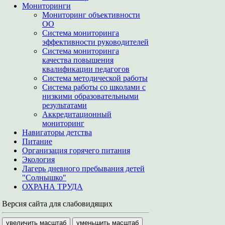
Мониторинги
Мониторинг объективности
ОО
Система мониторинга
эффективности руководителей
Система мониторинга
качества повышения
квалификации педагогов
Система методической работы
Система работы со школами с
низкими образовательными
результатами
Аккредитационный
мониторинг
Навигаторы детства
Питание
Организация горячего питания
Экология
Лагерь дневного пребывания детей
"Солнышко"
ОХРАНА ТРУДА
Версия сайта для слабовидящих