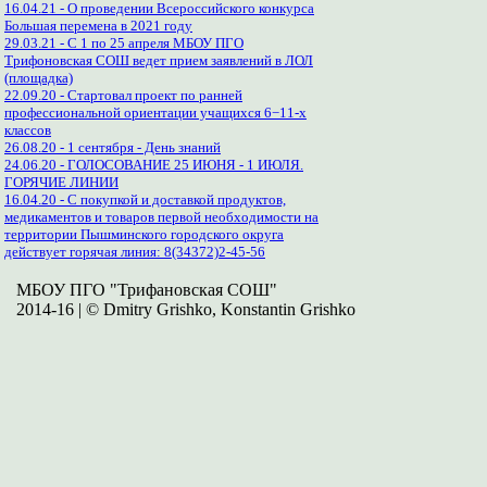
16.04.21 - О проведении Всероссийского конкурса
Большая перемена в 2021 году
29.03.21 - С 1 по 25 апреля МБОУ ПГО
Трифоновская СОШ ведет прием заявлений в ЛОЛ
(площадка)
22.09.20 - Стартовал проект по ранней
профессиональной ориентации учащихся 6−11-х
классов
26.08.20 - 1 сентября - День знаний
24.06.20 - ГОЛОСОВАНИЕ 25 ИЮНЯ - 1 ИЮЛЯ.
ГОРЯЧИЕ ЛИНИИ
16.04.20 - С покупкой и доставкой продуктов,
медикаментов и товаров первой необходимости на
территории Пышминского городского округа
действует горячая линия: 8(34372)2-45-56
МБОУ ПГО "Трифановская СОШ"
2014-16 | © Dmitry Grishko, Konstantin Grishko