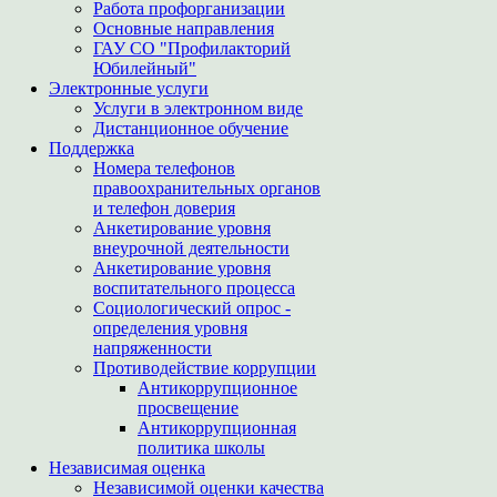
Работа профорганизации
Основные направления
ГАУ СО "Профилакторий
Юбилейный"
Электронные услуги
Услуги в электронном виде
Дистанционное обучение
Поддержка
Номера телефонов
правоохранительных органов
и телефон доверия
Анкетирование уровня
внеурочной деятельности
Анкетирование уровня
воспитательного процесса
Социологический опрос -
определения уровня
напряженности
Противодействие коррупции
Антикоррупционное
просвещение
Антикоррупционная
политика школы
Независимая оценка
Независимой оценки качества