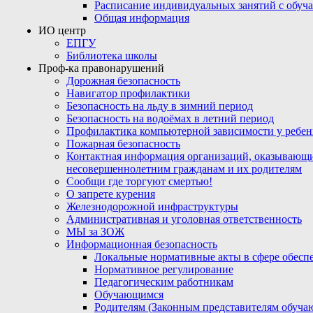
Расписание индивидуальных занятий с обу
Общая информация
ИО центр
ЕПГУ
Библиотека школы
Проф-ка правонарушений
Дорожная безопасность
Навигатор профилактики
Безопасность на льду в зимний период
Безопасность на водоёмах в летний период
Профилактика компьютерной зависимости у ребен
Пожарная безопасность
Контактная информация организаций, оказывающи
несовершеннолетним гражданам и их родителям
Сообщи где торгуют смертью!
О запрете курения
Железнодорожной инфраструктуры
Административная и уголовная ответственность
МЫ за ЗОЖ
Информационная безопасность
Локальные нормативные акты в сфере обес
Нормативное регулирование
Педагогическим работникам
Обучающимся
Родителям (Законным представителям обуча