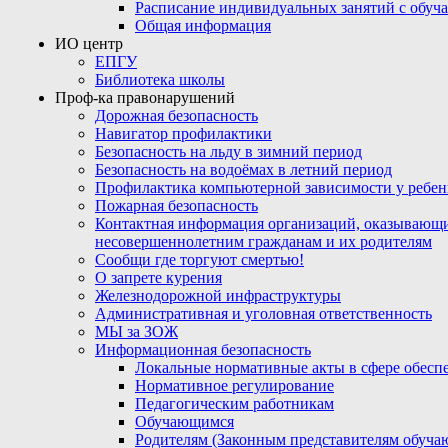
Расписание индивидуальных занятий с обу
Общая информация
ИО центр
ЕПГУ
Библиотека школы
Проф-ка правонарушений
Дорожная безопасность
Навигатор профилактики
Безопасность на льду в зимний период
Безопасность на водоёмах в летний период
Профилактика компьютерной зависимости у ребен
Пожарная безопасность
Контактная информация организаций, оказывающи
несовершеннолетним гражданам и их родителям
Сообщи где торгуют смертью!
О запрете курения
Железнодорожной инфраструктуры
Административная и уголовная ответственность
МЫ за ЗОЖ
Информационная безопасность
Локальные нормативные акты в сфере обес
Нормативное регулирование
Педагогическим работникам
Обучающимся
Родителям (Законным представителям обуча