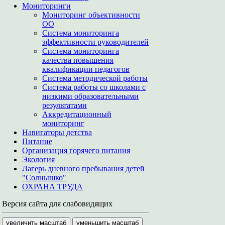
Мониторинги
Мониторинг объективности
ОО
Система мониторинга
эффективности руководителей
Система мониторинга
качества повышения
квалификации педагогов
Система методической работы
Система работы со школами с
низкими образовательными
результатами
Аккредитационный
мониторинг
Навигаторы детства
Питание
Организация горячего питания
Экология
Лагерь дневного пребывания детей
"Солнышко"
ОХРАНА ТРУДА
Версия сайта для слабовидящих