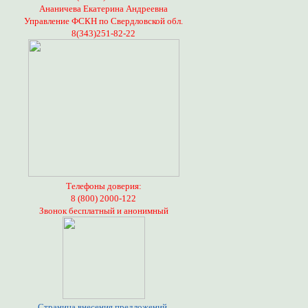
Ананичева Екатерина Андреевна
Управление ФСКН по Свердловской обл.
8(343)251-82-22
Телефоны доверия:
8 (800) 2000-122
Звонок бесплатный и анонимный
Страница внесения предложений,