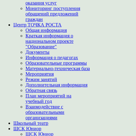
оказания услуг
Мониторинг поступления
обращений предложений
граждан
Центр ТОЧКА РОСТА
Общая информация
Краткая информация о
национальном проекте
"Образование"
Документы
Информация о педагогах
Образовательные программы
Материально-техническая база
Мероприятия
Режим занятий
Дополнительная информация
Обратная связь
План мероприятий на
учебный год
Взаимодействие с
образовательными
организациями
Школьный театр
ШСК Юниор
ШСК Юниор