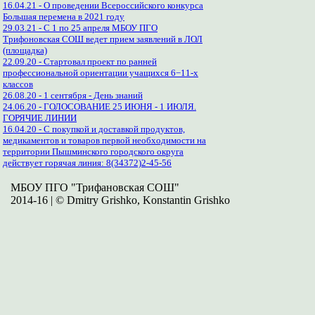
16.04.21 - О проведении Всероссийского конкурса
Большая перемена в 2021 году
29.03.21 - С 1 по 25 апреля МБОУ ПГО
Трифоновская СОШ ведет прием заявлений в ЛОЛ
(площадка)
22.09.20 - Стартовал проект по ранней
профессиональной ориентации учащихся 6−11-х
классов
26.08.20 - 1 сентября - День знаний
24.06.20 - ГОЛОСОВАНИЕ 25 ИЮНЯ - 1 ИЮЛЯ.
ГОРЯЧИЕ ЛИНИИ
16.04.20 - С покупкой и доставкой продуктов,
медикаментов и товаров первой необходимости на
территории Пышминского городского округа
действует горячая линия: 8(34372)2-45-56
МБОУ ПГО "Трифановская СОШ"
2014-16 | © Dmitry Grishko, Konstantin Grishko