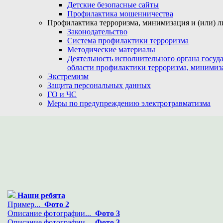
Детские безопасные сайты
Профилактика мошенничества
Профилактика терроризма, минимизация и (или) л
Законодательство
Система профилактики терроризма
Методические материалы
Деятельность исполнительного органа госуд
области профилактики терроризма, минимиз
Экстремизм
Защита персональных данных
ГО и ЧС
Меры по предупреждению электротравматизма
Наши ребята
Пример...
Фото 2
Описание фотографии...
Фото 3
Описание фотографии...
Фото 3