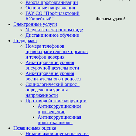
Работа профорганизации
Основные направления
ГАУ СО "Профилакторий
Юбилейный"
Желаем удачи!
Электронные услуги
Услуги в электронном виде
Дистанционное обучение
Поддержка
Номера телефонов
правоохранительных органов
и телефон доверия
Анкетирование уровня
внеурочной деятельности
Анкетирование уровня
воспитательного процесса
Социологический опрос -
определения уровня
напряженности
Противодействие коррупции
Антикоррупционное
просвещение
Антикоррупционная
политика школы
Независимая оценка
Независимой оценки качества