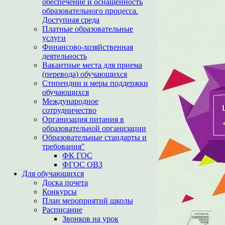
обеспечение и оснащенность
образовательного процесса.
Доступная среда
Платные образовательные
услуги
Финансово-хозяйственная
деятельность
Вакантные места для приема
(перевода) обучающихся
Стипендии и меры поддержки
обучающихся
Международное
сотрудничество
Организация питания в
образовательной организации
Образовательные стандарты и
требования"
ФК ГОС
ФГОС ОВЗ
Для обучающихся
Доска почета
Конкурсы
План мероприятий школы
Расписание
Звонков на урок