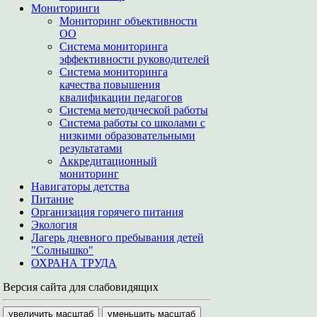
Мониторинги
Мониторинг объективности
ОО
Система мониторинга
эффективности руководителей
Система мониторинга
качества повышения
квалификации педагогов
Система методической работы
Система работы со школами с
низкими образовательными
результатами
Аккредитационный
мониторинг
Навигаторы детства
Питание
Организация горячего питания
Экология
Лагерь дневного пребывания детей
"Солнышко"
ОХРАНА ТРУДА
Версия сайта для слабовидящих