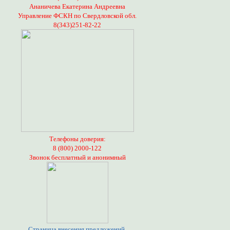
Ананичева Екатерина Андреевна
Управление ФСКН по Свердловской обл.
8(343)251-82-22
Телефоны доверия:
8 (800) 2000-122
Звонок бесплатный и анонимный
Страница внесения предложений,