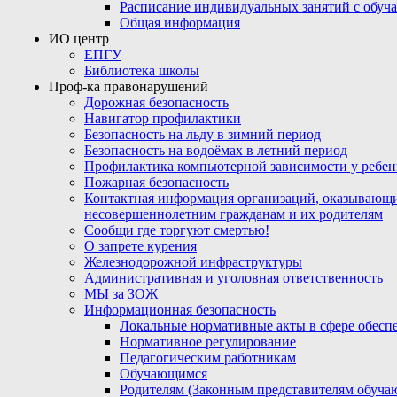
Расписание индивидуальных занятий с обу
Общая информация
ИО центр
ЕПГУ
Библиотека школы
Проф-ка правонарушений
Дорожная безопасность
Навигатор профилактики
Безопасность на льду в зимний период
Безопасность на водоёмах в летний период
Профилактика компьютерной зависимости у ребен
Пожарная безопасность
Контактная информация организаций, оказывающи
несовершеннолетним гражданам и их родителям
Сообщи где торгуют смертью!
О запрете курения
Железнодорожной инфраструктуры
Административная и уголовная ответственность
МЫ за ЗОЖ
Информационная безопасность
Локальные нормативные акты в сфере обес
Нормативное регулирование
Педагогическим работникам
Обучающимся
Родителям (Законным представителям обуча