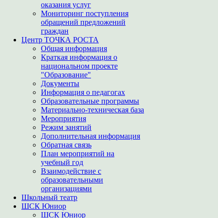
оказания услуг
Мониторинг поступления
обращений предложений
граждан
Центр ТОЧКА РОСТА
Общая информация
Краткая информация о
национальном проекте
"Образование"
Документы
Информация о педагогах
Образовательные программы
Материально-техническая база
Мероприятия
Режим занятий
Дополнительная информация
Обратная связь
План мероприятий на
учебный год
Взаимодействие с
образовательными
организациями
Школьный театр
ШСК Юниор
ШСК Юниор