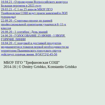
16.04.21 - О проведении Всероссийского конкурса
Большая перемена в 2021 году
29.03.21 - С 1 по 25 апреля МБОУ ПГО
Трифоновская СОШ ведет прием заявлений в ЛОЛ
(площадка)
22.09.20 - Стартовал проект по ранней
профессиональной ориентации учащихся 6−11-х
классов
26.08.20 - 1 сентября - День знаний
24.06.20 - ГОЛОСОВАНИЕ 25 ИЮНЯ - 1 ИЮЛЯ.
ГОРЯЧИЕ ЛИНИИ
16.04.20 - С покупкой и доставкой продуктов,
медикаментов и товаров первой необходимости на
территории Пышминского городского округа
действует горячая линия: 8(34372)2-45-56
МБОУ ПГО "Трифановская СОШ"
2014-16 | © Dmitry Grishko, Konstantin Grishko