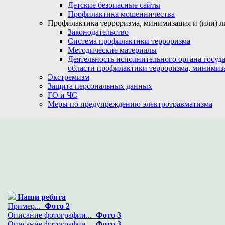
Детские безопасные сайты
Профилактика мошенничества
Профилактика терроризма, минимизация и (или) л
Законодательство
Система профилактики терроризма
Методические материалы
Деятельность исполнительного органа госуд
области профилактики терроризма, минимиз
Экстремизм
Защита персональных данных
ГО и ЧС
Меры по предупреждению электротравматизма
Наши ребята
Пример...
Фото 2
Описание фотографии...
Фото 3
Описание фотографии...
Фото 3