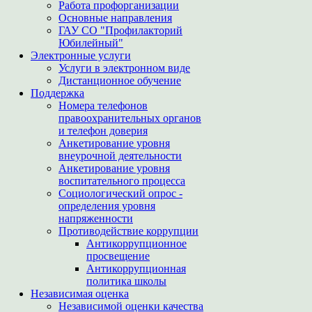
Работа профорганизации
Основные направления
ГАУ СО "Профилакторий
Юбилейный"
Электронные услуги
Услуги в электронном виде
Дистанционное обучение
Поддержка
Номера телефонов
правоохранительных органов
и телефон доверия
Анкетирование уровня
внеурочной деятельности
Анкетирование уровня
воспитательного процесса
Социологический опрос -
определения уровня
напряженности
Противодействие коррупции
Антикоррупционное
просвещение
Антикоррупционная
политика школы
Независимая оценка
Независимой оценки качества