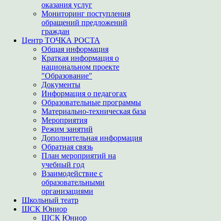
оказания услуг
Мониторинг поступления
обращений предложений
граждан
Центр ТОЧКА РОСТА
Общая информация
Краткая информация о
национальном проекте
"Образование"
Документы
Информация о педагогах
Образовательные программы
Материально-техническая база
Мероприятия
Режим занятий
Дополнительная информация
Обратная связь
План мероприятий на
учебный год
Взаимодействие с
образовательными
организациями
Школьный театр
ШСК Юниор
ШСК Юниор