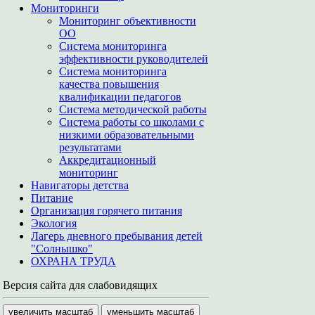
Мониторинги
Мониторинг объективности
ОО
Система мониторинга
эффективности руководителей
Система мониторинга
качества повышения
квалификации педагогов
Система методической работы
Система работы со школами с
низкими образовательными
результатами
Аккредитационный
мониторинг
Навигаторы детства
Питание
Организация горячего питания
Экология
Лагерь дневного пребывания детей
"Солнышко"
ОХРАНА ТРУДА
Версия сайта для слабовидящих