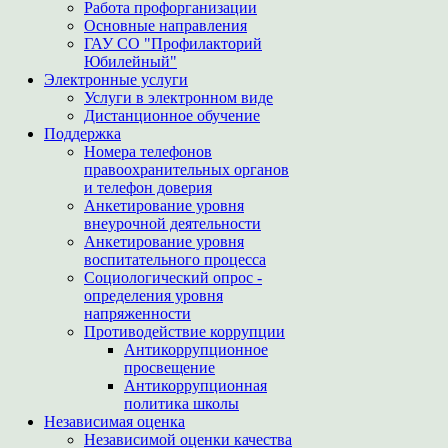
Работа профорганизации
Основные направления
ГАУ СО "Профилакторий
Юбилейный"
Электронные услуги
Услуги в электронном виде
Дистанционное обучение
Поддержка
Номера телефонов
правоохранительных органов
и телефон доверия
Анкетирование уровня
внеурочной деятельности
Анкетирование уровня
воспитательного процесса
Социологический опрос -
определения уровня
напряженности
Противодействие коррупции
Антикоррупционное
просвещение
Антикоррупционная
политика школы
Независимая оценка
Независимой оценки качества