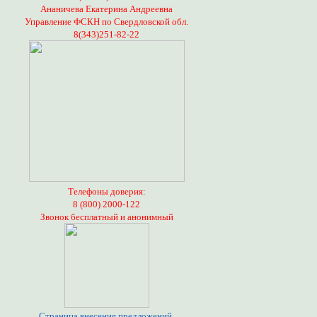
Ананичева Екатерина Андреевна
Управление ФСКН по Свердловской обл.
8(343)251-82-22
Телефоны доверия:
8 (800) 2000-122
Звонок бесплатный и анонимный
Страница внесения предложений,