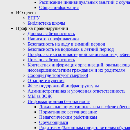
Расписание индивидуальных занятий с обу
Общая информация
ИО центр
ЕПГУ
Библиотека школы
Проф-ка правонарушений
Дорожная безопасность
Навигатор профилактики
Безопасность на льду в зимний период
Безопасность на водоёмах в летний период
Профилактика компьютерной зависимости у ребен
Пожарная безопасность
Контактная информация организаций, оказывающи
несовершеннолетним гражданам и их родителям
Сообщи где торгуют смертью!
О запрете курения
Железнодорожной инфраструктуры
Административная и уголовная ответственность
МЫ за ЗОЖ
Информационная безопасность
Локальные нормативные акты в сфере обес
Нормативное регулирование
Педагогическим работникам
Обучающимся
Родителям (Законным представителям обуча