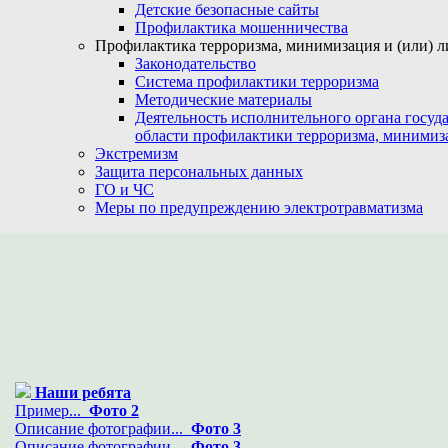
Детские безопасные сайты
Профилактика мошенничества
Профилактика терроризма, минимизация и (или) л
Законодательство
Система профилактики терроризма
Методические материалы
Деятельность исполнительного органа госуд
области профилактики терроризма, минимиз
Экстремизм
Защита персональных данных
ГО и ЧС
Меры по предупреждению электротравматизма
Наши ребята
Пример...
Фото 2
Описание фотографии...
Фото 3
Описание фотографии...
Фото 3