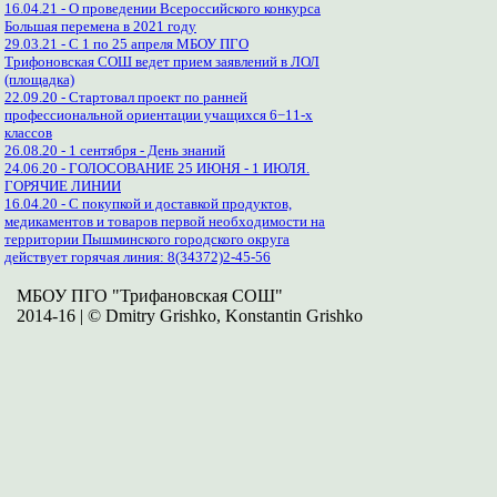
16.04.21 - О проведении Всероссийского конкурса
Большая перемена в 2021 году
29.03.21 - С 1 по 25 апреля МБОУ ПГО
Трифоновская СОШ ведет прием заявлений в ЛОЛ
(площадка)
22.09.20 - Стартовал проект по ранней
профессиональной ориентации учащихся 6−11-х
классов
26.08.20 - 1 сентября - День знаний
24.06.20 - ГОЛОСОВАНИЕ 25 ИЮНЯ - 1 ИЮЛЯ.
ГОРЯЧИЕ ЛИНИИ
16.04.20 - С покупкой и доставкой продуктов,
медикаментов и товаров первой необходимости на
территории Пышминского городского округа
действует горячая линия: 8(34372)2-45-56
МБОУ ПГО "Трифановская СОШ"
2014-16 | © Dmitry Grishko, Konstantin Grishko