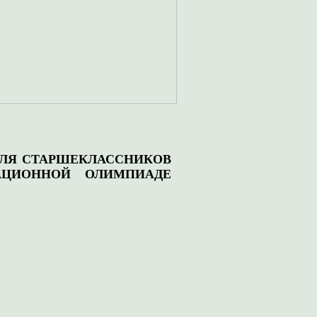
ДЛЯ СТАРШЕКЛАССНИКОВ
АЦИОННОЙ ОЛИМПИАДЕ