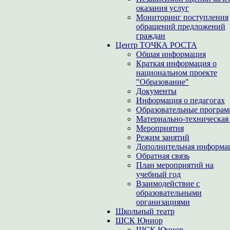
оказания услуг
Мониторинг поступления
обращений предложений
граждан
Центр ТОЧКА РОСТА
Общая информация
Краткая информация о
национальном проекте
"Образование"
Документы
Информация о педагогах
Образовательные програ
Материально-техническая 
Мероприятия
Режим занятий
Дополнительная информа
Обратная связь
План мероприятий на
учебный год
Взаимодействие с
образовательными
организациями
Школьный театр
ШСК Юниор
ШСК Юниор