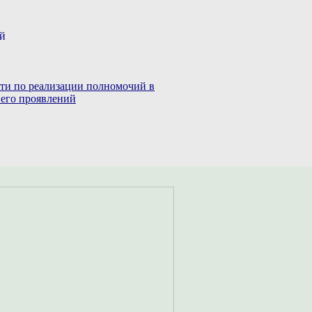
ий
сти по реализации полномочий в
 его проявлений