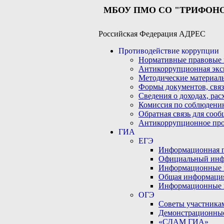
МБОУ ПМО СО "ТРИФОН
Российская Федерация АДРЕС
Противодействие коррупции
Нормативные правовые 
Антикоррупционная экс
Методические материал
Формы документов, связ
Сведения о доходах, рас
Комиссия по соблюдени
Обратная связь для соо
Антикоррупционное пр
ГИА
ЕГЭ
Информационная по
Официальный инф
Информационные 
Общая информаци
Информационные 
ОГЭ
Советы участникам
Демонстрационны
«СДАМ ГИА»