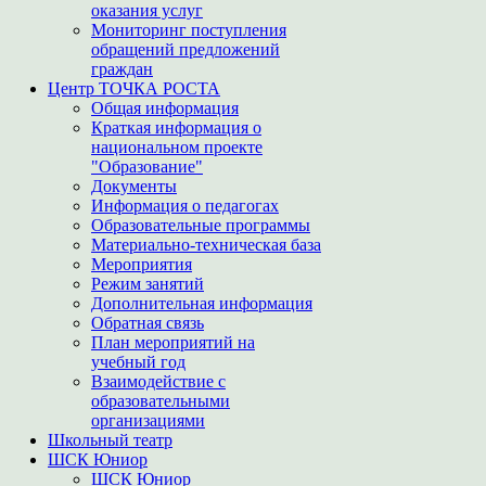
оказания услуг
Мониторинг поступления
обращений предложений
граждан
Центр ТОЧКА РОСТА
Общая информация
Краткая информация о
национальном проекте
"Образование"
Документы
Информация о педагогах
Образовательные программы
Материально-техническая база
Мероприятия
Режим занятий
Дополнительная информация
Обратная связь
План мероприятий на
учебный год
Взаимодействие с
образовательными
организациями
Школьный театр
ШСК Юниор
ШСК Юниор