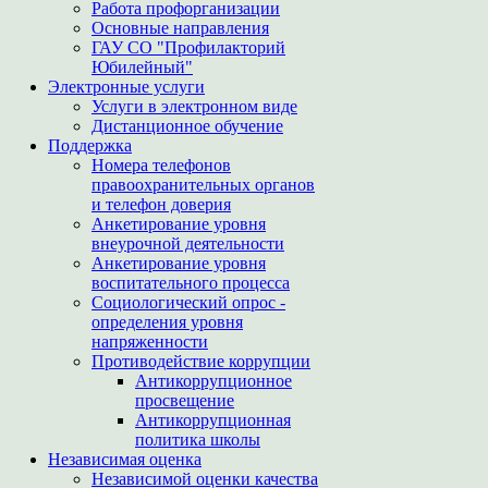
Работа профорганизации
Основные направления
ГАУ СО "Профилакторий
Юбилейный"
Электронные услуги
Услуги в электронном виде
Дистанционное обучение
Поддержка
Номера телефонов
правоохранительных органов
и телефон доверия
Анкетирование уровня
внеурочной деятельности
Анкетирование уровня
воспитательного процесса
Социологический опрос -
определения уровня
напряженности
Противодействие коррупции
Антикоррупционное
просвещение
Антикоррупционная
политика школы
Независимая оценка
Независимой оценки качества