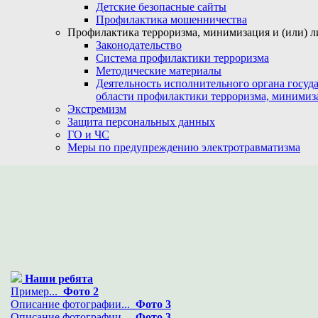
Детские безопасные сайты
Профилактика мошенничества
Профилактика терроризма, минимизация и (или) л
Законодательство
Система профилактики терроризма
Методические материалы
Деятельность исполнительного органа госуд
области профилактики терроризма, минимиз
Экстремизм
Защита персональных данных
ГО и ЧС
Меры по предупреждению электротравматизма
Наши ребята
Пример...
Фото 2
Описание фотографии...
Фото 3
Описание фотографии...
Фото 3