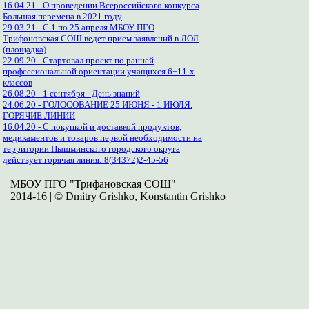
16.04.21 - О проведении Всероссийского конкурса
Большая перемена в 2021 году
29.03.21 - С 1 по 25 апреля МБОУ ПГО
Трифоновская СОШ ведет прием заявлений в ЛОЛ
(площадка)
22.09.20 - Стартовал проект по ранней
профессиональной ориентации учащихся 6−11-х
классов
26.08.20 - 1 сентября - День знаний
24.06.20 - ГОЛОСОВАНИЕ 25 ИЮНЯ - 1 ИЮЛЯ.
ГОРЯЧИЕ ЛИНИИ
16.04.20 - С покупкой и доставкой продуктов,
медикаментов и товаров первой необходимости на
территории Пышминского городского округа
действует горячая линия: 8(34372)2-45-56
МБОУ ПГО "Трифановская СОШ"
2014-16 | © Dmitry Grishko, Konstantin Grishko