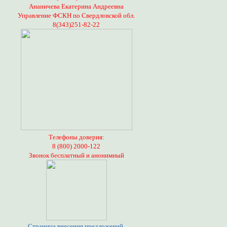
Ананичева Екатерина Андреевна
Управление ФСКН по Свердловской обл.
8(343)251-82-22
Телефоны доверия:
8 (800) 2000-122
Звонок бесплатный и анонимный
Страница внесения предложений,