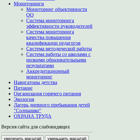
Мониторинги
Мониторинг объективности
ОО
Система мониторинга
эффективности руководителей
Система мониторинга
качества повышения
квалификации педагогов
Система методической работы
Система работы со школами с
низкими образовательными
результатами
Аккредитационный
мониторинг
Навигаторы детства
Питание
Организация горячего питания
Экология
Лагерь дневного пребывания детей
"Солнышко"
ОХРАНА ТРУДА
Версия сайта для слабовидящих