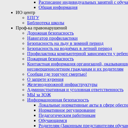
Расписание индивидуальных занятий с обу
Общая информация
ИО центр
ЕПГУ
Библиотека школы
Проф-ка правонарушений
Дорожная безопасность
Навигатор профилактики
Безопасность на льду в зимний период
Безопасность на водоёмах в летний период
Профилактика компьютерной зависимости у ребен
Пожарная безопасность
Контактная информация организаций, оказывающи
несовершеннолетним гражданам и их родителям
Сообщи где торгуют смертью!
О запрете курения
Железнодорожной инфраструктуры
Административная и уголовная ответственность
МЫ за ЗОЖ
Информационная безопасность
Локальные нормативные акты в сфере обес
Нормативное регулирование
Педагогическим работникам
Обучающимся
Родителям (Законным представителям обуча