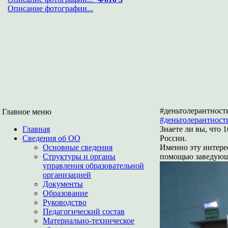
Описание фотографии...
#деньтолерантност
Главное меню
#деньтолерантност
Главная
Знаете ли вы, что 
Сведения об ОО
России.
Основные сведения
Именно эту интерес
Структуры и органы
помощью заведующ
управления образовательной
организацией
Документы
Образование
Руководство
Педагогический состав
Материально-техническое