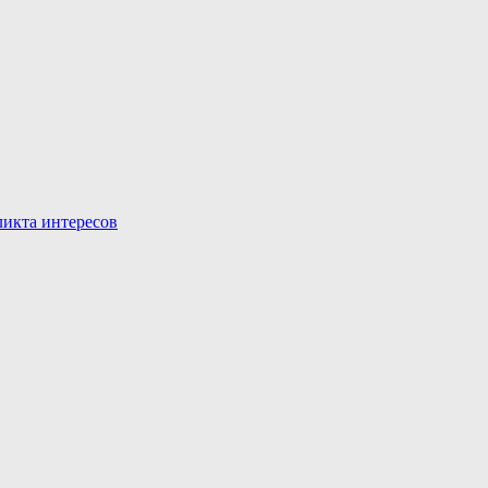
икта интересов