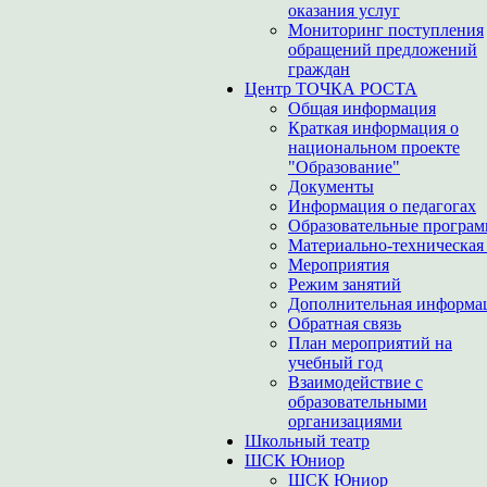
оказания услуг
Мониторинг поступления
обращений предложений
граждан
Центр ТОЧКА РОСТА
Общая информация
Краткая информация о
национальном проекте
"Образование"
Документы
Информация о педагогах
Образовательные програ
Материально-техническая 
Мероприятия
Режим занятий
Дополнительная информа
Обратная связь
План мероприятий на
учебный год
Взаимодействие с
образовательными
организациями
Школьный театр
ШСК Юниор
ШСК Юниор