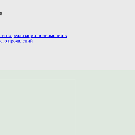
ий
сти по реализации полномочий в
 его проявлений