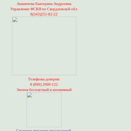
Ананичева Екатерина Андреевна
Управление ФСКН по Свердловской обл.
8(343)251-82-22
Телефоны доверия:
8 (800) 2000-122
Звонок бесплатный и анонимный
Страница внесения предложений,