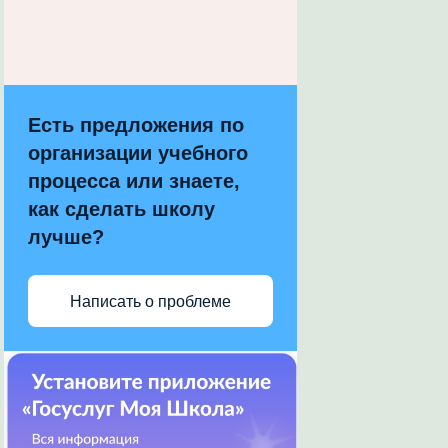
Есть предложения по
организации учебного
процесса или знаете,
как сделать школу
лучше?
Написать о проблеме