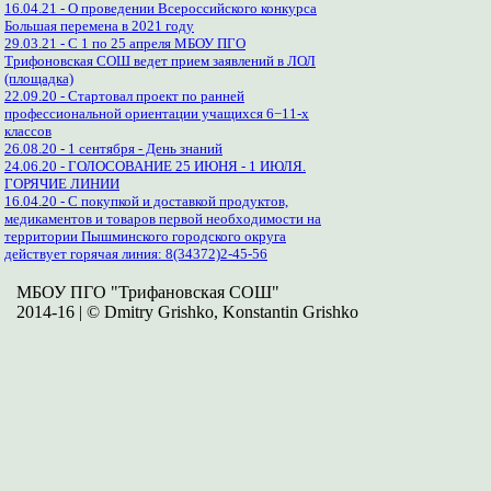
16.04.21 - О проведении Всероссийского конкурса
Большая перемена в 2021 году
29.03.21 - С 1 по 25 апреля МБОУ ПГО
Трифоновская СОШ ведет прием заявлений в ЛОЛ
(площадка)
22.09.20 - Стартовал проект по ранней
профессиональной ориентации учащихся 6−11-х
классов
26.08.20 - 1 сентября - День знаний
24.06.20 - ГОЛОСОВАНИЕ 25 ИЮНЯ - 1 ИЮЛЯ.
ГОРЯЧИЕ ЛИНИИ
16.04.20 - С покупкой и доставкой продуктов,
медикаментов и товаров первой необходимости на
территории Пышминского городского округа
действует горячая линия: 8(34372)2-45-56
МБОУ ПГО "Трифановская СОШ"
2014-16 | © Dmitry Grishko, Konstantin Grishko