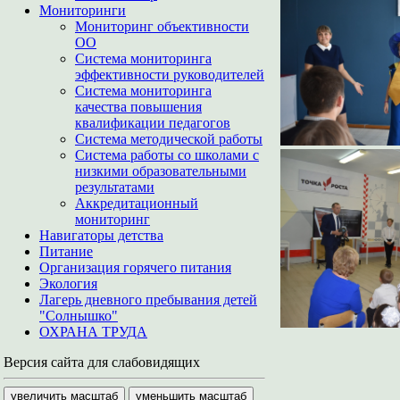
Мониторинги
Мониторинг объективности
ОО
Система мониторинга
эффективности руководителей
Система мониторинга
качества повышения
квалификации педагогов
Система методической работы
Система работы со школами с
низкими образовательными
результатами
Аккредитационный
мониторинг
Навигаторы детства
Питание
Организация горячего питания
Экология
Лагерь дневного пребывания детей
"Солнышко"
ОХРАНА ТРУДА
Версия сайта для слабовидящих