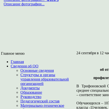
Описание фотографии...
24 сентября в 12 ч
Главное меню
Главная
Сведения об ОО
об о
Основные сведения
Структуры и органы
профиле
управления образовательной
организацией
В Трифоновской СО
Документы
среднее специальн
Образование
– соответствие за
Руководство
Педагогический состав
Обучающихся – 107 
Материально-техническое
классы -11человек.