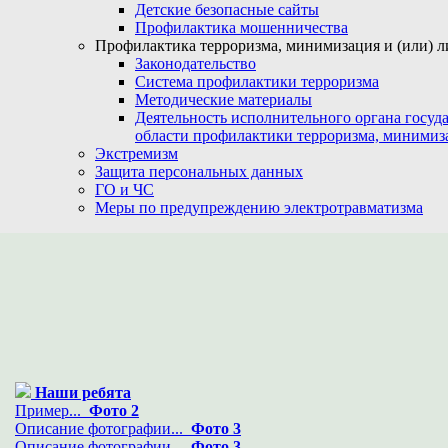
Детские безопасные сайты
Профилактика мошенничества
Профилактика терроризма, минимизация и (или) л
Законодательство
Система профилактики терроризма
Методические материалы
Деятельность исполнительного органа госуд
области профилактики терроризма, минимиз
Экстремизм
Защита персональных данных
ГО и ЧС
Меры по предупреждению электротравматизма
Наши ребята
Пример...
Фото 2
Описание фотографии...
Фото 3
Описание фотографии...
Фото 3