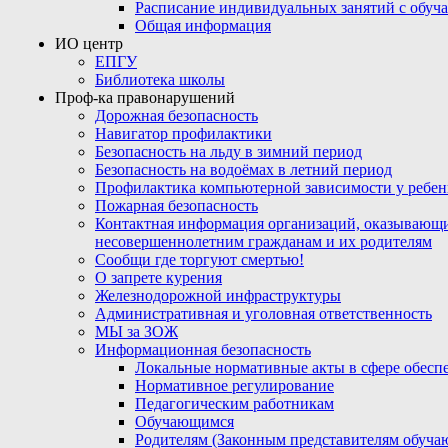
Расписание индивидуальных занятий с обу
Общая информация
ИО центр
ЕПГУ
Библиотека школы
Проф-ка правонарушений
Дорожная безопасность
Навигатор профилактики
Безопасность на льду в зимний период
Безопасность на водоёмах в летний период
Профилактика компьютерной зависимости у ребен
Пожарная безопасность
Контактная информация организаций, оказывающи
несовершеннолетним гражданам и их родителям
Сообщи где торгуют смертью!
О запрете курения
Железнодорожной инфраструктуры
Административная и уголовная ответственность
МЫ за ЗОЖ
Информационная безопасность
Локальные нормативные акты в сфере обес
Нормативное регулирование
Педагогическим работникам
Обучающимся
Родителям (Законным представителям обуча