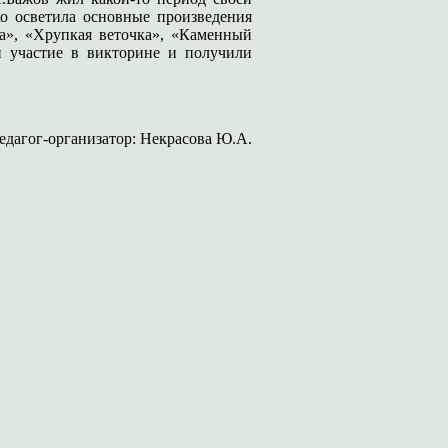
о осветила основные произведения
ка», «Хрупкая веточка», «Каменный
ли участие в викторине и получили
едагог-организатор: Некрасова Ю.А.