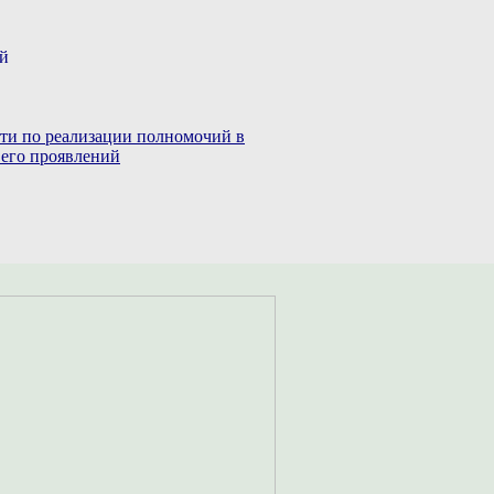
ий
сти по реализации полномочий в
 его проявлений