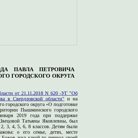
ДА ПАВЛА ПЕТРОВИЧА
ГО ГОРОДСКОГО ОКРУГА
ласти от 21.11.2018 N 620 -УГ "Об
ва в Свердловской области"
и на
 городского округа «О подготовке
рритории Пышминского городского
января 2019 года при поддержке
 Швецовой Татьяны Яковлевны, был
 3, 4, 5, 6, 8 классов. Детям были
жова: о его семье, детях, месте
П.Бажов жил какой-то период своей