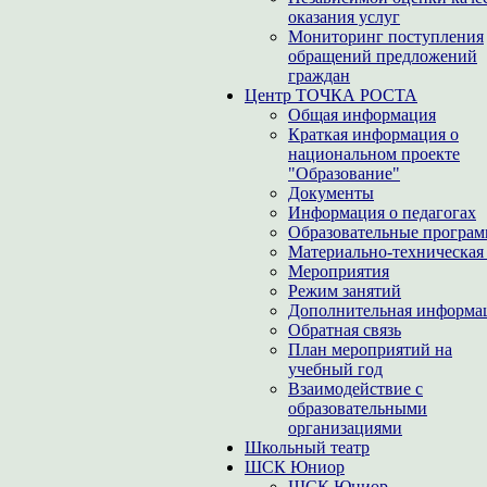
оказания услуг
Мониторинг поступления
обращений предложений
граждан
Центр ТОЧКА РОСТА
Общая информация
Краткая информация о
национальном проекте
"Образование"
Документы
Информация о педагогах
Образовательные програ
Материально-техническая 
Мероприятия
Режим занятий
Дополнительная информа
Обратная связь
План мероприятий на
учебный год
Взаимодействие с
образовательными
организациями
Школьный театр
ШСК Юниор
ШСК Юниор