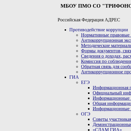
МБОУ ПМО СО "ТРИФОН
Российская Федерация АДРЕС
Противодействие коррупции
Нормативные правовые 
Антикоррупционная экс
Методические материал
Формы документов, связ
Сведения о доходах, рас
Комиссия по соблюдени
Обратная связь для соо
Антикоррупционное пр
ГИА
ЕГЭ
Информационная по
Официальный инф
Информационные 
Общая информаци
Информационные 
ОГЭ
Советы участникам
Демонстрационны
«СДАМ ГИА»