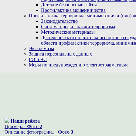
Детские безопасные сайты
Профилактика мошенничества
Профилактика терроризма, минимизация и (или) л
Законодательство
Система профилактики терроризма
Методические материалы
Деятельность исполнительного органа госуд
области профилактики терроризма, минимиз
Экстремизм
Защита персональных данных
ГО и ЧС
Меры по предупреждению электротравматизма
Наши ребята
Пример...
Фото 2
Описание фотографии...
Фото 3