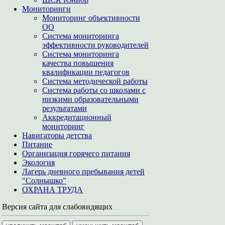
Мониторинги
Мониторинг объективности
ОО
Система мониторинга
эффективности руководителей
Система мониторинга
качества повышения
квалификации педагогов
Система методической работы
Система работы со школами с
низкими образовательными
результатами
Аккредитационный
мониторинг
Навигаторы детства
Питание
Организация горячего питания
Экология
Лагерь дневного пребывания детей
"Солнышко"
ОХРАНА ТРУДА
Версия сайта для слабовидящих