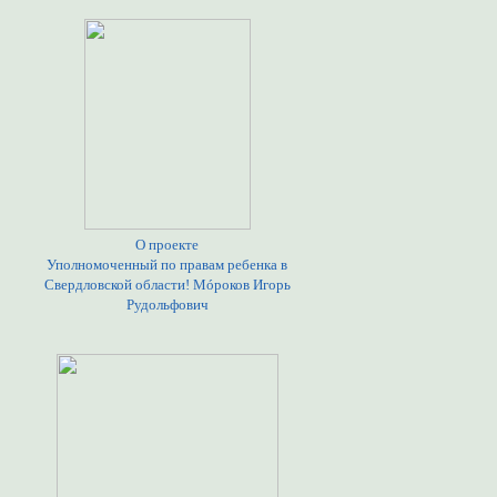
О проекте
Уполномоченный по правам ребенка в
Свердловской области! Мóроков Игорь
Рудольфович