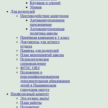
Кружков и секций
Уроков
Для родителей
Противодействие коррупции
Антикоррупционное
просвещение
Антикоррупционная
политика школы
Приёмная кампания в 1 класс
Документы для летнего
отдыха
Памятка для родителей
План мероприятий школы
Психологическое
сопровождение
ФГОС ОВЗ
Положение о
персонифицированном
дополнительном образовании
детей в Пышминском
городском округе
Профсоюзный комитет
Это нужно знать!
План работы
Положение