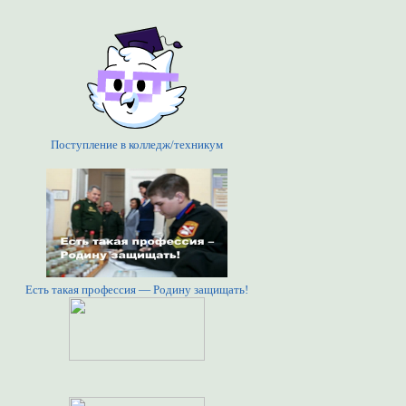
Поступление в колледж/техникум
Есть такая профессия — Родину защищать!