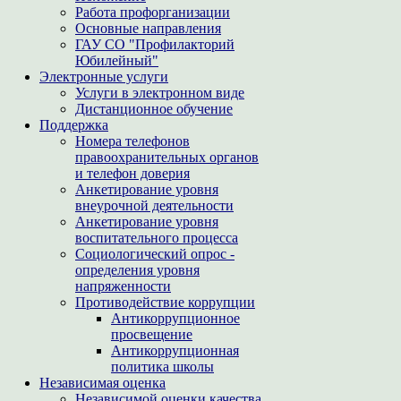
Работа профорганизации
Основные направления
ГАУ СО "Профилакторий
Юбилейный"
Электронные услуги
Услуги в электронном виде
Дистанционное обучение
Поддержка
Номера телефонов
правоохранительных органов
и телефон доверия
Анкетирование уровня
внеурочной деятельности
Анкетирование уровня
воспитательного процесса
Социологический опрос -
определения уровня
напряженности
Противодействие коррупции
Антикоррупционное
просвещение
Антикоррупционная
политика школы
Независимая оценка
Независимой оценки качества