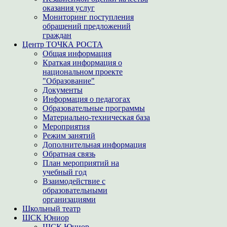
оказания услуг
Мониторинг поступления
обращений предложений
граждан
Центр ТОЧКА РОСТА
Общая информация
Краткая информация о
национальном проекте
"Образование"
Документы
Информация о педагогах
Образовательные программы
Материально-техническая база
Мероприятия
Режим занятий
Дополнительная информация
Обратная связь
План мероприятий на
учебный год
Взаимодействие с
образовательными
организациями
Школьный театр
ШСК Юниор
ШСК Юниор