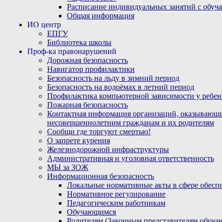
Расписание индивидуальных занятий с обу
Общая информация
ИО центр
ЕПГУ
Библиотека школы
Проф-ка правонарушений
Дорожная безопасность
Навигатор профилактики
Безопасность на льду в зимний период
Безопасность на водоёмах в летний период
Профилактика компьютерной зависимости у ребен
Пожарная безопасность
Контактная информация организаций, оказывающи
несовершеннолетним гражданам и их родителям
Сообщи где торгуют смертью!
О запрете курения
Железнодорожной инфраструктуры
Административная и уголовная ответственность
МЫ за ЗОЖ
Информационная безопасность
Локальные нормативные акты в сфере обес
Нормативное регулирование
Педагогическим работникам
Обучающимся
Родителям (Законным представителям обуча