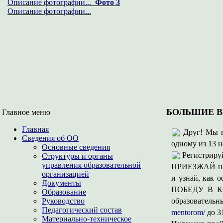
Описание фотографии...
Фото 3
Описание фотографии...
БОЛЬШИЕ 
Главное меню
Главная
Друг! Мы 
Сведения об ОО
одному из 13 
Основные сведения
Регистриру
Структуры и органы
управления образовательной
ПРИЕЗЖАЙ на 
организацией
и узнай, как 
Документы
ПОБЕДУ В КОН
Образование
Руководство
образовател
Педагогический состав
mentorom/
до 31
Материально-техническое