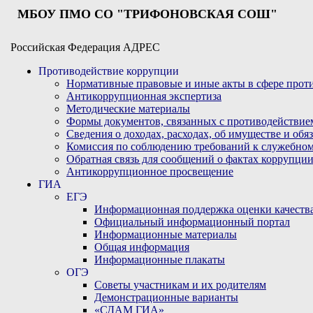
МБОУ ПМО СО "ТРИФОНОВСКАЯ СОШ"
Российская Федерация АДРЕС
Противодействие коррупции
Нормативные правовые и иные акты в сфере про
Антикоррупционная экспертиза
Методические материалы
Формы документов, связанных с противодействие
Сведения о доходах, расходах, об имуществе и обя
Комиссия по соблюдению требований к служебном
Обратная связь для сообщений о фактах коррупци
Антикоррупционное просвещение
ГИА
ЕГЭ
Информационная поддержка оценки качества
Официальный информационный портал
Информационные материалы
Общая информация
Информационные плакаты
ОГЭ
Советы участникам и их родителям
Демонстрационные варианты
«СДАМ ГИА»