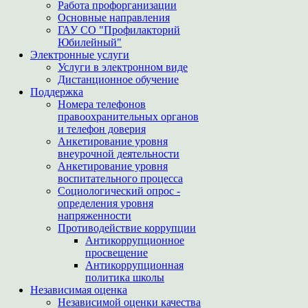
Работа профорганизации
Основные направления
ГАУ СО "Профилакторий
Юбилейный"
Электронные услуги
Услуги в электронном виде
Дистанционное обучение
Поддержка
Номера телефонов
правоохранительных органов
и телефон доверия
Анкетирование уровня
внеурочной деятельности
Анкетирование уровня
воспитательного процесса
Социологический опрос -
определения уровня
напряженности
Противодействие коррупции
Антикоррупционное
просвещение
Антикоррупционная
политика школы
Независимая оценка
Независимой оценки качества