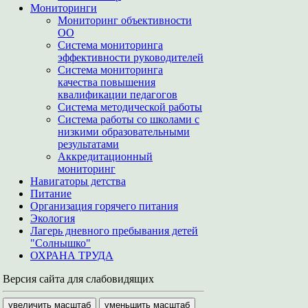
Мониторинги
Мониторинг объективности
ОО
Система мониторинга
эффективности руководителей
Система мониторинга
качества повышения
квалификации педагогов
Система методической работы
Система работы со школами с
низкими образовательными
результатами
Аккредитационный
мониторинг
Навигаторы детства
Питание
Организация горячего питания
Экология
Лагерь дневного пребывания детей
"Солнышко"
ОХРАНА ТРУДА
Версия сайта для слабовидящих