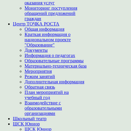
оказания услуг
Мониторинг поступления
обращений предложений
граждан
Центр ТОЧКА РОСТА
Общая информация
Краткая информация о
национальном проекте
"Образование"
Документы
Информация о педагогах
Образовательные программы
Материально-техническая база
Мероприятия
Режим занятий
Дополнительная информация
Обратная связь
План мероприятий на
учебный год
Взаимодействие с
образовательными
организациями
Школьный театр
ШСК Юниор
ШСК Юниор