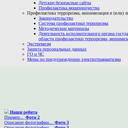
Детские безопасные сайты
Профилактика мошенничества
Профилактика терроризма, минимизация и (или) л
Законодательство
Система профилактики терроризма
Методические материалы
Деятельность исполнительного органа госуд
области профилактики терроризма, минимиз
Экстремизм
Защита персональных данных
ГО и ЧС
Меры по предупреждению электротравматизма
Наши ребята
Пример...
Фото 2
Описание фотографии...
Фото 3
Описание фотографии...
Фото 3