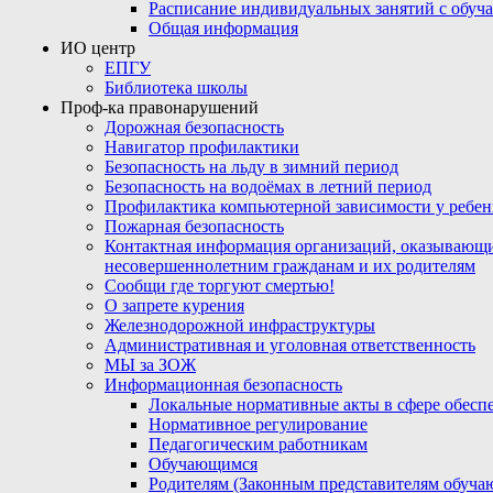
Расписание индивидуальных занятий с обу
Общая информация
ИО центр
ЕПГУ
Библиотека школы
Проф-ка правонарушений
Дорожная безопасность
Навигатор профилактики
Безопасность на льду в зимний период
Безопасность на водоёмах в летний период
Профилактика компьютерной зависимости у ребен
Пожарная безопасность
Контактная информация организаций, оказывающи
несовершеннолетним гражданам и их родителям
Сообщи где торгуют смертью!
О запрете курения
Железнодорожной инфраструктуры
Административная и уголовная ответственность
МЫ за ЗОЖ
Информационная безопасность
Локальные нормативные акты в сфере обес
Нормативное регулирование
Педагогическим работникам
Обучающимся
Родителям (Законным представителям обуча