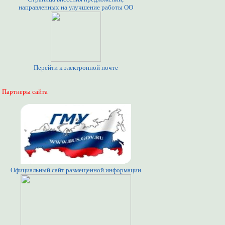
направленных на улучшение работы ОО
Перейти к электронной почте
Партнеры сайта
Официальный сайт размещенной информации