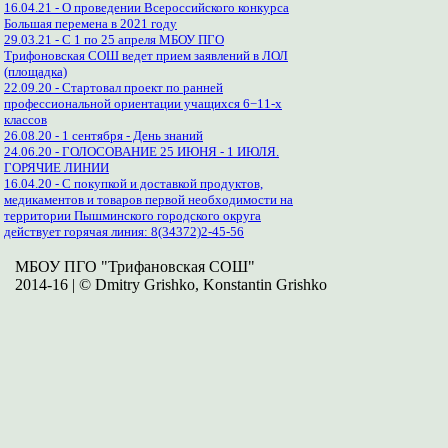
16.04.21 - О проведении Всероссийского конкурса
Большая перемена в 2021 году
29.03.21 - С 1 по 25 апреля МБОУ ПГО
Трифоновская СОШ ведет прием заявлений в ЛОЛ
(площадка)
22.09.20 - Стартовал проект по ранней
профессиональной ориентации учащихся 6−11-х
классов
26.08.20 - 1 сентября - День знаний
24.06.20 - ГОЛОСОВАНИЕ 25 ИЮНЯ - 1 ИЮЛЯ.
ГОРЯЧИЕ ЛИНИИ
16.04.20 - С покупкой и доставкой продуктов,
медикаментов и товаров первой необходимости на
территории Пышминского городского округа
действует горячая линия: 8(34372)2-45-56
МБОУ ПГО "Трифановская СОШ"
2014-16 | © Dmitry Grishko, Konstantin Grishko