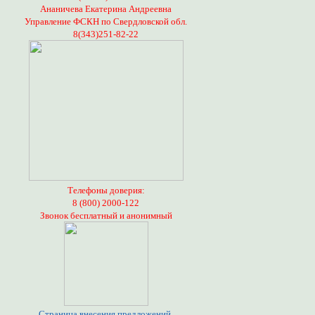
Ананичева Екатерина Андреевна
Управление ФСКН по Свердловской обл.
8(343)251-82-22
Телефоны доверия:
8 (800) 2000-122
Звонок бесплатный и анонимный
Страница внесения предложений,