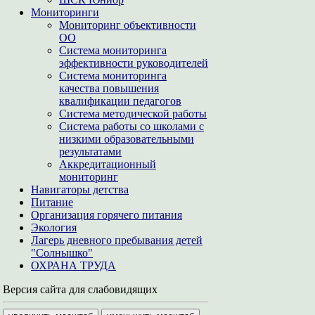
Мониторинги
Мониторинг объективности
ОО
Система мониторинга
эффективности руководителей
Система мониторинга
качества повышения
квалификации педагогов
Система методической работы
Система работы со школами с
низкими образовательными
результатами
Аккредитационный
мониторинг
Навигаторы детства
Питание
Организация горячего питания
Экология
Лагерь дневного пребывания детей
"Солнышко"
ОХРАНА ТРУДА
Версия сайта для слабовидящих