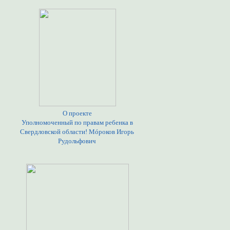
О проекте
Уполномоченный по правам ребенка в
Свердловской области! Мóроков Игорь
Рудольфович