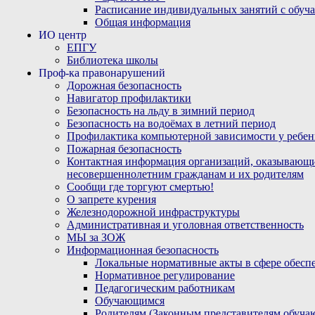
Расписание индивидуальных занятий с обу
Общая информация
ИО центр
ЕПГУ
Библиотека школы
Проф-ка правонарушений
Дорожная безопасность
Навигатор профилактики
Безопасность на льду в зимний период
Безопасность на водоёмах в летний период
Профилактика компьютерной зависимости у ребен
Пожарная безопасность
Контактная информация организаций, оказывающи
несовершеннолетним гражданам и их родителям
Сообщи где торгуют смертью!
О запрете курения
Железнодорожной инфраструктуры
Административная и уголовная ответственность
МЫ за ЗОЖ
Информационная безопасность
Локальные нормативные акты в сфере обес
Нормативное регулирование
Педагогическим работникам
Обучающимся
Родителям (Законным представителям обуча