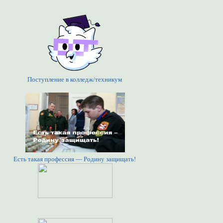
Поступление в колледж/техникум
Есть такая профессия — Родину защищать!