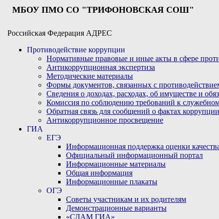
МБОУ ПМО СО "ТРИФОНОВСКАЯ СОШ"
Российская Федерация АДРЕС
Противодействие коррупции
Нормативные правовые и иные акты в сфере про
Антикоррупционная экспертиза
Методические материалы
Формы документов, связанных с противодействие
Сведения о доходах, расходах, об имуществе и обя
Комиссия по соблюдению требований к служебном
Обратная связь для сообщений о фактах коррупци
Антикоррупционное просвещение
ГИА
ЕГЭ
Информационная поддержка оценки качества
Официальный информационный портал
Информационные материалы
Общая информация
Информационные плакаты
ОГЭ
Советы участникам и их родителям
Демонстрационные варианты
«СДАМ ГИА»