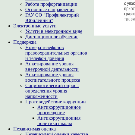
Работа профорганизации
Основные направления
ГАУ СО "Профилакторий
Юбилейный"
Электронные услуги
Услуги в электронном виде
Дистанционное обучение
Поддержка
Номера телефонов
правоохранительных органов
и телефон доверия
Анкетирование уровня
внеурочной деятельности
Анкетирование уровня
воспитательного процесса
Социологический опрос -
определения уровня
напряженности
Противодействие коррупции
Антикоррупционное
просвещение
Антикоррупционная
политика школы
Независимая оценка
Независимой оценки качества