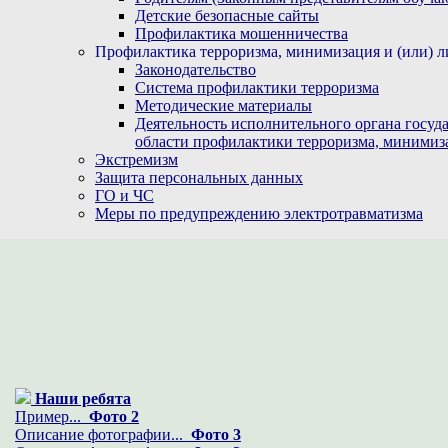
Детские безопасные сайты
Профилактика мошенничества
Профилактика терроризма, минимизация и (или) л
Законодательство
Система профилактики терроризма
Методические материалы
Деятельность исполнительного органа госуд
области профилактики терроризма, минимиз
Экстремизм
Защита персональных данных
ГО и ЧС
Меры по предупреждению электротравматизма
Наши ребята
Пример...
Фото 2
Описание фотографии...
Фото 3