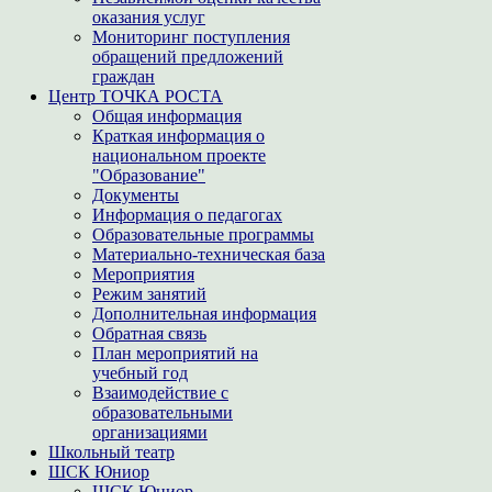
оказания услуг
Мониторинг поступления
обращений предложений
граждан
Центр ТОЧКА РОСТА
Общая информация
Краткая информация о
национальном проекте
"Образование"
Документы
Информация о педагогах
Образовательные программы
Материально-техническая база
Мероприятия
Режим занятий
Дополнительная информация
Обратная связь
План мероприятий на
учебный год
Взаимодействие с
образовательными
организациями
Школьный театр
ШСК Юниор
ШСК Юниор