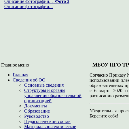
Описание фотографии...
Фото 3
Описание фотографии...
МБОУ ПГО Т
Главное меню
Главная
Согласно Приказу №
Сведения об ОО
использовании эле
Основные сведения
образовательных 
Структуры и органы
с 6 марта 2020 г
управления образовательной
расписанию размещ
организацией
Документы
Убедительная прос
Образование
Берегите себя!
Руководство
Педагогический состав
Материально-техническое