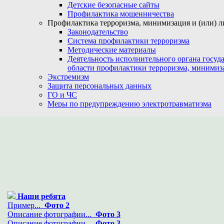
Детские безопасные сайты
Профилактика мошенничества
Профилактика терроризма, минимизация и (или) л
Законодательство
Система профилактики терроризма
Методические материалы
Деятельность исполнительного органа госуд
области профилактики терроризма, минимиз
Экстремизм
Защита персональных данных
ГО и ЧС
Меры по предупреждению электротравматизма
Наши ребята
Пример...
Фото 2
Описание фотографии...
Фото 3
Описание фотографии...
Фото 3