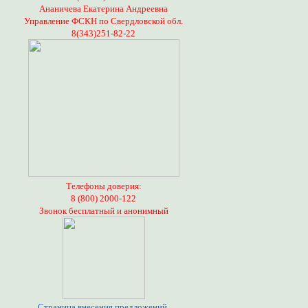
Ананичева Екатерина Андреевна
Управление ФСКН по Свердловской обл.
8(343)251-82-22
Телефоны доверия:
8 (800) 2000-122
Звонок бесплатный и анонимный
Страница внесения предложений,