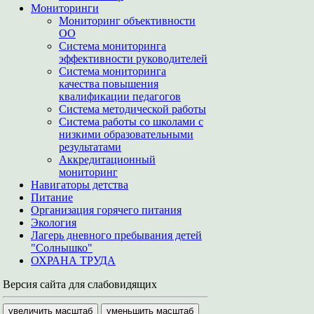
Мониторинги
Мониторинг объективности
ОО
Система мониторинга
эффективности руководителей
Система мониторинга
качества повышения
квалификации педагогов
Система методической работы
Система работы со школами с
низкими образовательными
результатами
Аккредитационный
мониторинг
Навигаторы детства
Питание
Организация горячего питания
Экология
Лагерь дневного пребывания детей
"Солнышко"
ОХРАНА ТРУДА
Версия сайта для слабовидящих