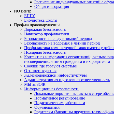
Расписание индивидуальных занятий с обу
Общая информация
ИО центр
ЕПГУ
Библиотека школы
Проф-ка правонарушений
Дорожная безопасность
Навигатор профилактики
Безопасность на льду в зимний период
Безопасность на водоёмах в летний период
Профилактика компьютерной зависимости у ребен
Пожарная безопасность
Контактная информация организаций, оказывающи
несовершеннолетним гражданам и их родителям
Сообщи где торгуют смертью!
О запрете курения
Железнодорожной инфраструктуры
Административная и уголовная ответственность
МЫ за ЗОЖ
Информационная безопасность
Локальные нормативные акты в сфере обес
Нормативное регулирование
Педагогическим работникам
Обучающимся
Родителям (Законным представителям обуча