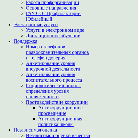
Работа профорганизации
Основные направления
ГАУ СО "Профилакторий
Юбилейный"
Электронные услуги
Услуги в электронном виде
Дистанционное обучение
Поддержка
Номера телефонов
правоохранительных органов
и телефон доверия
Анкетирование уровня
внеурочной деятельности
Анкетирование уровня
воспитательного процесса
Социологический опрос -
определения уровня
напряженности
Противодействие коррупции
Антикоррупционное
просвещение
Антикоррупционная
политика школы
Независимая оценка
Независимой оценки качества