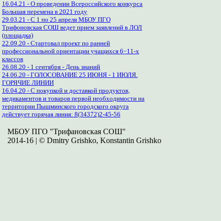
16.04.21 - О проведении Всероссийского конкурса
Большая перемена в 2021 году
29.03.21 - С 1 по 25 апреля МБОУ ПГО
Трифоновская СОШ ведет прием заявлений в ЛОЛ
(площадка)
22.09.20 - Стартовал проект по ранней
профессиональной ориентации учащихся 6−11-х
классов
26.08.20 - 1 сентября - День знаний
24.06.20 - ГОЛОСОВАНИЕ 25 ИЮНЯ - 1 ИЮЛЯ.
ГОРЯЧИЕ ЛИНИИ
16.04.20 - С покупкой и доставкой продуктов,
медикаментов и товаров первой необходимости на
территории Пышминского городского округа
действует горячая линия: 8(34372)2-45-56
МБОУ ПГО "Трифановская СОШ"
2014-16 | © Dmitry Grishko, Konstantin Grishko