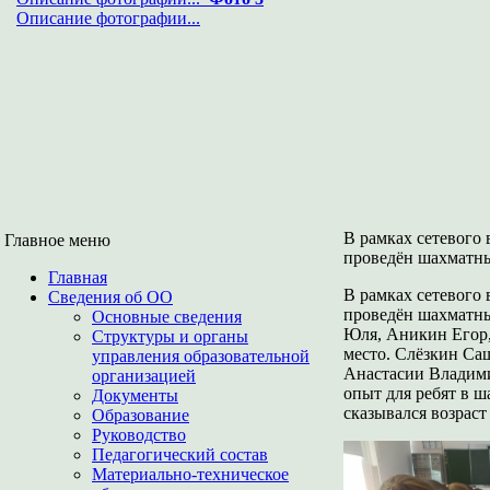
Описание фотографии...
В рамках сетевого
Главное меню
проведён шахматн
Главная
В рамках сетевого
Сведения об ОО
проведён шахматны
Основные сведения
Юля, Аникин Егор,
Структуры и органы
место. Слёзкин Са
управления образовательной
Анастасии Владими
организацией
опыт для ребят в ш
Документы
сказывался возраст
Образование
Руководство
Педагогический состав
Материально-техническое