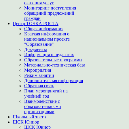
оказания услуг
Мониторинг поступления
обращений предложений
граждан
Центр ТОЧКА РОСТА
Общая информация
Краткая информация о
национальном проекте
"Образование"
Документы
Информация о педагогах
Образовательные программы
Материально-техническая база
Мероприятия
Режим занятий
Дополнительная информация
Обратная связь
План мероприятий на
учебный год
Взаимодействие с
образовательными
организациями
Школьный театр
ШСК Юниор
ШСК Юниор