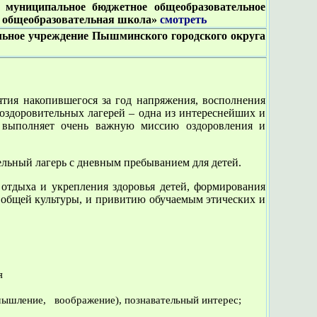
в
муниципальное бюджетное общеобразовательное
 общеобразовательная школа»
смотреть
льное учреждение Пышминского городского округа
я накопившегося за год напряжения, восполнения
оздоровительных лагерей – одна из интереснейших и
 выполняет очень важную миссию оздоровления и
ьный лагерь с дневным пребыванием для детей.
отдыха и укрепления здоровья детей, формирования
 общей культуры, и привитию обучаемым этических и
я
 мышление, воображение), познавательный интерес;