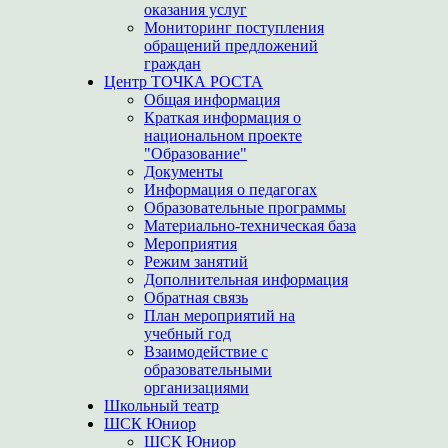
оказания услуг
Мониторинг поступления
обращений предложений
граждан
Центр ТОЧКА РОСТА
Общая информация
Краткая информация о
национальном проекте
"Образование"
Документы
Информация о педагогах
Образовательные программы
Материально-техническая база
Мероприятия
Режим занятий
Дополнительная информация
Обратная связь
План мероприятий на
учебный год
Взаимодействие с
образовательными
организациями
Школьный театр
ШСК Юниор
ШСК Юниор