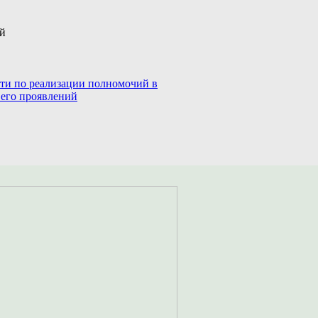
ий
сти по реализации полномочий в
 его проявлений