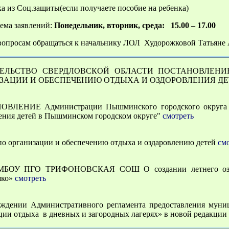
ка из Соц.защиты(если получаете пособие на ребенка)
ема заявлений:
Понедельник, вторник, среда: 15.00 – 17.00
вопросам обращаться к начальнику ЛОЛ Худорожковой Татьяне 
ЕЛЬСТВО СВЕРДЛОВСКОЙ ОБЛАСТИ ПОСТАНОВЛЕНИЕ от
ЗАЦИИ И ОБЕСПЕЧЕНИЮ ОТДЫХА И ОЗДОРОВЛЕНИЯ ДЕ
ВЛЕНИЕ Администрации Пышминского городского округа "О
ения детей в Пышминском городском округе"
смотреть
по организации и обеспечению отдыха и оздаровлению детей
см
МБОУ ПГО ТРИФОНОВСКАЯ СОШ О создании летнего оздоро
шко»
смотреть
ждении Административного регламента предоставления муниц
ции отдыха в дневных и загородных лагерях» в новой редакции