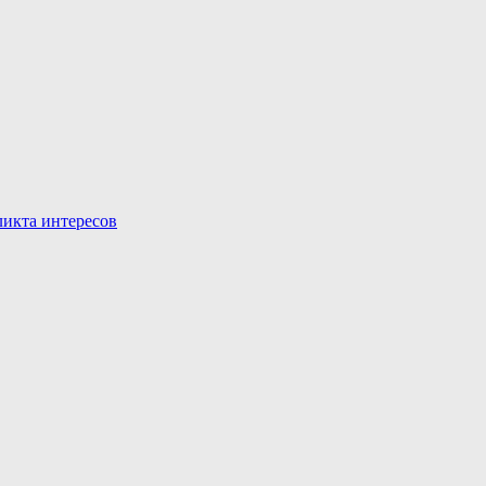
икта интересов