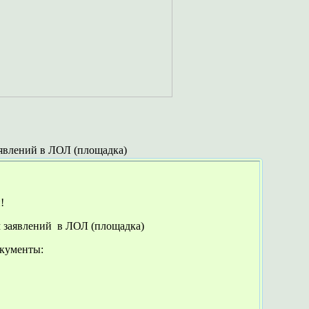
аявлений в ЛОЛ (площадка)
!
м заявлений в ЛОЛ (площадка)
окументы: