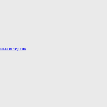
икта интересов