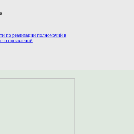
ий
сти по реализации полномочий в
 его проявлений