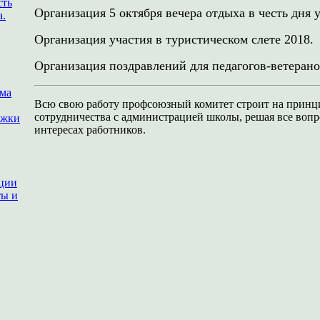
сть
Организация 5 октября вечера отдыха в честь дня 
а.
Организация участия в туристическом слете 2018.
Организация поздравлений для педагогов-ветерано
ема
Всю свою работу профсоюзный комитет строит на принци
сотрудничества с администрацией школы, решая все вопр
ржки
интересах работников.
ации
ты и