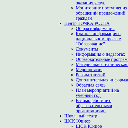
оказания услуг
Мониторинг поступления
обращений предложений
граждан
Центр ТОЧКА РОСТА
Общая информация
Краткая информация о
национальном проекте
"Образование"
Документы
Информация о педагогах
Образовательные програ
Материально-техническая 
Мероприятия
Режим занятий
Дополнительная информа
Обратная связь
План мероприятий на
учебный год
Взаимодействие с
образовательными
организациями
Школьный театр
ШСК Юниор
ШСК Юниор