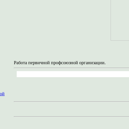
Работа первичной профсоюзной организации.
ной