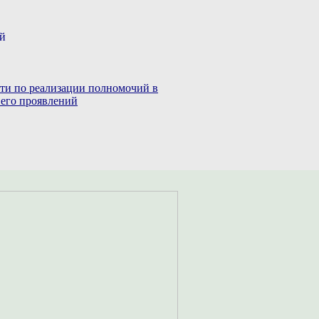
ий
сти по реализации полномочий в
 его проявлений