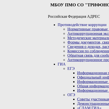
МБОУ ПМО СО "ТРИФОН
Российская Федерация АДРЕС
Противодействие коррупции
Нормативные правовые 
Антикоррупционная экс
Методические материал
Формы документов, связ
Сведения о доходах, рас
Комиссия по соблюдени
Обратная связь для соо
Антикоррупционное пр
ГИА
ЕГЭ
Информационная по
Официальный инф
Информационные 
Общая информаци
Информационные 
ОГЭ
Советы участникам
Демонстрационны
«СДАМ ГИА»