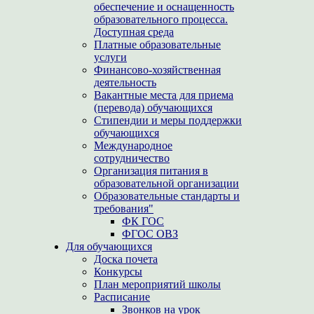
обеспечение и оснащенность
образовательного процесса.
Доступная среда
Платные образовательные
услуги
Финансово-хозяйственная
деятельность
Вакантные места для приема
(перевода) обучающихся
Стипендии и меры поддержки
обучающихся
Международное
сотрудничество
Организация питания в
образовательной организации
Образовательные стандарты и
требования"
ФК ГОС
ФГОС ОВЗ
Для обучающихся
Доска почета
Конкурсы
План мероприятий школы
Расписание
Звонков на урок