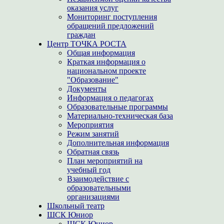
оказания услуг
Мониторинг поступления
обращений предложений
граждан
Центр ТОЧКА РОСТА
Общая информация
Краткая информация о
национальном проекте
"Образование"
Документы
Информация о педагогах
Образовательные программы
Материально-техническая база
Мероприятия
Режим занятий
Дополнительная информация
Обратная связь
План мероприятий на
учебный год
Взаимодействие с
образовательными
организациями
Школьный театр
ШСК Юниор
ШСК Юниор