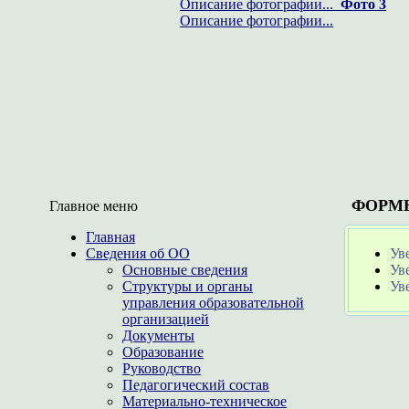
Описание фотографии...
Фото 3
Описание фотографии...
ФОРМЫ
Главное меню
Главная
Сведения об ОО
Ув
Основные сведения
Ув
Структуры и органы
Ув
управления образовательной
организацией
Документы
Образование
Руководство
Педагогический состав
Материально-техническое