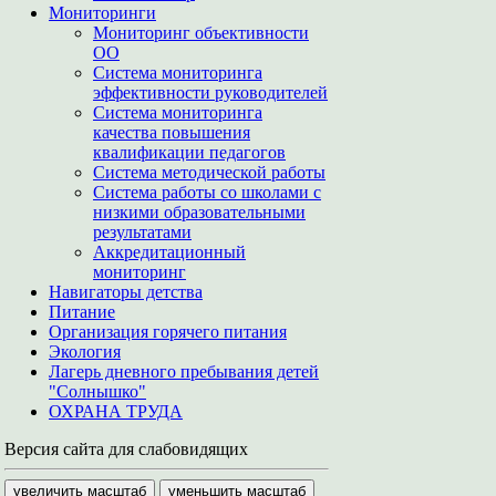
Мониторинги
Мониторинг объективности
ОО
Система мониторинга
эффективности руководителей
Система мониторинга
качества повышения
квалификации педагогов
Система методической работы
Система работы со школами с
низкими образовательными
результатами
Аккредитационный
мониторинг
Навигаторы детства
Питание
Организация горячего питания
Экология
Лагерь дневного пребывания детей
"Солнышко"
ОХРАНА ТРУДА
Версия сайта для слабовидящих