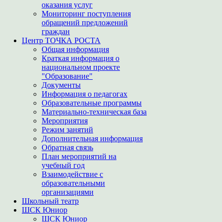
оказания услуг
Мониторинг поступления
обращений предложений
граждан
Центр ТОЧКА РОСТА
Общая информация
Краткая информация о
национальном проекте
"Образование"
Документы
Информация о педагогах
Образовательные программы
Материально-техническая база
Мероприятия
Режим занятий
Дополнительная информация
Обратная связь
План мероприятий на
учебный год
Взаимодействие с
образовательными
организациями
Школьный театр
ШСК Юниор
ШСК Юниор