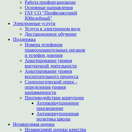
Работа профорганизации
Основные направления
ГАУ СО "Профилакторий
Юбилейный"
Электронные услуги
Услуги в электронном виде
Дистанционное обучение
Поддержка
Номера телефонов
правоохранительных органов
и телефон доверия
Анкетирование уровня
внеурочной деятельности
Анкетирование уровня
воспитательного процесса
Социологический опрос -
определения уровня
напряженности
Противодействие коррупции
Антикоррупционное
просвещение
Антикоррупционная
политика школы
Независимая оценка
Независимой оценки качества