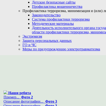
Детские безопасные сайты
Профилактика мошенничества
Профилактика терроризма, минимизация и (или) л
Законодательство
Система профилактики терроризма
Методические материалы
Деятельность исполнительного органа госуд
области профилактики терроризма, минимиз
Экстремизм
Защита персональных данных
ГО и ЧС
Меры по предупреждению электротравматизма
Наши ребята
Пример...
Фото 2
Описание фотографии...
Фото 3
Описание фотографии...
Фото 3