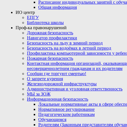
Расписание индивидуальных занятий с обу
Общая информация
ИО центр
ЕПГУ
Библиотека школы
Проф-ка правонарушений
Дорожная безопасность
Навигатор профилактики
Безопасность на льду в зимний период
Безопасность на водоёмах в летний период
Профилактика компьютерной зависимости у ребен
Пожарная безопасность
Контактная информация организаций, оказывающи
несовершеннолетним гражданам и их родителям
Сообщи где торгуют смертью!
О запрете курения
Железнодорожной инфраструктуры
Административная и уголовная ответственность
МЫ за ЗОЖ
Информационная безопасность
Локальные нормативные акты в сфере обес
Нормативное регулирование
Педагогическим работникам
Обучающимся
Родителям (Законным представителям обуча