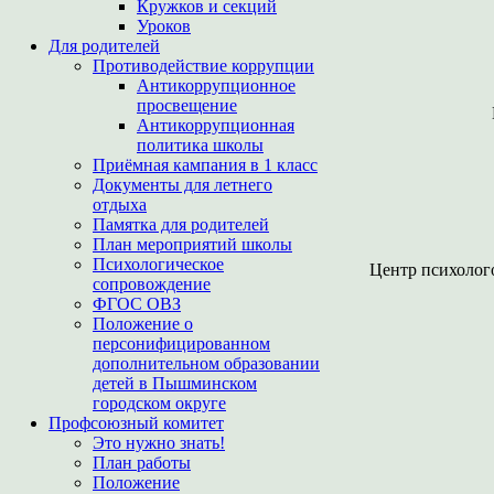
Кружков и секций
Уроков
Для родителей
Противодействие коррупции
Антикоррупционное
просвещение
Антикоррупционная
политика школы
Приёмная кампания в 1 класс
Документы для летнего
отдыха
Памятка для родителей
План мероприятий школы
Психологическое
Центр психолого
сопровождение
ФГОС ОВЗ
Положение о
персонифицированном
дополнительном образовании
детей в Пышминском
городском округе
Профсоюзный комитет
Это нужно знать!
План работы
Положение