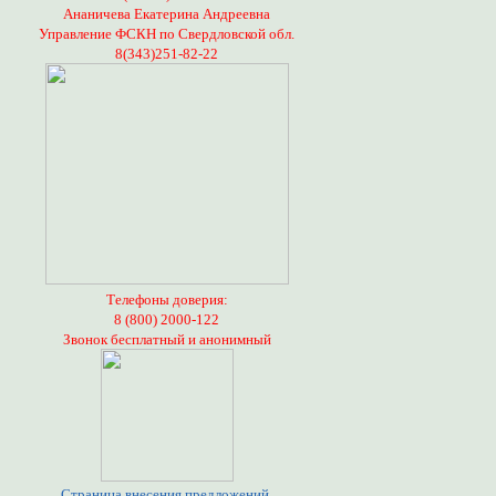
Ананичева Екатерина Андреевна
Управление ФСКН по Свердловской обл.
8(343)251-82-22
Телефоны доверия:
8 (800) 2000-122
Звонок бесплатный и анонимный
Страница внесения предложений,