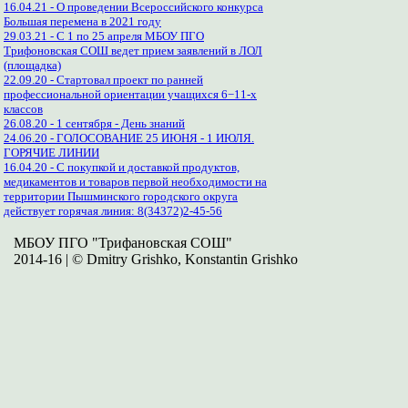
16.04.21 - О проведении Всероссийского конкурса
Большая перемена в 2021 году
29.03.21 - С 1 по 25 апреля МБОУ ПГО
Трифоновская СОШ ведет прием заявлений в ЛОЛ
(площадка)
22.09.20 - Стартовал проект по ранней
профессиональной ориентации учащихся 6−11-х
классов
26.08.20 - 1 сентября - День знаний
24.06.20 - ГОЛОСОВАНИЕ 25 ИЮНЯ - 1 ИЮЛЯ.
ГОРЯЧИЕ ЛИНИИ
16.04.20 - С покупкой и доставкой продуктов,
медикаментов и товаров первой необходимости на
территории Пышминского городского округа
действует горячая линия: 8(34372)2-45-56
МБОУ ПГО "Трифановская СОШ"
2014-16 | © Dmitry Grishko, Konstantin Grishko