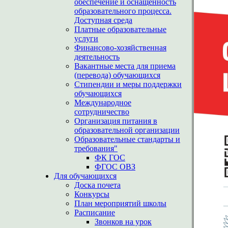
обеспечение и оснащенность
образовательного процесса.
Доступная среда
Платные образовательные
услуги
Финансово-хозяйственная
деятельность
Вакантные места для приема
(перевода) обучающихся
Стипендии и меры поддержки
обучающихся
Международное
сотрудничество
Организация питания в
образовательной организации
Образовательные стандарты и
требования"
ФК ГОС
ФГОС ОВЗ
Для обучающихся
Доска почета
Конкурсы
План мероприятий школы
Расписание
Звонков на урок