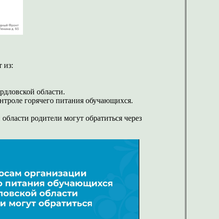
 из:
рдловской области.
онтроле горячего питания обучающихся.
области родители могут обратиться через