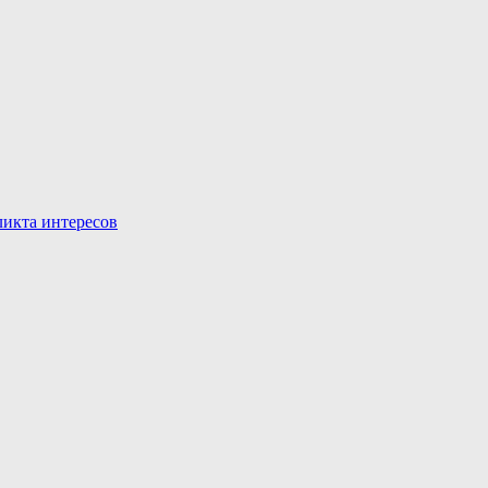
икта интересов