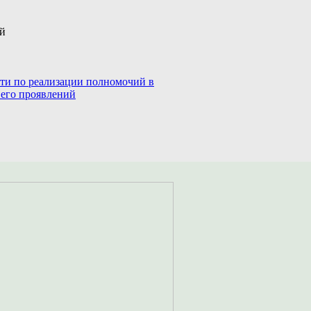
ий
сти по реализации полномочий в
 его проявлений