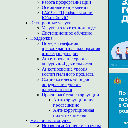
Работа профорганизации
Основные направления
ГАУ СО "Профилакторий
Юбилейный"
Электронные услуги
Услуги в электронном виде
Дистанционное обучение
Поддержка
Номера телефонов
правоохранительных органов
и телефон доверия
Анкетирование уровня
внеурочной деятельности
Анкетирование уровня
воспитательного процесса
Социологический опрос -
определения уровня
напряженности
Противодействие коррупции
Антикоррупционное
просвещение
Антикоррупционная
политика школы
Независимая оценка
Независимой оценки качества