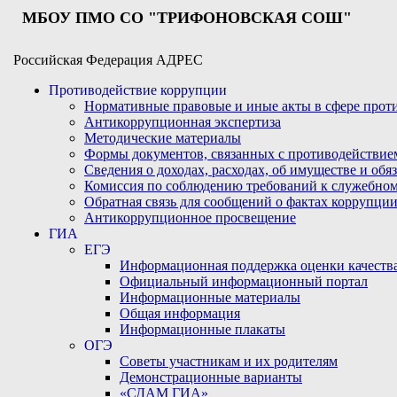
МБОУ ПМО СО "ТРИФОНОВСКАЯ СОШ"
Российская Федерация АДРЕС
Противодействие коррупции
Нормативные правовые и иные акты в сфере про
Антикоррупционная экспертиза
Методические материалы
Формы документов, связанных с противодействие
Сведения о доходах, расходах, об имуществе и обя
Комиссия по соблюдению требований к служебном
Обратная связь для сообщений о фактах коррупци
Антикоррупционное просвещение
ГИА
ЕГЭ
Информационная поддержка оценки качества
Официальный информационный портал
Информационные материалы
Общая информация
Информационные плакаты
ОГЭ
Советы участникам и их родителям
Демонстрационные варианты
«СДАМ ГИА»