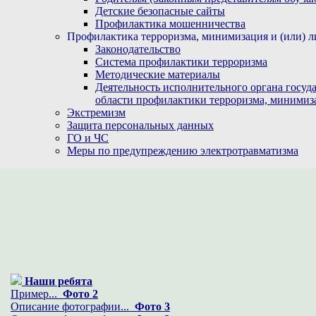
Детские безопасные сайты
Профилактика мошенничества
Профилактика терроризма, минимизация и (или) л
Законодательство
Система профилактики терроризма
Методические материалы
Деятельность исполнительного органа госуд
области профилактики терроризма, минимиз
Экстремизм
Защита персональных данных
ГО и ЧС
Меры по предупреждению электротравматизма
Наши ребята
Пример...
Фото 2
Описание фотографии...
Фото 3