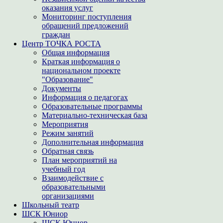
оказания услуг
Мониторинг поступления
обращений предложений
граждан
Центр ТОЧКА РОСТА
Общая информация
Краткая информация о
национальном проекте
"Образование"
Документы
Информация о педагогах
Образовательные программы
Материально-техническая база
Мероприятия
Режим занятий
Дополнительная информация
Обратная связь
План мероприятий на
учебный год
Взаимодействие с
образовательными
организациями
Школьный театр
ШСК Юниор
ШСК Юниор