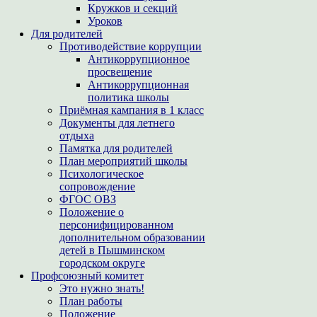
Кружков и секций
Уроков
Для родителей
Противодействие коррупции
Антикоррупционное
просвещение
Антикоррупционная
политика школы
Приёмная кампания в 1 класс
Документы для летнего
отдыха
Памятка для родителей
План мероприятий школы
Психологическое
сопровождение
ФГОС ОВЗ
Положение о
персонифицированном
дополнительном образовании
детей в Пышминском
городском округе
Профсоюзный комитет
Это нужно знать!
План работы
Положение