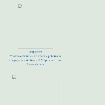
О проекте
Уполномоченный по правам ребенка в
Свердловской области! Мóроков Игорь
Рудольфович