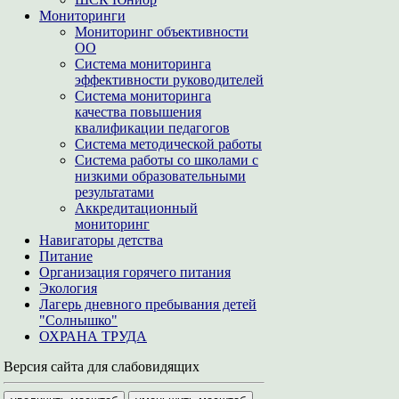
Мониторинги
Мониторинг объективности
ОО
Система мониторинга
эффективности руководителей
Система мониторинга
качества повышения
квалификации педагогов
Система методической работы
Система работы со школами с
низкими образовательными
результатами
Аккредитационный
мониторинг
Навигаторы детства
Питание
Организация горячего питания
Экология
Лагерь дневного пребывания детей
"Солнышко"
ОХРАНА ТРУДА
Версия сайта для слабовидящих