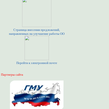
Страница внесения предложений,
направленных на улучшение работы ОО
Перейти к электронной почте
Партнеры сайта