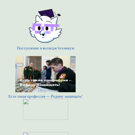
Поступление в колледж/техникум
Есть такая профессия — Родину защищать!