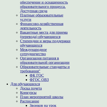
обеспечение и оснащенность
образовательного процесса.
Доступная среда
Платные образовательные
услуги
Финансово-хозяйственная
деятельность
Вакантные места для приема
(перевода) обучающихся
Стипендии и меры поддержки
обучающихся
Международное
сотрудничество
Организация питания в
образовательной организации
Образовательные стандарты и
требования"
ФК ГОС
ФГОС ОВЗ
Для обучающихся
Доска почета
Конкурсы
План мероприятий школы
Расписание
Звонков на урок