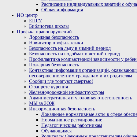
Расписание индивидуальных занятий с обу
Общая информация
ИО центр
ЕПГУ
Библиотека школы
Проф-ка правонарушений
Дорожная безопасность
Навигатор профилактики
Безопасность на льду в зимний период
Безопасность на водоёмах в летний период
Профилактика компьютерной зависимости у ребен
Пожарная безопасность
Контактная информация организаций, оказывающи
несовершеннолетним гражданам и их родителям
Сообщи где торгуют смертью!
О запрете курения
Железнодорожной инфраструктуры
Административная и уголовная ответственность
МЫ за ЗОЖ
Информационная безопасность
Локальные нормативные акты в сфере обес
Нормативное регулирование
Педагогическим работникам
Обучающимся
Родителям (Законным представителям обуча