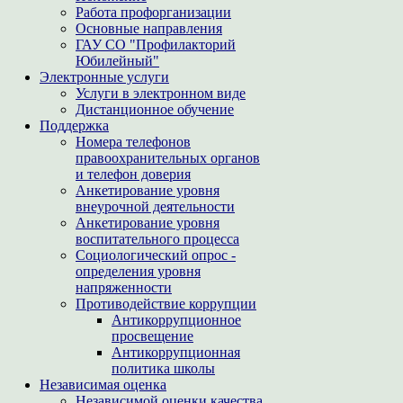
Работа профорганизации
Основные направления
ГАУ СО "Профилакторий
Юбилейный"
Электронные услуги
Услуги в электронном виде
Дистанционное обучение
Поддержка
Номера телефонов
правоохранительных органов
и телефон доверия
Анкетирование уровня
внеурочной деятельности
Анкетирование уровня
воспитательного процесса
Социологический опрос -
определения уровня
напряженности
Противодействие коррупции
Антикоррупционное
просвещение
Антикоррупционная
политика школы
Независимая оценка
Независимой оценки качества