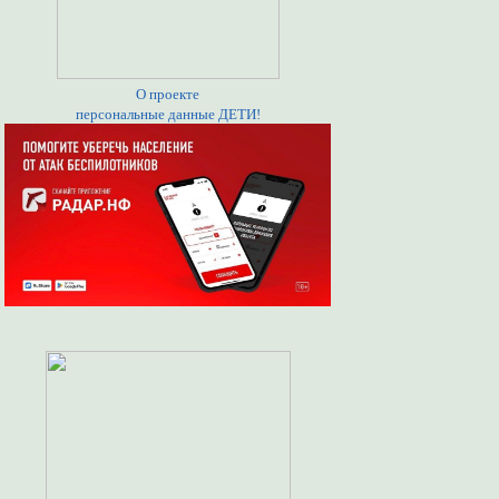
О проекте
персональные данные ДЕТИ!