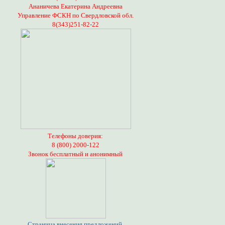
Ананичева Екатерина Андреевна
Управление ФСКН по Свердловской обл.
8(343)251-82-22
Телефоны доверия:
8 (800) 2000-122
Звонок бесплатный и анонимный
Страница внесения предложений,