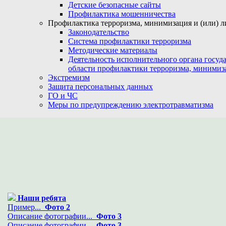
Детские безопасные сайты
Профилактика мошенничества
Профилактика терроризма, минимизация и (или) л
Законодательство
Система профилактики терроризма
Методические материалы
Деятельность исполнительного органа госуд
области профилактики терроризма, минимиз
Экстремизм
Защита персональных данных
ГО и ЧС
Меры по предупреждению электротравматизма
Наши ребята
Пример...
Фото 2
Описание фотографии...
Фото 3
Описание фотографии...
Фото 3