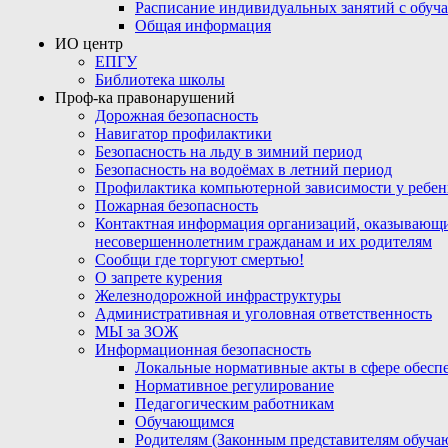
Расписание индивидуальных занятий с обу
Общая информация
ИО центр
ЕПГУ
Библиотека школы
Проф-ка правонарушений
Дорожная безопасность
Навигатор профилактики
Безопасность на льду в зимний период
Безопасность на водоёмах в летний период
Профилактика компьютерной зависимости у ребен
Пожарная безопасность
Контактная информация организаций, оказывающи
несовершеннолетним гражданам и их родителям
Сообщи где торгуют смертью!
О запрете курения
Железнодорожной инфраструктуры
Административная и уголовная ответственность
МЫ за ЗОЖ
Информационная безопасность
Локальные нормативные акты в сфере обес
Нормативное регулирование
Педагогическим работникам
Обучающимся
Родителям (Законным представителям обуча