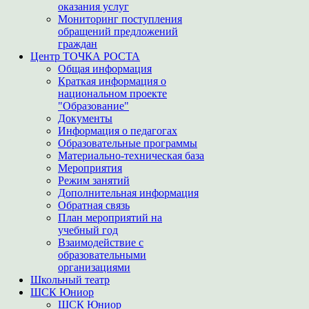
оказания услуг
Мониторинг поступления
обращений предложений
граждан
Центр ТОЧКА РОСТА
Общая информация
Краткая информация о
национальном проекте
"Образование"
Документы
Информация о педагогах
Образовательные программы
Материально-техническая база
Мероприятия
Режим занятий
Дополнительная информация
Обратная связь
План мероприятий на
учебный год
Взаимодействие с
образовательными
организациями
Школьный театр
ШСК Юниор
ШСК Юниор