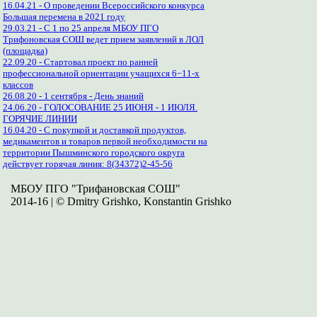
16.04.21 - О проведении Всероссийского конкурса
Большая перемена в 2021 году
29.03.21 - С 1 по 25 апреля МБОУ ПГО
Трифоновская СОШ ведет прием заявлений в ЛОЛ
(площадка)
22.09.20 - Стартовал проект по ранней
профессиональной ориентации учащихся 6−11-х
классов
26.08.20 - 1 сентября - День знаний
24.06.20 - ГОЛОСОВАНИЕ 25 ИЮНЯ - 1 ИЮЛЯ.
ГОРЯЧИЕ ЛИНИИ
16.04.20 - С покупкой и доставкой продуктов,
медикаментов и товаров первой необходимости на
территории Пышминского городского округа
действует горячая линия: 8(34372)2-45-56
МБОУ ПГО "Трифановская СОШ"
2014-16 | © Dmitry Grishko, Konstantin Grishko