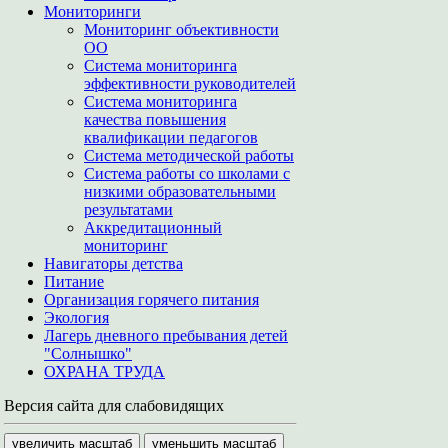
Мониторинги
Мониторинг объективности
ОО
Система мониторинга
эффективности руководителей
Система мониторинга
качества повышения
квалификации педагогов
Система методической работы
Система работы со школами с
низкими образовательными
результатами
Аккредитационный
мониторинг
Навигаторы детства
Питание
Организация горячего питания
Экология
Лагерь дневного пребывания детей
"Солнышко"
ОХРАНА ТРУДА
Версия сайта для слабовидящих