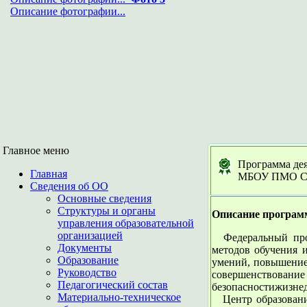
Описание фотографии...
Главное меню
Программа дея
Главная
МБОУ ПМО СО 
Сведения об ОО
Основные сведения
Структуры и органы
Описание программ
управления образовательной
организацией
Федеральный прое
Документы
методов обучения 
Образование
умений, повышение 
Руководство
совершенствова
Педагогический состав
безопасностижизнед
Материально-техническое
Центр образования