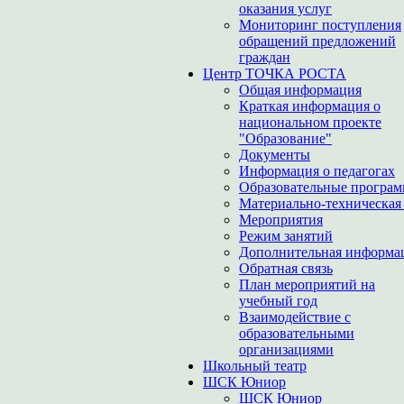
оказания услуг
Мониторинг поступления
обращений предложений
граждан
Центр ТОЧКА РОСТА
Общая информация
Краткая информация о
национальном проекте
"Образование"
Документы
Информация о педагогах
Образовательные програ
Материально-техническая 
Мероприятия
Режим занятий
Дополнительная информа
Обратная связь
План мероприятий на
учебный год
Взаимодействие с
образовательными
организациями
Школьный театр
ШСК Юниор
ШСК Юниор