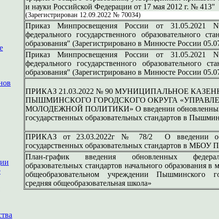
и науки Российской Федерации от 17 мая 2012 г. № 413"
(Зарегистрирован 12.09.2022 № 70034)
Приказ Минпросвещения России от 31.05.2021 
федерального государственного образовательного ста
образования" (Зарегистрировано в Минюсте России 05.0
е
Приказ Минпросвещения России от 31.05.2021 
федерального государственного образовательного ст
образования" (Зарегистрировано в Минюсте России 05.0
нов
ПРИКАЗ 21.03.2022 № 90 МУНИЦИПАЛЬНОЕ КАЗЕ
ПЫШМИНСКОГО ГОРОДСКОГО ОКРУГА «УПРАВЛЕ
МОЛОДЕЖНОЙ ПОЛИТИКИ» О введении обновленных
государственных образовательных стандартов в Пышмин
ПРИКАЗ от 23.03.2022г № 78/2 О введении об
государственных образовательных стандартов в МБОУ
План-график введения обновленных федерал
ции
образовательных стандартов начального образования 
е
общеобразовательном учреждении Пышминского го
средняя общеобразовательная школа»
ства