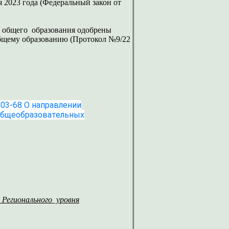
я 2023 года (Федеральный закон от
о общего образования одобрены
бщему образованию (Протокол №9/22
03-68 О направлении
общеобразовательных
Регионального уровня