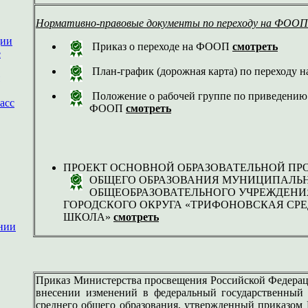
Нормативно-правовые документы по переходу на ФООП 
ции
Приказ о переходе на ФООП
смотреть
е
План-график (дорожная карта) по переходу
Положение о рабочей группе по приведени
асс
ФООП
смотреть
ПРОЕКТ ОСНОВНОЙ ОБРАЗОВАТЕЛЬНОЙ ПР
ОБЩЕГО ОБРАЗОВАНИЯ МУНИЦИПАЛЬ
ОБЩЕОБРАЗОВАТЕЛЬНОГО УЧРЕЖДЕН
ГОРОДСКОГО ОКРУГА «ТРИФОНОВСКАЯ СР
ШКОЛА»
смотреть
нии
Приказ Министерства просвещения Российской Федерац
внесении изменений в федеральный государственный 
среднего общего образования, утвержденный приказом