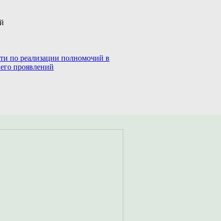
ий
сти по реализации полномочий в
 его проявлений