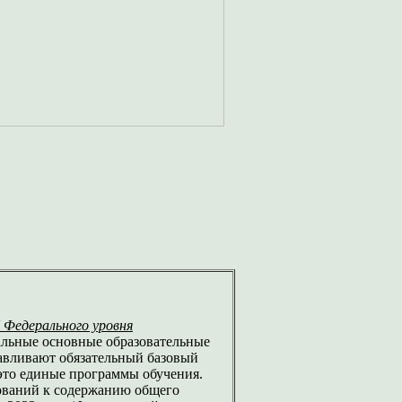
Федерального уровня
ральные основные образовательные
авливают обязательный базовый
это единые программы обучения.
ований к содержанию общего