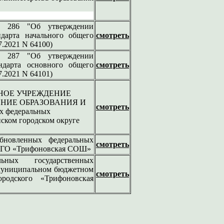
N 286 "Об утверждении
ндарта начального общего
смотреть
7.2021 N 64100)
N 287 "Об утверждении
андарта основного общего
смотреть
7.2021 N 64101)
ННОЕ УЧРЕЖДЕНИЕ
НИЕ ОБРАЗОВАНИЯ И
смотреть
 федеральных
ском городском округе
новленных федеральных
смотреть
 ПГО «Трифоновская СОШ»
ьных государственных
в муниципальном бюджетном
смотреть
родского «Трифоновская