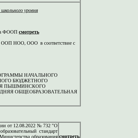
школьного уровня
 на ФООП
смотреть
ю ООП НОО, ООО в соответствие с
ОГРАММЫ НАЧАЛЬНОГО
НОГО БЮДЖЕТНОГО
ИЯ ПЫШМИНСКОГО
ЕДНЯЯ ОБЩЕОБРАЗОВАТЕЛЬНАЯ
ии от 12.08.2022 № 732 "О
образовательный стандарт
смотреть
 Министерства образования