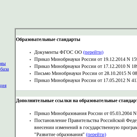
Образовательные стандарты
Документы ФГОС ОО
(перейти)
Приказ Минобрнауки России от 19.12.2014 N 1
ммы
Приказ Минобрнауки России от 17.12.2010 N 1897
база
Письмо Минобрнауки России от 28.10.2015 N 0
Приказ Минобрнауки России от 17.05.2012 N 413 
ция
Дополнительные ссылки на образовательные станда
Приказ Минобразования России от 05.03.2004 N 1
Постановление Правительства Российской Федер
внесении изменений в государственную програ
"Развитие образования"
(перейти)