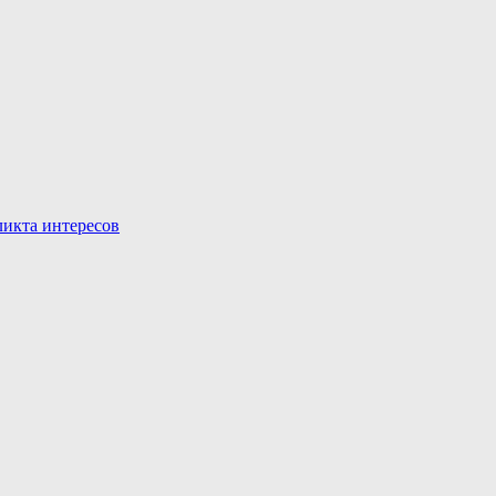
икта интересов