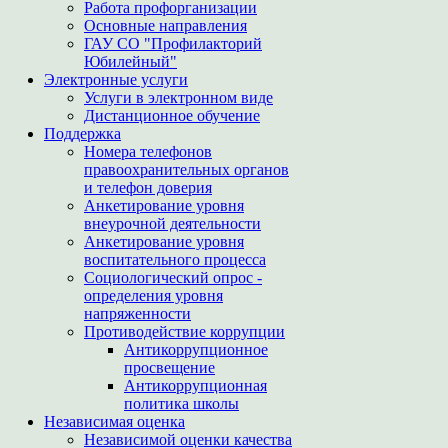
Работа профорганизации
Основные направления
ГАУ СО "Профилакторий
Юбилейный"
Электронные услуги
Услуги в электронном виде
Дистанционное обучение
Поддержка
Номера телефонов
правоохранительных органов
и телефон доверия
Анкетирование уровня
внеурочной деятельности
Анкетирование уровня
воспитательного процесса
Социологический опрос -
определения уровня
напряженности
Противодействие коррупции
Антикоррупционное
просвещение
Антикоррупционная
политика школы
Независимая оценка
Независимой оценки качества