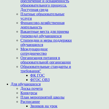
обеспечение и оснащенность
образовательного процесса.
Доступная среда
Платные образовательные
услуги
Финансово-хозяйственная
деятельность
Вакантные места для приема
(перевода) обучающихся
Стипендии и меры поддержки
обучающихся
Международное
сотрудничество
Организация питания в
образовательной организации
Образовательные стандарты и
требования"
ФК ГОС
ФГОС ОВЗ
Для обучающихся
Доска почета
Конкурсы
План мероприятий школы
Расписание
Звонков на урок