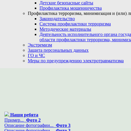
Детские безопасные сайты
Профилактика мошенничества
Профилактика терроризма, минимизация и (или) л
Законодательство
Система профилактики терроризма
Методические материалы
Деятельность исполнительного органа госуд
области профилактики терроризма, минимиз
Экстремизм
Защита персональных данных
ГО и ЧС
Меры по предупреждению электротравматизма
Наши ребята
Пример...
Фото 2
Описание фотографии...
Фото 3
Описание фотографии...
Фото 3