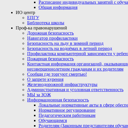
Расписание индивидуальных занятий с обу
Общая информация
ИО центр
ЕПГУ
Библиотека школы
Проф-ка правонарушений
Дорожная безопасность
Навигатор профилактики
Безопасность на льду в зимний период
Безопасность на водоёмах в летний период
Профилактика компьютерной зависимости у ребен
Пожарная безопасность
Контактная информация организаций, оказывающи
несовершеннолетним гражданам и их родителям
Сообщи где торгуют смертью!
О запрете курения
Железнодорожной инфраструктуры
Административная и уголовная ответственность
МЫ за ЗОЖ
Информационная безопасность
Локальные нормативные акты в сфере обес
Нормативное регулирование
Педагогическим работникам
Обучающимся
Родителям (Законным представителям обуча