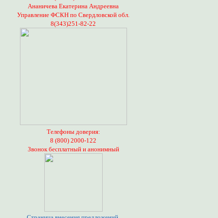
Ананичева Екатерина Андреевна
Управление ФСКН по Свердловской обл.
8(343)251-82-22
Телефоны доверия:
8 (800) 2000-122
Звонок бесплатный и анонимный
Страница внесения предложений,