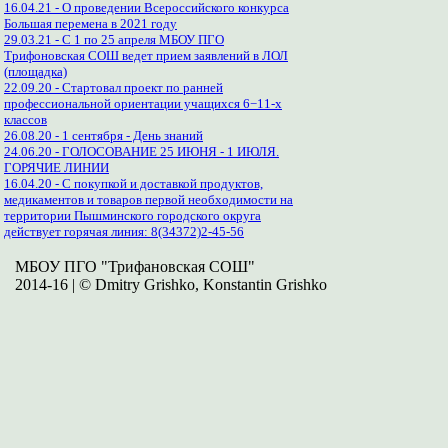
16.04.21 - О проведении Всероссийского конкурса
Большая перемена в 2021 году
29.03.21 - С 1 по 25 апреля МБОУ ПГО
Трифоновская СОШ ведет прием заявлений в ЛОЛ
(площадка)
22.09.20 - Стартовал проект по ранней
профессиональной ориентации учащихся 6−11-х
классов
26.08.20 - 1 сентября - День знаний
24.06.20 - ГОЛОСОВАНИЕ 25 ИЮНЯ - 1 ИЮЛЯ.
ГОРЯЧИЕ ЛИНИИ
16.04.20 - С покупкой и доставкой продуктов,
медикаментов и товаров первой необходимости на
территории Пышминского городского округа
действует горячая линия: 8(34372)2-45-56
МБОУ ПГО "Трифановская СОШ"
2014-16 | © Dmitry Grishko, Konstantin Grishko