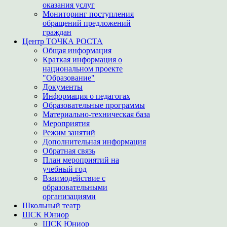
оказания услуг
Мониторинг поступления
обращений предложений
граждан
Центр ТОЧКА РОСТА
Общая информация
Краткая информация о
национальном проекте
"Образование"
Документы
Информация о педагогах
Образовательные программы
Материально-техническая база
Мероприятия
Режим занятий
Дополнительная информация
Обратная связь
План мероприятий на
учебный год
Взаимодействие с
образовательными
организациями
Школьный театр
ШСК Юниор
ШСК Юниор