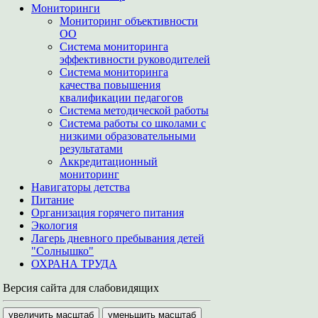
Мониторинги
Мониторинг объективности
ОО
Система мониторинга
эффективности руководителей
Система мониторинга
качества повышения
квалификации педагогов
Система методической работы
Система работы со школами с
низкими образовательными
результатами
Аккредитационный
мониторинг
Навигаторы детства
Питание
Организация горячего питания
Экология
Лагерь дневного пребывания детей
"Солнышко"
ОХРАНА ТРУДА
Версия сайта для слабовидящих